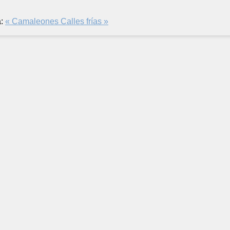
:
« Camaleones
Calles frías »