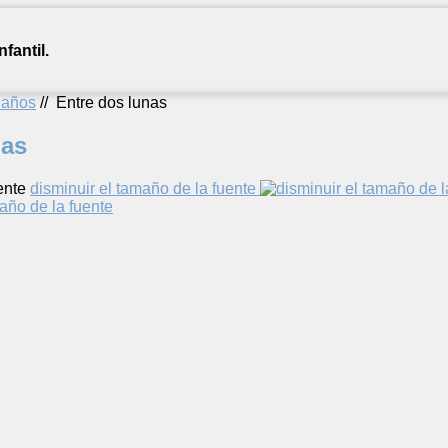
fantil.
2 años
//
Entre dos lunas
nas
ente
disminuir el tamaño de la fuente