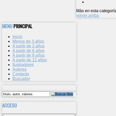
Más en esta categoría
volver arriba
MENU
PRINCIPAL
Inicio
Menos de 3 años
A partir de 3 años
A partir de 6 años
A partir de 9 años
A partir de 12 años
Ilustradores
Autores
Contacto
Buscador
ACCESO