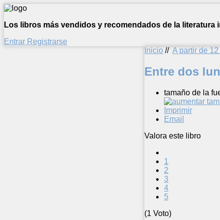
Los libros más vendidos y recomendados de la literatura in
Entrar
Registrarse
Inicio
//
A partir de 1
Entre dos lu
tamaño de la fu
Imprimir
Email
Valora este libro
1
2
3
4
5
(1 Voto)