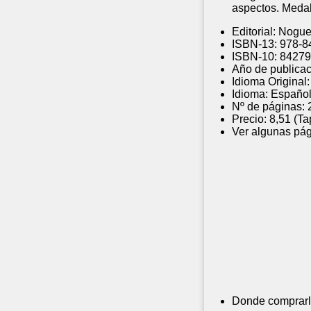
aspectos. Meda
Editorial:
Nogue
ISBN-13:
978-8
ISBN-10:
84279
Año de publicac
Idioma Original:
Idioma:
Españo
Nº de páginas:
Precio:
8,51 (Ta
Ver algunas pág
Donde comprarl