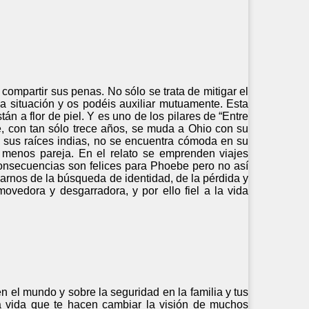
compartir sus penas. No sólo se trata de mitigar el
a situación y os podéis auxiliar mutuamente. Esta
n a flor de piel. Y es uno de los pilares de “Entre
, con tan sólo trece años, se muda a Ohio con su
 sus raíces indias, no se encuentra cómoda en su
 menos pareja. En el relato se emprenden viajes
consecuencias son felices para Phoebe pero no así
rnos de la búsqueda de identidad, de la pérdida y
vedora y desgarradora, y por ello fiel a la vida
n el mundo y sobre la seguridad en la familia y tus
la vida que te hacen cambiar la visión de muchos