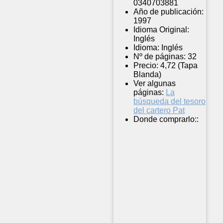
0340703881
Año de publicación:
1997
Idioma Original:
Inglés
Idioma:
Inglés
Nº de páginas:
32
Precio:
4,72 (Tapa
Blanda)
Ver algunas
páginas:
La
búsqueda del tesoro
del cartero Pat
Donde comprarlo::