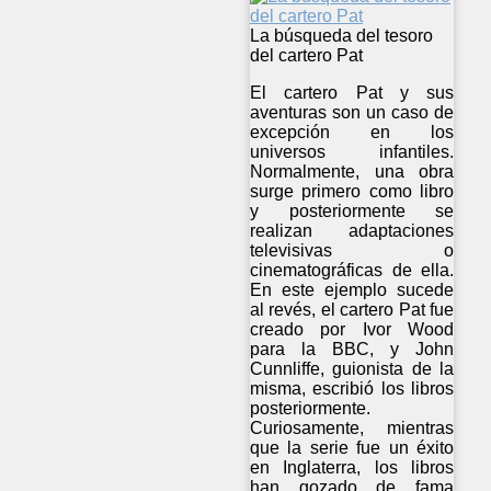
La búsqueda del tesoro
del cartero Pat
El cartero Pat y sus
aventuras son un caso de
excepción en los
universos infantiles.
Normalmente, una obra
surge primero como libro
y posteriormente se
realizan adaptaciones
televisivas o
cinematográficas de ella.
En este ejemplo sucede
al revés, el cartero Pat fue
creado por Ivor Wood
para la BBC, y John
Cunnliffe, guionista de la
misma, escribió los libros
posteriormente.
Curiosamente, mientras
que la serie fue un éxito
en Inglaterra, los libros
han gozado de fama