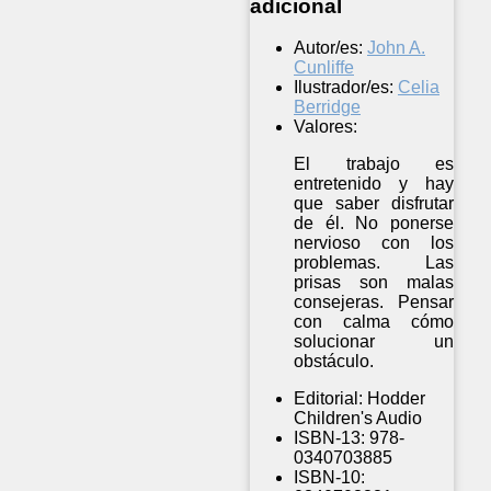
adicional
Autor/es:
John A.
Cunliffe
Ilustrador/es:
Celia
Berridge
Valores:
El trabajo es
entretenido y hay
que saber disfrutar
de él. No ponerse
nervioso con los
problemas. Las
prisas son malas
consejeras. Pensar
con calma cómo
solucionar un
obstáculo.
Editorial:
Hodder
Children's Audio
ISBN-13:
978-
0340703885
ISBN-10: