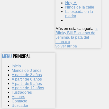
Hey, Al
Niños de la calle
La espada en la
piedra
Más en esta categoría:
«
Blinky Bill
El cuento de
Jemima, la pata del
charco »
volver arriba
MENU
PRINCIPAL
Inicio
Menos de 3 años
A partir de 3 años
A partir de 6 años
A partir de 9 años
A partir de 12 años
Ilustradores
Autores
Contacto
Buscador