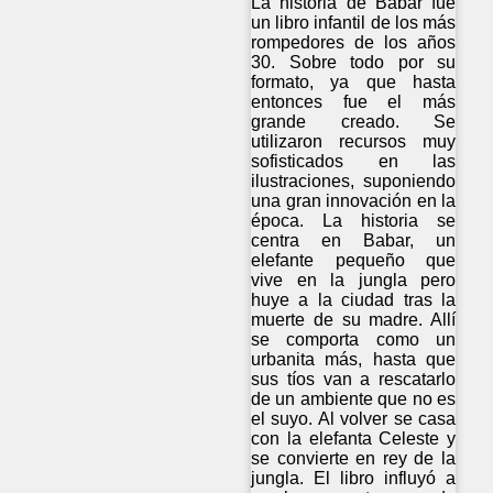
La historia de Babar fue
un libro infantil de los más
rompedores de los años
30. Sobre todo por su
formato, ya que hasta
entonces fue el más
grande creado. Se
utilizaron recursos muy
sofisticados en las
ilustraciones, suponiendo
una gran innovación en la
época. La historia se
centra en Babar, un
elefante pequeño que
vive en la jungla pero
huye a la ciudad tras la
muerte de su madre. Allí
se comporta como un
urbanita más, hasta que
sus tíos van a rescatarlo
de un ambiente que no es
el suyo. Al volver se casa
con la elefanta Celeste y
se convierte en rey de la
jungla. El libro influyó a