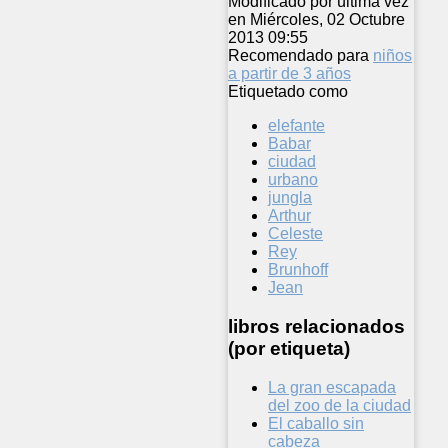
Modificado por última vez
en Miércoles, 02 Octubre
2013 09:55
Recomendado para
niños
a partir de 3 años
Etiquetado como
elefante
Babar
ciudad
urbano
jungla
Arthur
Celeste
Rey
Brunhoff
Jean
libros relacionados
(por etiqueta)
La gran escapada
del zoo de la ciudad
El caballo sin
cabeza