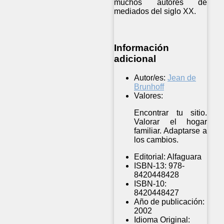
muchos autores de
mediados del siglo XX.
Información
adicional
Autor/es:
Jean de
Brunhoff
Valores:
Encontrar tu sitio.
Valorar el hogar
familiar. Adaptarse a
los cambios.
Editorial:
Alfaguara
ISBN-13:
978-
8420448428
ISBN-10:
8420448427
Año de publicación:
2002
Idioma Original: