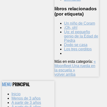
libros relacionados
(por etiqueta)
Un niño de Coram
¡Oh, oh!
Ug: el pequeño
genio de la Edad de
Piedra
Dodo se casa
Los tres cerditos
Más en esta categoría:
«
Moonfleet
Una rueda en
la escuela »
volver arriba
MENU
PRINCIPAL
Inicio
Menos de 3 años
A partir de 3 años
A partir de 6 años