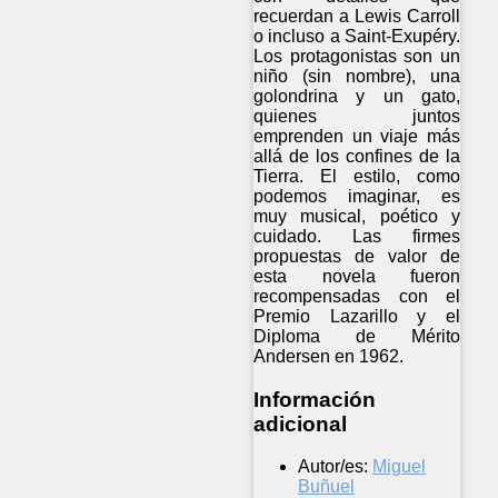
recuerdan a Lewis Carroll
o incluso a Saint-Exupéry.
Los protagonistas son un
niño (sin nombre), una
golondrina y un gato,
quienes juntos
emprenden un viaje más
allá de los confines de la
Tierra. El estilo, como
podemos imaginar, es
muy musical, poético y
cuidado. Las firmes
propuestas de valor de
esta novela fueron
recompensadas con el
Premio Lazarillo y el
Diploma de Mérito
Andersen en 1962.
Información
adicional
Autor/es:
Miguel
Buñuel