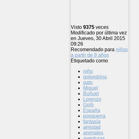
Visto
9375
veces
Modificado por última vez
en Jueves, 30 Abril 2015
09:26
Recomendado para
niños
a partir de 9 años
Etiquetado como
niño
golondrina
gato
Miguel
Buñuel
Lorenzo
Goñi
España
posguerra
fantasía
amistad
animales
aventuras