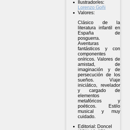
Ilustrador/es:
Lorenzo Goñi
Valores:
Clásico de la
literatura infantil en
España de
posguerra.
Aventuras
fantásticos y con
componentes
oníricos. Valores de
amistad, de
imaginación y de
persecución de los
sueños. Viaje
iniciático, revelador
y cargado de
elementos
metafóricos y
poéticos. Estilo
musical y muy
cuidado.
Editorial:
Doncel