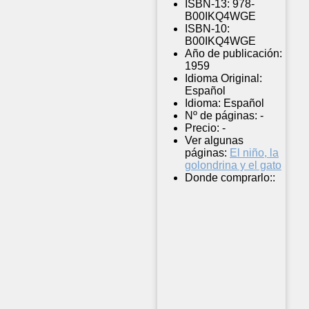
ISBN-13:
978-
B00IKQ4WGE
ISBN-10:
B00IKQ4WGE
Año de publicación:
1959
Idioma Original:
Español
Idioma:
Español
Nº de páginas:
-
Precio:
-
Ver algunas
páginas:
El niño, la
golondrina y el gato
Donde comprarlo::