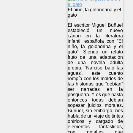
El niño, la golondrina y el
gato
El escritor Miguel Buñuel
estableció un nuevo
cánon en la literatura
infantil española con “El
niño, la golondrina y el
gato”. Siendo un relato
fruto de una adaptación
de una novela adulta
propia, “Narciso bajo las
aguas”, este cuento
rompía con los moldes de
las historias que “debían”
ser narradas en la
posguerra. Y es que hasta
entonces todas debían
sopesar juicios morales.
Buñuel, sin embargo, nos
habla de un viaje de tintes
oníricos y cargado de
elementos fántasticos,
con detalles que