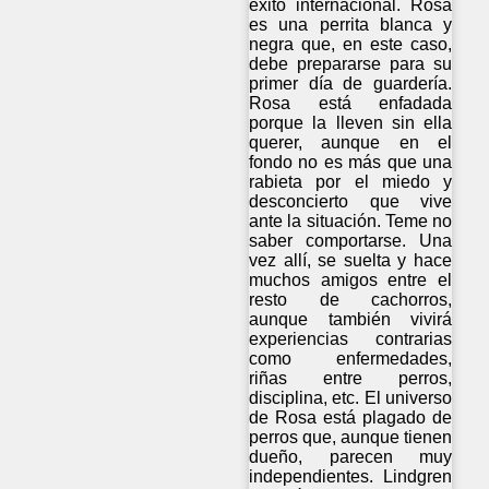
éxito internacional. Rosa
es una perrita blanca y
negra que, en este caso,
debe prepararse para su
primer día de guardería.
Rosa está enfadada
porque la lleven sin ella
querer, aunque en el
fondo no es más que una
rabieta por el miedo y
desconcierto que vive
ante la situación. Teme no
saber comportarse. Una
vez allí, se suelta y hace
muchos amigos entre el
resto de cachorros,
aunque también vivirá
experiencias contrarias
como enfermedades,
riñas entre perros,
disciplina, etc. El universo
de Rosa está plagado de
perros que, aunque tienen
dueño, parecen muy
independientes. Lindgren