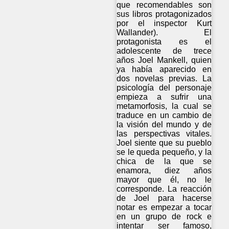
que recomendables son
sus libros protagonizados
por el inspector Kurt
Wallander). El
protagonista es el
adolescente de trece
años Joel Mankell, quien
ya había aparecido en
dos novelas previas. La
psicología del personaje
empieza a sufrir una
metamorfosis, la cual se
traduce en un cambio de
la visión del mundo y de
las perspectivas vitales.
Joel siente que su pueblo
se le queda pequeño, y la
chica de la que se
enamora, diez años
mayor que él, no le
corresponde. La reacción
de Joel para hacerse
notar es empezar a tocar
en un grupo de rock e
intentar ser famoso,