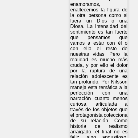
enamoramos,
enaltecemos la figura de
la otra persona como si
fuera un Dios o una
Diosa. La intensidad del
sentimiento es tan fuerte
que pensamos que
vamos a estar con él o
con ella el resto de
nuestras vidas. Pero la
realidad es mucho más
cruda, y por ello el dolor
por la ruptura de una
relación adolescente es
tan profundo. Per Nilsson
maneja esta temática a la
perfección con una
narración cuanto menos
curiosa, articulada a
través de los objetos que
el protagonista colecciona
de su relación. Como
historia de realismo
arraigado, el final no es
feliz, sino angustioso,