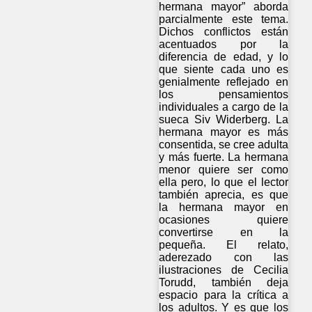
hermana mayor” aborda
parcialmente este tema.
Dichos conflictos están
acentuados por la
diferencia de edad, y lo
que siente cada uno es
genialmente reflejado en
los pensamientos
individuales a cargo de la
sueca Siv Widerberg. La
hermana mayor es más
consentida, se cree adulta
y más fuerte. La hermana
menor quiere ser como
ella pero, lo que el lector
también aprecia, es que
la hermana mayor en
ocasiones quiere
convertirse en la
pequeña. El relato,
aderezado con las
ilustraciones de Cecilia
Torudd, también deja
espacio para la crítica a
los adultos. Y es que los