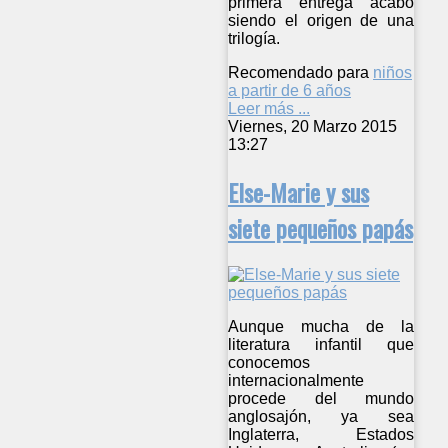
primera entrega acabó
siendo el origen de una
trilogía.
Recomendado para
niños
a partir de 6 años
Leer más ...
Viernes, 20 Marzo 2015
13:27
Else-Marie y sus
siete pequeños papás
Aunque mucha de la
literatura infantil que
conocemos
internacionalmente
procede del mundo
anglosajón, ya sea
Inglaterra, Estados