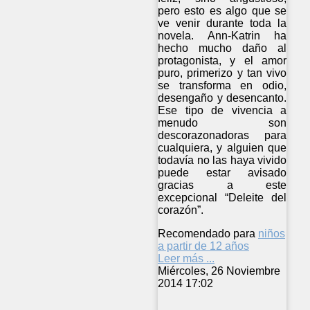
pero esto es algo que se
ve venir durante toda la
novela. Ann-Katrin ha
hecho mucho daño al
protagonista, y el amor
puro, primerizo y tan vivo
se transforma en odio,
desengaño y desencanto.
Ese tipo de vivencia a
menudo son
descorazonadoras para
cualquiera, y alguien que
todavía no las haya vivido
puede estar avisado
gracias a este
excepcional “Deleite del
corazón”.
Recomendado para
niños
a partir de 12 años
Leer más ...
Miércoles, 26 Noviembre
2014 17:02