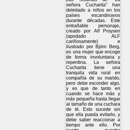
señora Cucharita” han
deleitado a niños en los
países escandinavos
durante décadas. Este
entrañable personaje,
creado por Alf Proysen
(apodado ALF
cariñosamente) e
ilustrado por Björn Berg,
es una mujer que encoge
de forma involuntaria y
repentina. La señora
Cucharita tiene una
tranquila vida rural en
compañía de su marido,
pero debe esconder algo,
y es que de tanto en
cuando se hace más y
más pequeña hasta llegar
al tamaño de una cuchara
de té. Esto sucede sin
que ella pueda evitarlo, y
debe saber reaccionar a
tiempo ante ello. Por