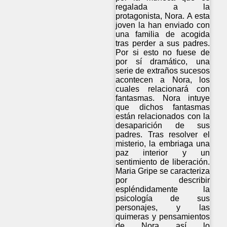
regalada a la
protagonista, Nora. A esta
joven la han enviado con
una familia de acogida
tras perder a sus padres.
Por si esto no fuese de
por sí dramático, una
serie de extraños sucesos
acontecen a Nora, los
cuales relacionará con
fantasmas. Nora intuye
que dichos fantasmas
están relacionados con la
desaparición de sus
padres. Tras resolver el
misterio, la embriaga una
paz interior y un
sentimiento de liberación.
Maria Gripe se caracteriza
por describir
espléndidamente la
psicología de sus
personajes, y las
quimeras y pensamientos
de Nora así lo