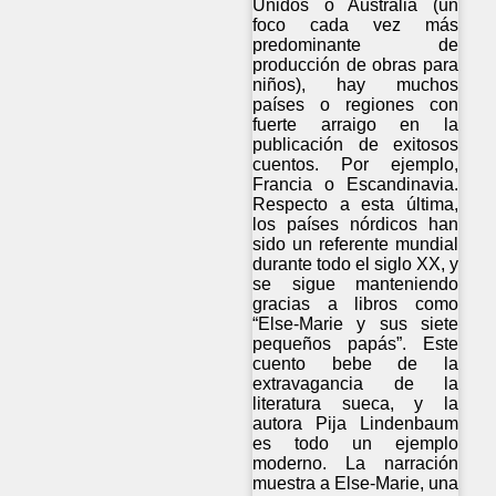
Unidos o Australia (un
foco cada vez más
predominante de
producción de obras para
niños), hay muchos
países o regiones con
fuerte arraigo en la
publicación de exitosos
cuentos. Por ejemplo,
Francia o Escandinavia.
Respecto a esta última,
los países nórdicos han
sido un referente mundial
durante todo el siglo XX, y
se sigue manteniendo
gracias a libros como
“Else-Marie y sus siete
pequeños papás”. Este
cuento bebe de la
extravagancia de la
literatura sueca, y la
autora Pija Lindenbaum
es todo un ejemplo
moderno. La narración
muestra a Else-Marie, una