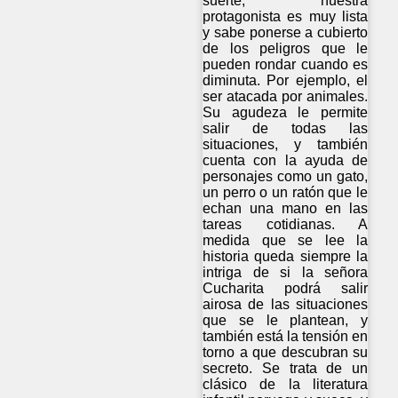
suerte, nuestra
protagonista es muy lista
y sabe ponerse a cubierto
de los peligros que le
pueden rondar cuando es
diminuta. Por ejemplo, el
ser atacada por animales.
Su agudeza le permite
salir de todas las
situaciones, y también
cuenta con la ayuda de
personajes como un gato,
un perro o un ratón que le
echan una mano en las
tareas cotidianas. A
medida que se lee la
historia queda siempre la
intriga de si la señora
Cucharita podrá salir
airosa de las situaciones
que se le plantean, y
también está la tensión en
torno a que descubran su
secreto. Se trata de un
clásico de la literatura