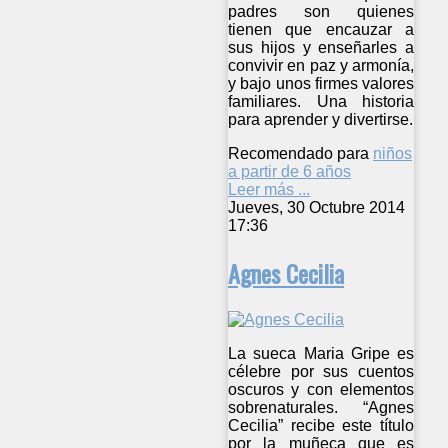
padres son quienes
tienen que encauzar a
sus hijos y enseñarles a
convivir en paz y armonía,
y bajo unos firmes valores
familiares. Una historia
para aprender y divertirse.
Recomendado para
niños
a partir de 6 años
Leer más ...
Jueves, 30 Octubre 2014
17:36
Agnes Cecilia
La sueca Maria Gripe es
célebre por sus cuentos
oscuros y con elementos
sobrenaturales. “Agnes
Cecilia” recibe este título
por la muñeca que es