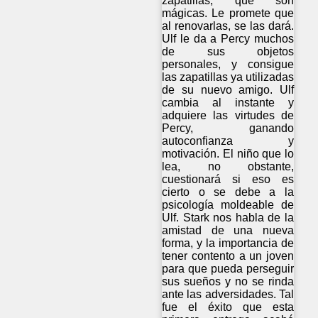
zapatillas, que son
mágicas. Le promete que
al renovarlas, se las dará.
Ulf le da a Percy muchos
de sus objetos
personales, y consigue
las zapatillas ya utilizadas
de su nuevo amigo. Ulf
cambia al instante y
adquiere las virtudes de
Percy, ganando
autoconfianza y
motivación. El niño que lo
lea, no obstante,
cuestionará si eso es
cierto o se debe a la
psicología moldeable de
Ulf. Stark nos habla de la
amistad de una nueva
forma, y la importancia de
tener contento a un joven
para que pueda perseguir
sus sueños y no se rinda
ante las adversidades. Tal
fue el éxito que esta