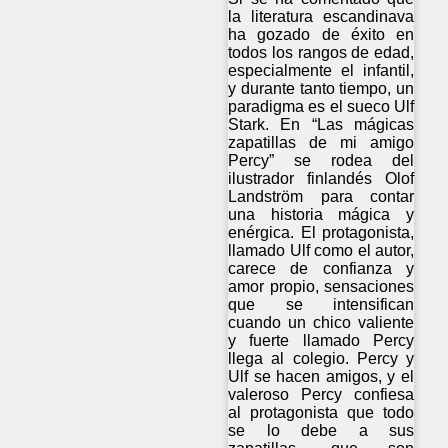
la literatura escandinava
ha gozado de éxito en
todos los rangos de edad,
especialmente el infantil,
y durante tanto tiempo, un
paradigma es el sueco Ulf
Stark. En “Las mágicas
zapatillas de mi amigo
Percy” se rodea del
ilustrador finlandés Olof
Landström para contar
una historia mágica y
enérgica. El protagonista,
llamado Ulf como el autor,
carece de confianza y
amor propio, sensaciones
que se intensifican
cuando un chico valiente
y fuerte llamado Percy
llega al colegio. Percy y
Ulf se hacen amigos, y el
valeroso Percy confiesa
al protagonista que todo
se lo debe a sus