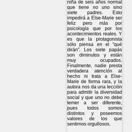
niña de seis años normal
que tiene no uno sino
siete padres. Esto
impedirá a Else-Marie ser
feliz pero más por
psicología que por los
acontecimientos reales. Y
es que la protagonista
sólo piensa en el “qué
dirán”. Los siete papás
son diminutos y están
muy ocupados.
Finalmente, nadie presta
verdadera atención al
hecho ni trata a Else-
Marie de forma rara, y la
autora nos da una lección
para admitir la diversidad
social y que uno no debe
temer a ser diferente,
pues todos somos
distintos y poseemos
valores de los que
sentirnos orgullosos.