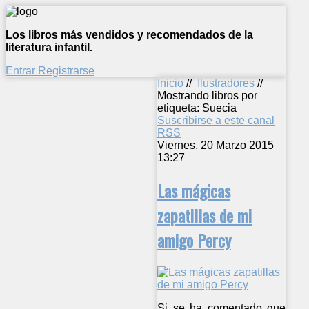
Los libros más vendidos y recomendados de la
literatura infantil.
Entrar
Registrarse
Inicio
//
Ilustradores
//
Mostrando libros por
etiqueta: Suecia
Suscribirse a este canal
RSS
Viernes, 20 Marzo 2015
13:27
Las mágicas
zapatillas de mi
amigo Percy
Si se ha comentado que