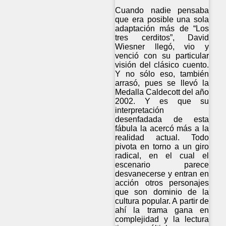
Cuando nadie pensaba
que era posible una sola
adaptación más de “Los
tres cerditos”, David
Wiesner llegó, vio y
venció con su particular
visión del clásico cuento.
Y no sólo eso, también
arrasó, pues se llevó la
Medalla Caldecott del año
2002. Y es que su
interpretación
desenfadada de esta
fábula la acercó más a la
realidad actual. Todo
pivota en torno a un giro
radical, en el cual el
escenario parece
desvanecerse y entran en
acción otros personajes
que son dominio de la
cultura popular. A partir de
ahí la trama gana en
complejidad y la lectura