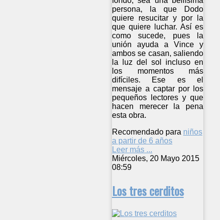
fondo, sea una bellísima
persona, la que Dodo
quiere resucitar y por la
que quiere luchar. Así es
como sucede, pues la
unión ayuda a Vince y
ambos se casan, saliendo
la luz del sol incluso en
los momentos más
difíciles. Ese es el
mensaje a captar por los
pequeños lectores y que
hacen merecer la pena
esta obra.
Recomendado para
niños
a partir de 6 años
Leer más ...
Miércoles, 20 Mayo 2015
08:59
Los tres cerditos