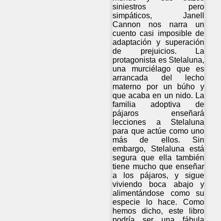
siniestros pero
simpáticos, Janell
Cannon nos narra un
cuento casi imposible de
adaptación y superación
de prejuicios. La
protagonista es Stelaluna,
una murciélago que es
arrancada del lecho
materno por un búho y
que acaba en un nido. La
familia adoptiva de
pájaros enseñará
lecciones a Stelaluna
para que actúe como uno
más de ellos. Sin
embargo, Stelaluna está
segura que ella también
tiene mucho que enseñar
a los pájaros, y sigue
viviendo boca abajo y
alimentándose como su
especie lo hace. Como
hemos dicho, este libro
podría ser una fábula