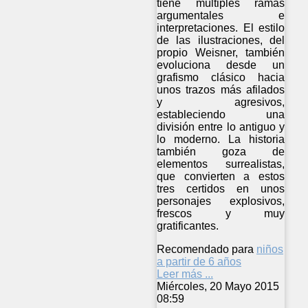
tiene múltiples ramas
argumentales e
interpretaciones. El estilo
de las ilustraciones, del
propio Weisner, también
evoluciona desde un
grafismo clásico hacia
unos trazos más afilados
y agresivos,
estableciendo una
división entre lo antiguo y
lo moderno. La historia
también goza de
elementos surrealistas,
que convierten a estos
tres certidos en unos
personajes explosivos,
frescos y muy
gratificantes.
Recomendado para
niños
a partir de 6 años
Leer más ...
Miércoles, 20 Mayo 2015
08:59