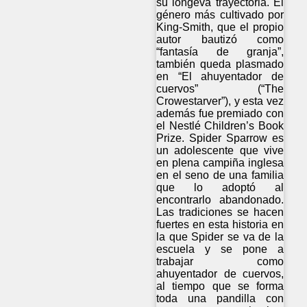
su longeva trayectoria. El
género más cultivado por
King-Smith, que el propio
autor bautizó como
“fantasía de granja”,
también queda plasmado
en “El ahuyentador de
cuervos” (“The
Crowestarver”), y esta vez
además fue premiado con
el Nestlé Children’s Book
Prize. Spider Sparrow es
un adolescente que vive
en plena campiña inglesa
en el seno de una familia
que lo adoptó al
encontrarlo abandonado.
Las tradiciones se hacen
fuertes en esta historia en
la que Spider se va de la
escuela y se pone a
trabajar como
ahuyentador de cuervos,
al tiempo que se forma
toda una pandilla con