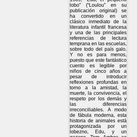
lobo” (“Loulou” en su
publicación original) se
ha convertido en un
clásico inmediato de la
literatura infantil francesa
y una de las principales
referencias de lectura
temprana en las escuelas,
sobre todo del país galo.
Y no es para menos,
puesto que este fantástico
cuento es legible por
niños de cinco años a
pesar de introducir
reflexiones profundas en
torno a la amistad, la
muerte, la convivencia, el
respeto por los demás y
las diferencias
irreconciliables. A modo
de fábula moderna, esta
historia de animales está
protagonizada por un
lobezno, Edu, y un