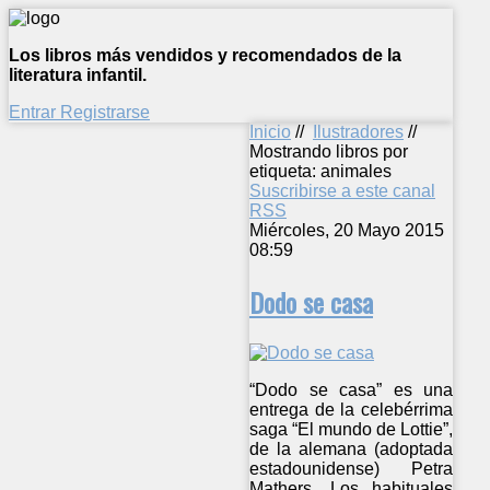
Los libros más vendidos y recomendados de la
literatura infantil.
Entrar
Registrarse
Inicio
//
Ilustradores
//
Mostrando libros por
etiqueta: animales
Suscribirse a este canal
RSS
Miércoles, 20 Mayo 2015
08:59
Dodo se casa
“Dodo se casa” es una
entrega de la celebérrima
saga “El mundo de Lottie”,
de la alemana (adoptada
estadounidense) Petra
Mathers. Los habituales