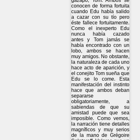
gazapo, Tom. Ambos se
conocen de forma fortuita
cuando Edu había salido
a cazar con su tío pero
éste fallece fortuitamente.
Como el inexperto Edu
nunca había cazado
antes y Tom jamás se
había encontrado con un
lobo, ambos se hacen
muy amigos. No obstante,
la naturaleza de cada uno
hace acto de aparición, y
el conejito Tom sueña que
Edu se lo come. Esta
manifestación del instinto
hace que ambos deban
separarse
obligatoriamente, a
sabiendas de que su
amistad puede que sea
imposible. Como vemos,
la narración tiene detalles
magníficos y muy serios
de la mano de Grégoire