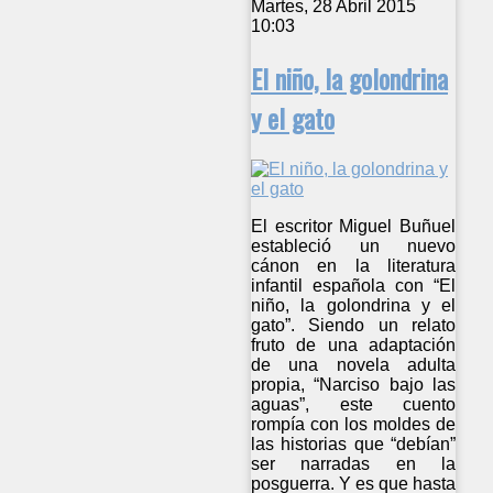
Martes, 28 Abril 2015
10:03
El niño, la golondrina
y el gato
El escritor Miguel Buñuel
estableció un nuevo
cánon en la literatura
infantil española con “El
niño, la golondrina y el
gato”. Siendo un relato
fruto de una adaptación
de una novela adulta
propia, “Narciso bajo las
aguas”, este cuento
rompía con los moldes de
las historias que “debían”
ser narradas en la
posguerra. Y es que hasta