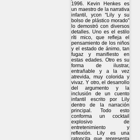
1996. Kevin Henkes es
un maestro de la narrativa
infantil, ycon “Lily y su
bolso de plástico morado”
lo demostró con diversos
detalles. Uno es el estilo
ríti mico, que refleja el
pensamiento de los niños
y el estado de ánimo, tan
fugaz y manifiesto en
estas edades. Otro es su
forma de ilustrar,
entrañable y a la vez
atrevida, muy colorida y
vivaz. Y otro, el desarrollo
del argumento y la
inclusión de un cuento
infantil escrito por Lily
dentro de la narración
principal. Todo esto
conforma un cocktail
explosivo de
entretenimiento y
reflexión. Lily es una
ratoncita que representa