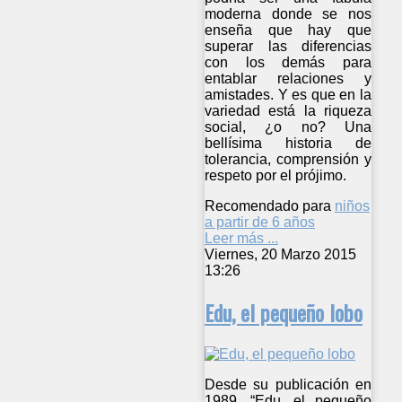
moderna donde se nos
enseña que hay que
superar las diferencias
con los demás para
entablar relaciones y
amistades. Y es que en la
variedad está la riqueza
social, ¿o no? Una
bellísima historia de
tolerancia, comprensión y
respeto por el prójimo.
Recomendado para
niños
a partir de 6 años
Leer más ...
Viernes, 20 Marzo 2015
13:26
Edu, el pequeño lobo
Desde su publicación en
1989, “Edu, el pequeño