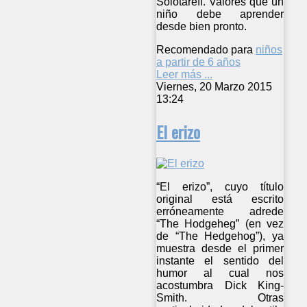
Solotareff. Valores que un
niño debe aprender
desde bien pronto.
Recomendado para
niños
a partir de 6 años
Leer más ...
Viernes, 20 Marzo 2015
13:24
El erizo
“El erizo”, cuyo título
original está escrito
erróneamente adrede
“The Hodgeheg” (en vez
de “The Hedgehog”), ya
muestra desde el primer
instante el sentido del
humor al cual nos
acostumbra Dick King-
Smith. Otras