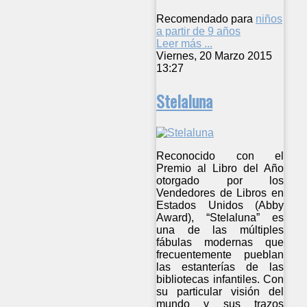
Recomendado para
niños
a partir de 9 años
Leer más ...
Viernes, 20 Marzo 2015
13:27
Stelaluna
Reconocido con el
Premio al Libro del Año
otorgado por los
Vendedores de Libros en
Estados Unidos (Abby
Award), “Stelaluna” es
una de las múltiples
fábulas modernas que
frecuentemente pueblan
las estanterías de las
bibliotecas infantiles. Con
su particular visión del
mundo y sus trazos