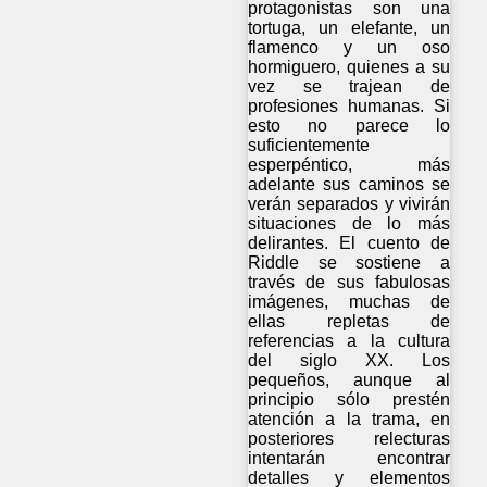
protagonistas son una
tortuga, un elefante, un
flamenco y un oso
hormiguero, quienes a su
vez se trajean de
profesiones humanas. Si
esto no parece lo
suficientemente
esperpéntico, más
adelante sus caminos se
verán separados y vivirán
situaciones de lo más
delirantes. El cuento de
Riddle se sostiene a
través de sus fabulosas
imágenes, muchas de
ellas repletas de
referencias a la cultura
del siglo XX. Los
pequeños, aunque al
principio sólo prestén
atención a la trama, en
posteriores relecturas
intentarán encontrar
detalles y elementos