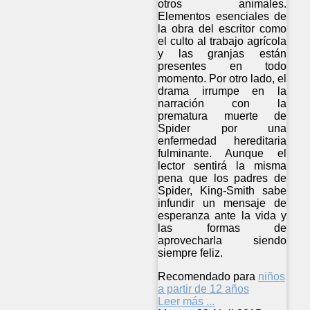
otros animales.
Elementos esenciales de
la obra del escritor como
el culto al trabajo agrícola
y las granjas están
presentes en todo
momento. Por otro lado, el
drama irrumpe en la
narración con la
prematura muerte de
Spider por una
enfermedad hereditaria
fulminante. Aunque el
lector sentirá la misma
pena que los padres de
Spider, King-Smith sabe
infundir un mensaje de
esperanza ante la vida y
las formas de
aprovecharla siendo
siempre feliz.
Recomendado para
niños
a partir de 12 años
Leer más ...