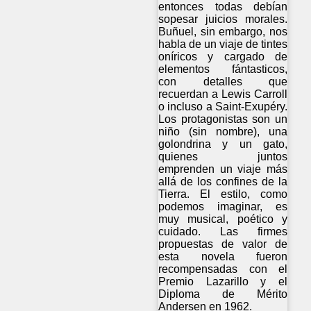
entonces todas debían
sopesar juicios morales.
Buñuel, sin embargo, nos
habla de un viaje de tintes
oníricos y cargado de
elementos fántasticos,
con detalles que
recuerdan a Lewis Carroll
o incluso a Saint-Exupéry.
Los protagonistas son un
niño (sin nombre), una
golondrina y un gato,
quienes juntos
emprenden un viaje más
allá de los confines de la
Tierra. El estilo, como
podemos imaginar, es
muy musical, poético y
cuidado. Las firmes
propuestas de valor de
esta novela fueron
recompensadas con el
Premio Lazarillo y el
Diploma de Mérito
Andersen en 1962.