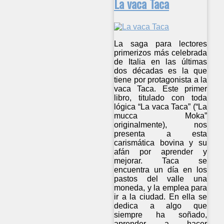
La vaca Taca
La saga para lectores
primerizos más celebrada
de Italia en las últimas
dos décadas es la que
tiene por protagonista a la
vaca Taca. Este primer
libro, titulado con toda
lógica “La vaca Taca” (“La
mucca Moka”
originalmente), nos
presenta a esta
carismática bovina y su
afán por aprender y
mejorar. Taca se
encuentra un día en los
pastos del valle una
moneda, y la emplea para
ir a la ciudad. En ella se
dedica a algo que
siempre ha soñado,
aprender a hacer