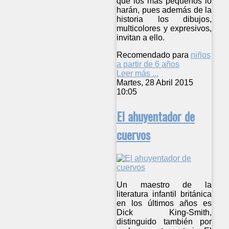
que los más pequeños lo
harán, pues además de la
historia los dibujos,
multicolores y expresivos,
invitan a ello.
Recomendado para
niños
a partir de 6 años
Leer más ...
Martes, 28 Abril 2015
10:05
El ahuyentador de
cuervos
Un maestro de la
literatura infantil británica
en los últimos años es
Dick King-Smith,
distinguido también por