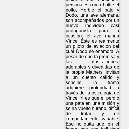
personajes como Lottie el
pollo, Herbie el pato y
Dodo, una ave alemana,
son acompañados por un
nuevo individuo casi
protagonista para la
ocasión: el ave marina
Vince. Éste es realmente
un piloto de aviación del
cual Dodo se enamora. A
pesar de que la premisa y
las ilustraciones,
adorables y divertidas de
la propia Mathers, invitan
a un cuento cálido y
sencillo, la trama
adquiere profundiad a
través de la psicología de
Vince. Y es que él perdió
una pata en una misión y
se ha vuelto huraño, difícil
de tratar y de
comportamiento variable.
Eso no quita que, en el