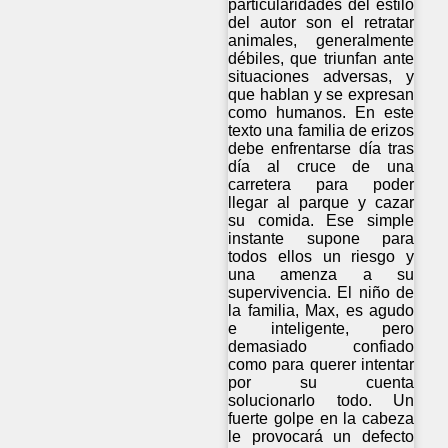
particularidades del estilo
del autor son el retratar
animales, generalmente
débiles, que triunfan ante
situaciones adversas, y
que hablan y se expresan
como humanos. En este
texto una familia de erizos
debe enfrentarse día tras
día al cruce de una
carretera para poder
llegar al parque y cazar
su comida. Ese simple
instante supone para
todos ellos un riesgo y
una amenza a su
supervivencia. El niño de
la familia, Max, es agudo
e inteligente, pero
demasiado confiado
como para querer intentar
por su cuenta
solucionarlo todo. Un
fuerte golpe en la cabeza
le provocará un defecto