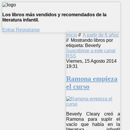
Los libros más vendidos y recomendados de la
literatura infantil.
Entrar
Registrarse
Inicio
//
A partir de 6 años
//
Mostrando libros por
etiqueta: Beverly
Suscribirse a este canal
RSS
Viernes, 15 Agosto 2014
19:31
Ramona empieza
el curso
Beverly Cleary creó a
Ramona para suplir el
vacío que había en la
literatura infantil