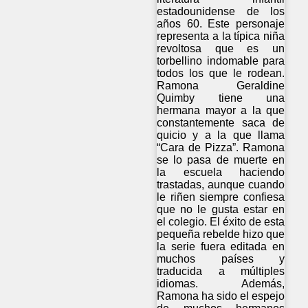
estadounidense de los
años 60. Este personaje
representa a la típica niña
revoltosa que es un
torbellino indomable para
todos los que le rodean.
Ramona Geraldine
Quimby tiene una
hermana mayor a la que
constantemente saca de
quicio y a la que llama
“Cara de Pizza”. Ramona
se lo pasa de muerte en
la escuela haciendo
trastadas, aunque cuando
le riñen siempre confiesa
que no le gusta estar en
el colegio. El éxito de esta
pequeña rebelde hizo que
la serie fuera editada en
muchos países y
traducida a múltiples
idiomas. Además,
Ramona ha sido el espejo