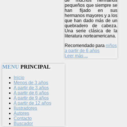
de muchos hermanos
pequeños que siempre se
han fijado en sus
hermanos mayores y a los
que han dado más de un
quebradero de cabeza.
Una serie clásica de la
literatura norteamericana.
Recomendado para
niños
a partir de 6 años
Leer más ...
MENU
PRINCIPAL
Inicio
Menos de 3 años
A partir de 3 años
A partir de 6 años
A partir de 9 años
A partir de 12 años
Ilustradores
Autores
Contacto
Buscador