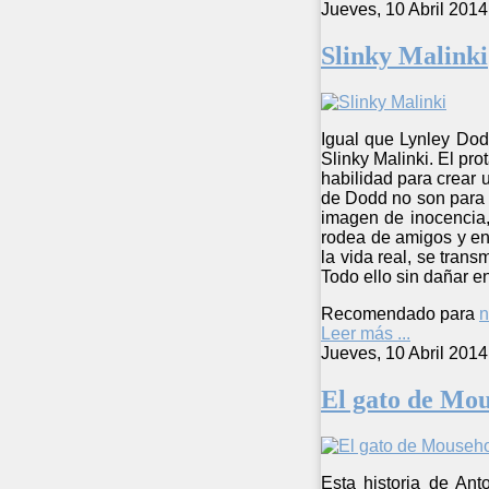
Jueves, 10 Abril 2014
Slinky Malinki
Igual que Lynley Dodd
Slinky Malinki. El pr
habilidad para crear u
de Dodd no son para n
imagen de inocencia,
rodea de amigos y en
la vida real, se tran
Todo ello sin dañar e
Recomendado para
n
Leer más ...
Jueves, 10 Abril 2014
El gato de Mou
Esta historia de Ant