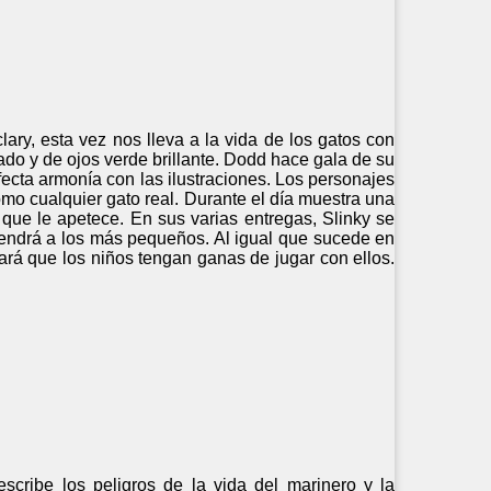
ary, esta vez nos lleva a la vida de los gatos con
gado y de ojos verde brillante. Dodd hace gala de su
rfecta armonía con las ilustraciones. Los personajes
mo cualquier gato real. Durante el día muestra una
que le apetece. En sus varias entregas, Slinky se
endrá a los más pequeños. Al igual que sucede en
ará que los niños tengan ganas de jugar con ellos.
escribe los peligros de la vida del marinero y la