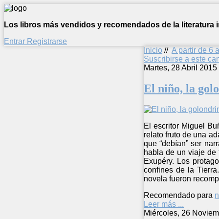
Los libros más vendidos y recomendados de la literatura in
Entrar
Registrarse
Inicio
//
A partir de 6 
Suscribirse a este c
Martes, 28 Abril 2015
El niño, la gol
El escritor Miguel Bu
relato fruto de una a
que “debían” ser nar
habla de un viaje de 
Exupéry. Los protago
confines de la Tierr
novela fueron recomp
Recomendado para
n
Leer más ...
Miércoles, 26 Noviem