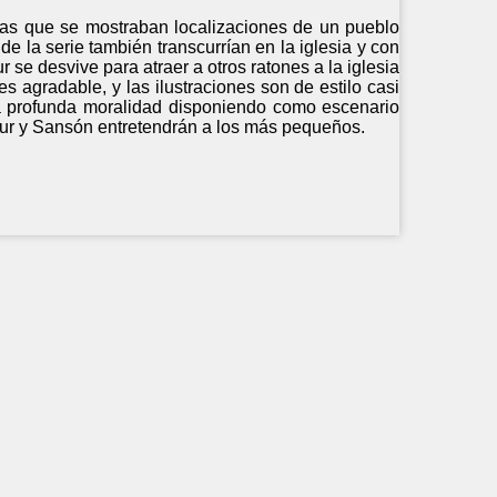
n las que se mostraban localizaciones de un pueblo
s de la serie también transcurrían en la iglesia y con
 se desvive para atraer a otros ratones a la iglesia
es agradable, y las ilustraciones son de estilo casi
na profunda moralidad disponiendo como escenario
thur y Sansón entretendrán a los más pequeños.