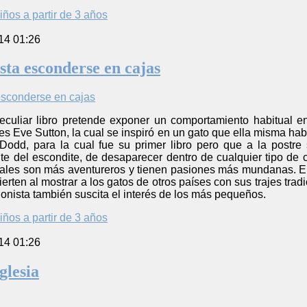
iños a partir de 3 años
14 01:26
sta esconderse en cajas
peculiar libro pretende exponer un comportamiento habitual
es Eve Sutton, la cual se inspiró en un gato que ella misma habí
Dodd, para la cual fue su primer libro pero que a la postre 
te del escondite, de desaparecer dentro de cualquier tipo de 
uales son más aventureros y tienen pasiones más mundanas. El
vierten al mostrar a los gatos de otros países con sus trajes trad
onista también suscita el interés de los más pequeños.
iños a partir de 3 años
14 01:26
glesia