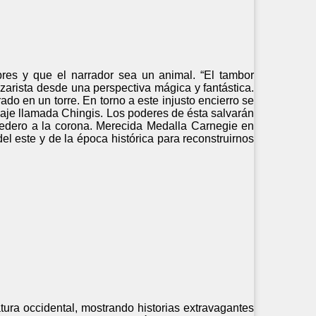
res y que el narrador sea un animal. “El tambor
 zarista desde una perspectiva mágica y fantástica.
ado en un torre. En torno a este injusto encierro se
aje llamada Chingis. Los poderes de ésta salvarán
redero a la corona. Merecida Medalla Carnegie en
el este y de la época histórica para reconstruirnos
atura occidental, mostrando historias extravagantes