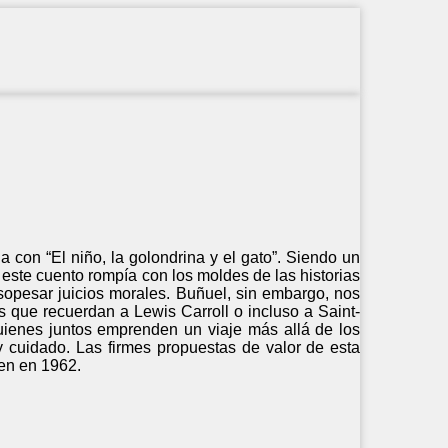
a con “El niño, la golondrina y el gato”. Siendo un
 este cuento rompía con los moldes de las historias
sopesar juicios morales. Buñuel, sin embargo, nos
es que recuerdan a Lewis Carroll o incluso a Saint-
uienes juntos emprenden un viaje más allá de los
y cuidado. Las firmes propuestas de valor de esta
en en 1962.