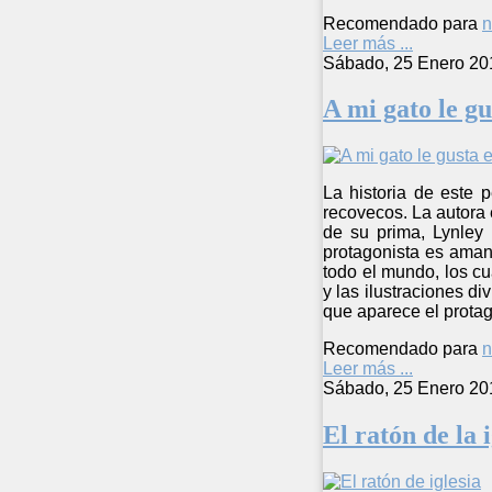
Recomendado para
n
Leer más ...
Sábado, 25 Enero 20
A mi gato le gu
La historia de este 
recovecos. La autora 
de su prima, Lynley 
protagonista es aman
todo el mundo, los c
y las ilustraciones di
que aparece el protag
Recomendado para
n
Leer más ...
Sábado, 25 Enero 20
El ratón de la i