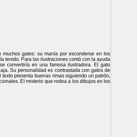
 en muchos gatos: su manía por esconderse en los
a tenido. Para las ilustraciones contó con la ayuda
se convertiría en una famosa ilustradora. El gato
caja. Su personalidad es contrastada con gatos de
 texto presenta buenas rimas siguiendo un patrón,
icionales. El misterio que rodea a los dibujos en los