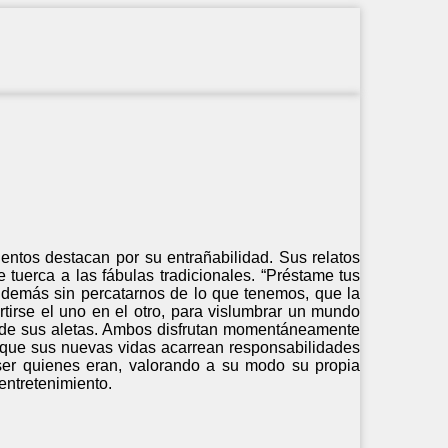
uentos destacan por su entrañabilidad. Sus relatos
 tuerca a las fábulas tradicionales. “Préstame tus
os demás sin percatarnos de lo que tenemos, que la
rse el uno en el otro, para vislumbrar un mundo
 de sus aletas. Ambos disfrutan momentáneamente
ta que sus nuevas vidas acarrean responsabilidades
 ser quienes eran, valorando a su modo su propia
entretenimiento.