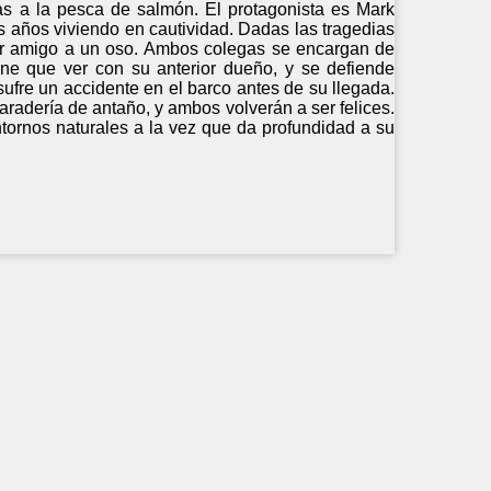
as a la pesca de salmón. El protagonista es Mark
 años viviendo en cautividad. Dadas las tragedias
por amigo a un oso. Ambos colegas se encargan de
ene que ver con su anterior dueño, y se defiende
ufre un accidente en el barco antes de su llegada.
radería de antaño, y ambos volverán a ser felices.
ntornos naturales a la vez que da profundidad a su