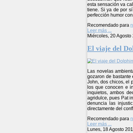
esta sensación va cal
tiene. Si ya de por s
perfección humor con 
Recomendado para
n
Leer más ...
Miércoles, 20 Agosto
El viaje del Do
Las novelas ambienta
gozaron de bastante é
John, dos chicos, el
los que conocen e in
inquietos, ambos de
agridulce, pues Pat i
denuncia las injusti
directamente del confl
Recomendado para
n
Leer más ...
Lunes, 18 Agosto 201