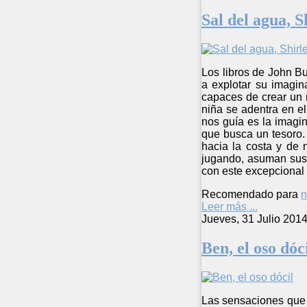
Sal del agua, S
Los libros de John B
a explotar su imagin
capaces de crear un m
niña se adentra en el
nos guía es la imagin
que busca un tesoro.
hacia la costa y de 
jugando, asuman sus 
con este excepcional
Recomendado para
n
Leer más ...
Jueves, 31 Julio 201
Ben, el oso dóc
Las sensaciones que t