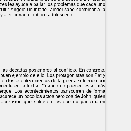
tres les ayuda a paliar los problemas que cada uno
sufrir Angelo un infarto. Zindel sabe combinar a la
 y aleccionar al público adolescente.
s décadas posteriores al conflicto. En concreto,
n buen ejemplo de ello. Los protagonistas son Pat y
en los acontecimientos de la guerra sufriendo por
ctamente en la lucha. Cuando no pueden estar más
erque. Los acontecimientos transcurren de forma
oscurece un poco los actos heroicos de John, quien
 aprensión que sufrieron los que no participaron