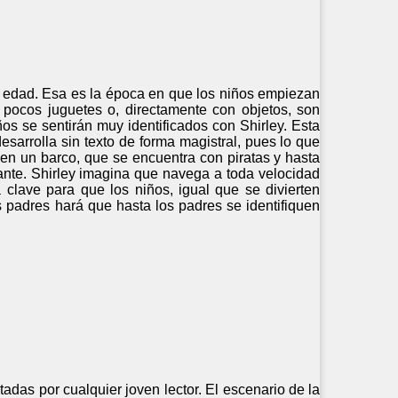
e edad. Esa es la época en que los niños empiezan
 pocos juguetes o, directamente con objetos, son
os se sentirán muy identificados con Shirley. Esta
esarrolla sin texto de forma magistral, pues lo que
 en un barco, que se encuentra con piratas y hasta
lante. Shirley imagina que navega a toda velocidad
 clave para que los niños, igual que se divierten
 padres hará que hasta los padres se identifiquen
adas por cualquier joven lector. El escenario de la