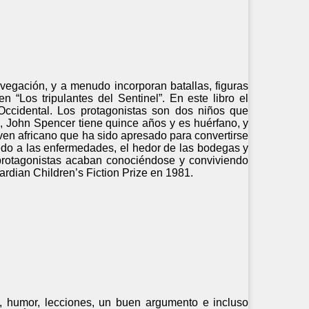
egación, y a menudo incorporan batallas, figuras
 “Los tripulantes del Sentinel”. En este libro el
 Occidental. Los protagonistas son dos niños que
, John Spencer tiene quince años y es huérfano, y
joven africano que ha sido apresado para convertirse
iedo a las enfermedades, el hedor de las bodegas y
protagonistas acaban conociéndose y conviviendo
ardian Children’s Fiction Prize en 1981.
s, humor, lecciones, un buen argumento e incluso