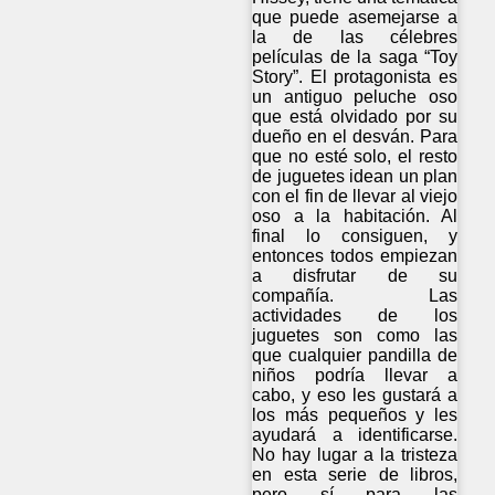
que puede asemejarse a
la de las célebres
películas de la saga “Toy
Story”. El protagonista es
un antiguo peluche oso
que está olvidado por su
dueño en el desván. Para
que no esté solo, el resto
de juguetes idean un plan
con el fin de llevar al viejo
oso a la habitación. Al
final lo consiguen, y
entonces todos empiezan
a disfrutar de su
compañía. Las
actividades de los
juguetes son como las
que cualquier pandilla de
niños podría llevar a
cabo, y eso les gustará a
los más pequeños y les
ayudará a identificarse.
No hay lugar a la tristeza
en esta serie de libros,
pero sí para las