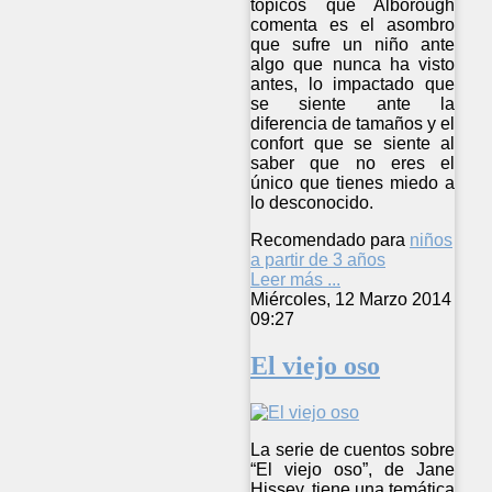
tópicos que Alborough
comenta es el asombro
que sufre un niño ante
algo que nunca ha visto
antes, lo impactado que
se siente ante la
diferencia de tamaños y el
confort que se siente al
saber que no eres el
único que tienes miedo a
lo desconocido.
Recomendado para
niños
a partir de 3 años
Leer más ...
Miércoles, 12 Marzo 2014
09:27
El viejo oso
La serie de cuentos sobre
“El viejo oso”, de Jane
Hissey, tiene una temática