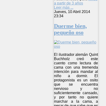
a partir de 3 años
Leer más ...
Jueves, 10 Abril 2014
23:34
Duerme bien,
pequeño oso
El ilustrador alemán Quint
Buchholz creó este
cuento como lectura de
cama con una tremenda
intención para mandar al
niño a dormir. El
protagonista es un osito
que se encuentra
nervioso y no
suficientemente cansado,
y por tanto no quiere
marchar a la cama, a
pesar de que sabe que es