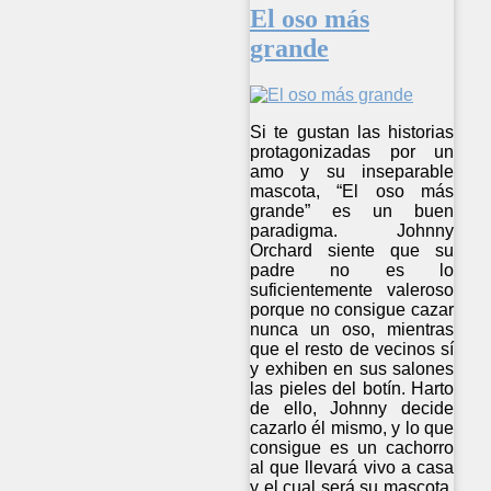
El oso más
grande
Si te gustan las historias
protagonizadas por un
amo y su inseparable
mascota, “El oso más
grande” es un buen
paradigma. Johnny
Orchard siente que su
padre no es lo
suficientemente valeroso
porque no consigue cazar
nunca un oso, mientras
que el resto de vecinos sí
y exhiben en sus salones
las pieles del botín. Harto
de ello, Johnny decide
cazarlo él mismo, y lo que
consigue es un cachorro
al que llevará vivo a casa
y el cual será su mascota.