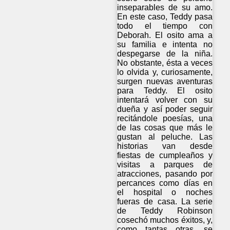
inseparables de su amo.
En este caso, Teddy pasa
todo el tiempo con
Deborah. El osito ama a
su familia e intenta no
despegarse de la niña.
No obstante, ésta a veces
lo olvida y, curiosamente,
surgen nuevas aventuras
para Teddy. El osito
intentará volver con su
dueña y así poder seguir
recitándole poesías, una
de las cosas que más le
gustan al peluche. Las
historias van desde
fiestas de cumpleaños y
visitas a parques de
atracciones, pasando por
percances como días en
el hospital o noches
fueras de casa. La serie
de Teddy Robinson
cosechó muchos éxitos, y,
como tantas otras, se