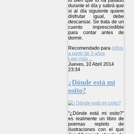
lo bien que lo ha pasado
durante el día y sabrá que
si al día siguiente quiere
disfrutar igual, debe
descansar. Se trata de un
cuento imprescindible
para contar antes de
dormir.
Recomendado para
niños
a partir de 3 años
Leer más ...
Jueves, 10 Abril 2014
23:34
¿Dónde está mi
osito?
“¿Dónde está mi osito?”
es realmente un libro de
poemas repleto de
ilustraciones con el que