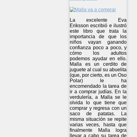
La excelente Eva
Eriksson escribió e ilustró
este libro que trata la
importancia de que los
niños vayan ganando
confianza poco a poco, y
cómo los adultos
podemos ayudar en ello.
Malla es un cerdito de
juguete al cual su abuelita
(que, por cierto, es un Oso
Polar) le ha
encomendado la tarea de
ir a comprar judías. En la
verdulería, a Malla se le
olvida lo que tiene que
comprar y regresa con un
saco de patatas. La
misma situación se repite
varias veces, hasta que
finalmente Malla logra
llevar a cabo su tarea de