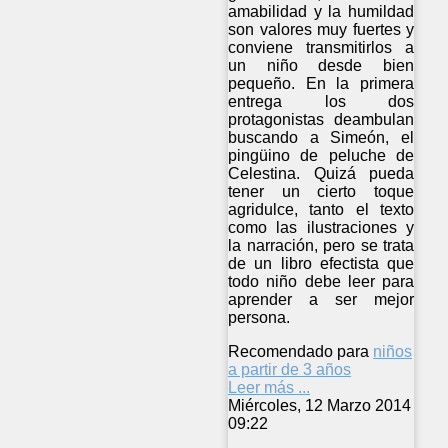
amabilidad y la humildad
son valores muy fuertes y
conviene transmitirlos a
un niño desde bien
pequeño. En la primera
entrega los dos
protagonistas deambulan
buscando a Simeón, el
pingüino de peluche de
Celestina. Quizá pueda
tener un cierto toque
agridulce, tanto el texto
como las ilustraciones y
la narración, pero se trata
de un libro efectista que
todo niño debe leer para
aprender a ser mejor
persona.
Recomendado para
niños
a partir de 3 años
Leer más ...
Miércoles, 12 Marzo 2014
09:22