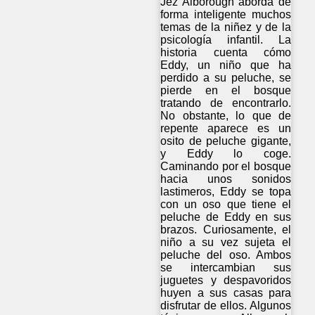
Jez Alborough aborda de
forma inteligente muchos
temas de la niñez y de la
psicología infantil. La
historia cuenta cómo
Eddy, un niño que ha
perdido a su peluche, se
pierde en el bosque
tratando de encontrarlo.
No obstante, lo que de
repente aparece es un
osito de peluche gigante,
y Eddy lo coge.
Caminando por el bosque
hacia unos sonidos
lastimeros, Eddy se topa
con un oso que tiene el
peluche de Eddy en sus
brazos. Curiosamente, el
niño a su vez sujeta el
peluche del oso. Ambos
se intercambian sus
juguetes y despavoridos
huyen a sus casas para
disfrutar de ellos. Algunos