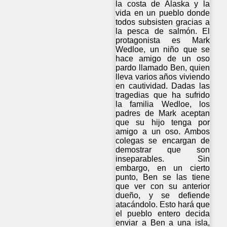
la costa de Alaska y la
vida en un pueblo donde
todos subsisten gracias a
la pesca de salmón. El
protagonista es Mark
Wedloe, un niño que se
hace amigo de un oso
pardo llamado Ben, quien
lleva varios años viviendo
en cautividad. Dadas las
tragedias que ha sufrido
la familia Wedloe, los
padres de Mark aceptan
que su hijo tenga por
amigo a un oso. Ambos
colegas se encargan de
demostrar que son
inseparables. Sin
embargo, en un cierto
punto, Ben se las tiene
que ver con su anterior
dueño, y se defiende
atacándolo. Esto hará que
el pueblo entero decida
enviar a Ben a una isla,