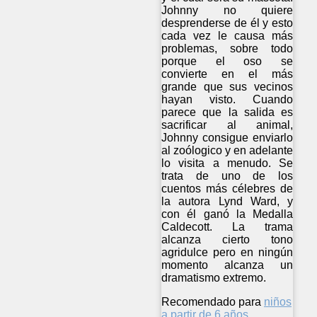
Johnny no quiere
desprenderse de él y esto
cada vez le causa más
problemas, sobre todo
porque el oso se
convierte en el más
grande que sus vecinos
hayan visto. Cuando
parece que la salida es
sacrificar al animal,
Johnny consigue enviarlo
al zoólogico y en adelante
lo visita a menudo. Se
trata de uno de los
cuentos más célebres de
la autora Lynd Ward, y
con él ganó la Medalla
Caldecott. La trama
alcanza cierto tono
agridulce pero en ningún
momento alcanza un
dramatismo extremo.
Recomendado para
niños
a partir de 6 años