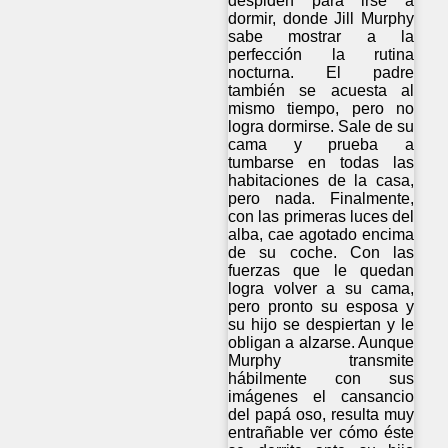
despiden para irse a
dormir, donde Jill Murphy
sabe mostrar a la
perfección la rutina
nocturna. El padre
también se acuesta al
mismo tiempo, pero no
logra dormirse. Sale de su
cama y prueba a
tumbarse en todas las
habitaciones de la casa,
pero nada. Finalmente,
con las primeras luces del
alba, cae agotado encima
de su coche. Con las
fuerzas que le quedan
logra volver a su cama,
pero pronto su esposa y
su hijo se despiertan y le
obligan a alzarse. Aunque
Murphy transmite
hábilmente con sus
imágenes el cansancio
del papá oso, resulta muy
entrañable ver cómo éste