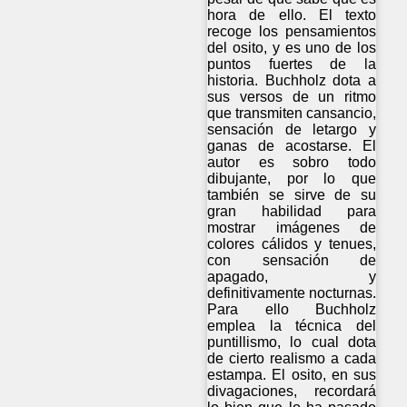
hora de ello. El texto
recoge los pensamientos
del osito, y es uno de los
puntos fuertes de la
historia. Buchholz dota a
sus versos de un ritmo
que transmiten cansancio,
sensación de letargo y
ganas de acostarse. El
autor es sobro todo
dibujante, por lo que
también se sirve de su
gran habilidad para
mostrar imágenes de
colores cálidos y tenues,
con sensación de
apagado, y
definitivamente nocturnas.
Para ello Buchholz
emplea la técnica del
puntillismo, lo cual dota
de cierto realismo a cada
estampa. El osito, en sus
divagaciones, recordará