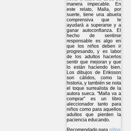
manera impecable. En
este relato, Malla, por
suerte, tiene una abuela
comprensiva que le
ayudará a superarse y a
ganar autoconfianza. El
hecho de sentirse
responsable es algo en
que los niños deben ir
progresando, y es labor
de los adultos hacerlos
sentir que mejoran y que
lo están haciendo bien.
Los dibujos de Eriksson
son cálidos, como la
historia, y también se nota
el toque surrealista de la
autora sueca. “Malla va a
comprar” es un libro
aleccionador tanto para
niños como para aquellos
adultos que pierden la
paciencia educando.
Recomendado para
niños