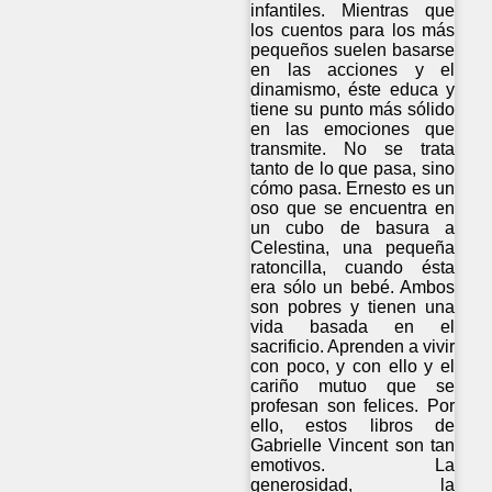
infantiles. Mientras que
los cuentos para los más
pequeños suelen basarse
en las acciones y el
dinamismo, éste educa y
tiene su punto más sólido
en las emociones que
transmite. No se trata
tanto de lo que pasa, sino
cómo pasa. Ernesto es un
oso que se encuentra en
un cubo de basura a
Celestina, una pequeña
ratoncilla, cuando ésta
era sólo un bebé. Ambos
son pobres y tienen una
vida basada en el
sacrificio. Aprenden a vivir
con poco, y con ello y el
cariño mutuo que se
profesan son felices. Por
ello, estos libros de
Gabrielle Vincent son tan
emotivos. La
generosidad, la