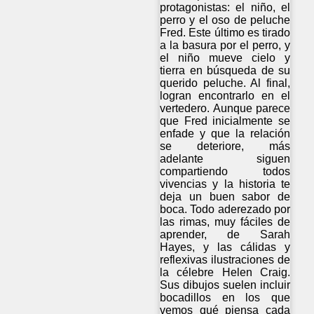
protagonistas: el niño, el
perro y el oso de peluche
Fred. Este último es tirado
a la basura por el perro, y
el niño mueve cielo y
tierra en búsqueda de su
querido peluche. Al final,
logran encontrarlo en el
vertedero. Aunque parece
que Fred inicialmente se
enfade y que la relación
se deteriore, más
adelante siguen
compartiendo todos
vivencias y la historia te
deja un buen sabor de
boca. Todo aderezado por
las rimas, muy fáciles de
aprender, de Sarah
Hayes, y las cálidas y
reflexivas ilustraciones de
la célebre Helen Craig.
Sus dibujos suelen incluir
bocadillos en los que
vemos qué piensa cada