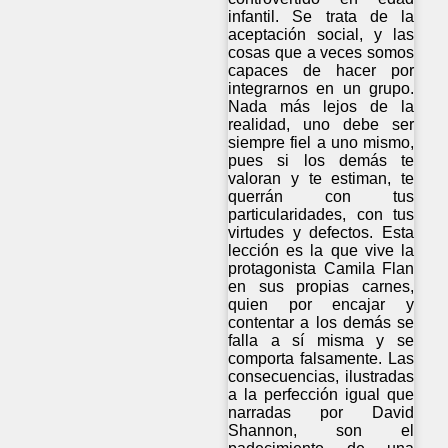
infantil. Se trata de la
aceptación social, y las
cosas que a veces somos
capaces de hacer por
integrarnos en un grupo.
Nada más lejos de la
realidad, uno debe ser
siempre fiel a uno mismo,
pues si los demás te
valoran y te estiman, te
querrán con tus
particularidades, con tus
virtudes y defectos. Esta
lección es la que vive la
protagonista Camila Flan
en sus propias carnes,
quien por encajar y
contentar a los demás se
falla a sí misma y se
comporta falsamente. Las
consecuencias, ilustradas
a la perfección igual que
narradas por David
Shannon, son el