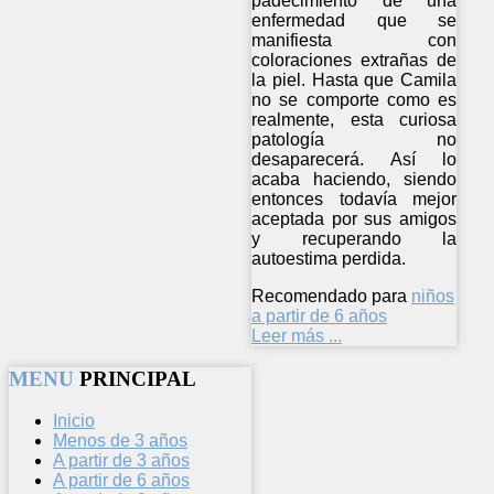
padecimiento de una
enfermedad que se
manifiesta con
coloraciones extrañas de
la piel. Hasta que Camila
no se comporte como es
realmente, esta curiosa
patología no
desaparecerá. Así lo
acaba haciendo, siendo
entonces todavía mejor
aceptada por sus amigos
y recuperando la
autoestima perdida.
Recomendado para
niños
a partir de 6 años
Leer más ...
MENU
PRINCIPAL
Inicio
Menos de 3 años
A partir de 3 años
A partir de 6 años