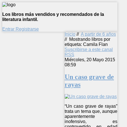
Los libros más vendidos y recomendados de la
literatura infantil.
Entrar
Registrarse
Inicio
//
A partir de 6 años
//
Mostrando libros por
etiqueta: Camila Flan
Suscribirse a este canal
RSS
Miércoles, 20 Mayo 2015
08:59
Un caso grave de
rayas
“Un caso grave de rayas”
trata un tema que, aunque
aparentemente
inofensivo, es
controvertido en edad