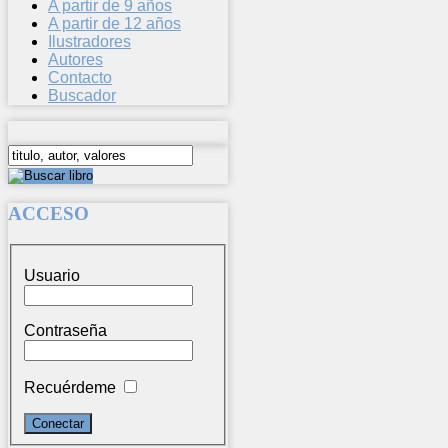
A partir de 9 años
A partir de 12 años
Ilustradores
Autores
Contacto
Buscador
ACCESO
Usuario
Contraseña
Recuérdeme