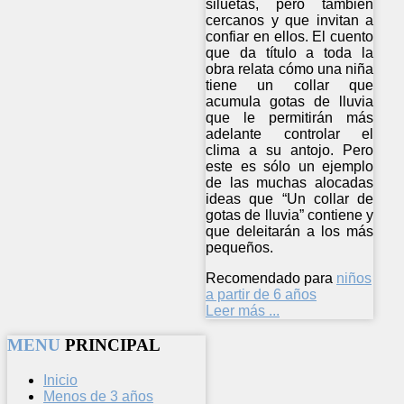
siluetas, pero también
cercanos y que invitan a
confiar en ellos. El cuento
que da título a toda la
obra relata cómo una niña
tiene un collar que
acumula gotas de lluvia
que le permitirán más
adelante controlar el
clima a su antojo. Pero
este es sólo un ejemplo
de las muchas alocadas
ideas que “Un collar de
gotas de lluvia” contiene y
que deleitarán a los más
pequeños.
Recomendado para
niños
a partir de 6 años
Leer más ...
MENU
PRINCIPAL
Inicio
Menos de 3 años