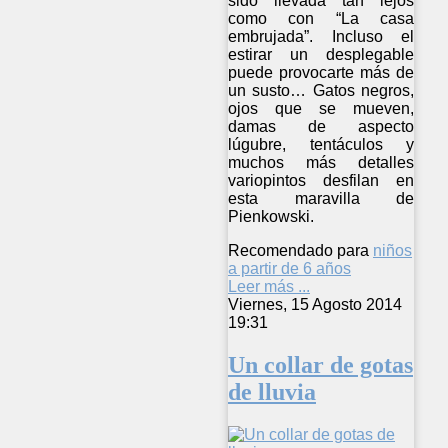
sido llevada tan lejos
como con “La casa
embrujada”. Incluso el
estirar un desplegable
puede provocarte más de
un susto… Gatos negros,
ojos que se mueven,
damas de aspecto
lúgubre, tentáculos y
muchos más detalles
variopintos desfilan en
esta maravilla de
Pienkowski.
Recomendado para
niños
a partir de 6 años
Leer más ...
Viernes, 15 Agosto 2014
19:31
Un collar de gotas
de lluvia