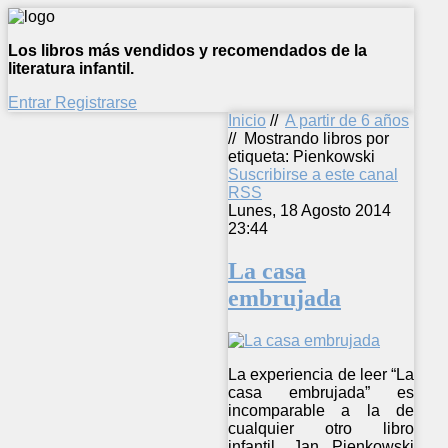
Los libros más vendidos y recomendados de la
literatura infantil.
Entrar
Registrarse
Inicio
//
A partir de 6 años
//
Mostrando libros por
etiqueta: Pienkowski
Suscribirse a este canal
RSS
Lunes, 18 Agosto 2014
23:44
La casa
embrujada
La experiencia de leer “La
casa embrujada” es
incomparable a la de
cualquier otro libro
infantil. Jan Pienkowski