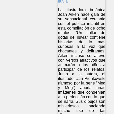
La ilustradora británica
Joan Aiken hace gala de
su sensacional cercanía
con el público infantil en
esta compilación de ocho
relatos. “Un collar de
gotas de lluvia” contiene
historias de lo más
curiosas a la vez que
chocantes y delirantes.
Aiken incluso se atreve
con versos atractivos que
animarán a los niños a
participar de los relatos.
Junto a la autora, el
ilustrador Jan Pienkowski
(famoso por la serie “Meg
y Mog”) aporta unas
imágenes que congenian
a la perfección con lo que
se narra. Sus dibujos son
misteriosos, haciendo
mucho uso de las