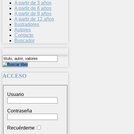
A partir de 3 años
A partir de 6 años
A partir de 9 años
A partir de 12 años
Ilustradores
Autores
Contacto
Buscador
ACCESO
Usuario
Contraseña
Recuérdeme