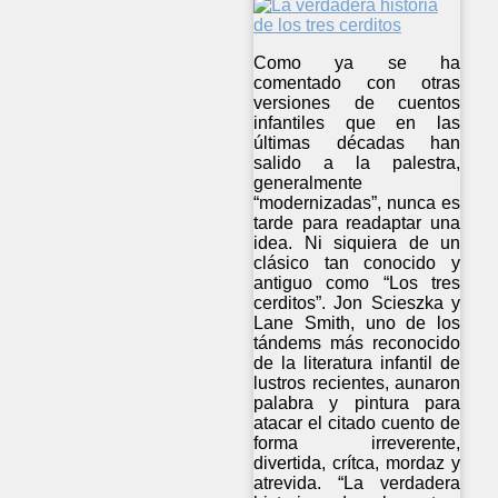
Como ya se ha
comentado con otras
versiones de cuentos
infantiles que en las
últimas décadas han
salido a la palestra,
generalmente
“modernizadas”, nunca es
tarde para readaptar una
idea. Ni siquiera de un
clásico tan conocido y
antiguo como “Los tres
cerditos”. Jon Scieszka y
Lane Smith, uno de los
tándems más reconocido
de la literatura infantil de
lustros recientes, aunaron
palabra y pintura para
atacar el citado cuento de
forma irreverente,
divertida, crítca, mordaz y
atrevida. “La verdadera