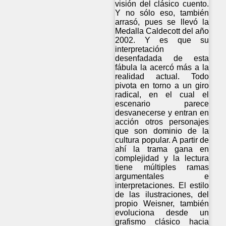
visión del clásico cuento.
Y no sólo eso, también
arrasó, pues se llevó la
Medalla Caldecott del año
2002. Y es que su
interpretación
desenfadada de esta
fábula la acercó más a la
realidad actual. Todo
pivota en torno a un giro
radical, en el cual el
escenario parece
desvanecerse y entran en
acción otros personajes
que son dominio de la
cultura popular. A partir de
ahí la trama gana en
complejidad y la lectura
tiene múltiples ramas
argumentales e
interpretaciones. El estilo
de las ilustraciones, del
propio Weisner, también
evoluciona desde un
grafismo clásico hacia