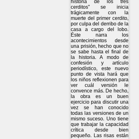
historia de los tres
cerditos” se inicia
trágicamente con la
muerte del primer cerdito,
por culpa del derribo de la
casa a cargo del lobo.
Éste narra los
acontecimientos desde
una prisión, hecho que no
se sabe hasta el final de
la historia. A modo de
confesión y artículo
periodístico, este nuevo
punto de vista hará que
los niños reflexionen para
ver cuál versión le
convence más. De hecho,
la obra es un buen
ejercicio para discutir una
vez se han conocido
todas las versiones de un
mismo suceso. Uno tiene
que trabajar la capacidad
crítica desde bien
pequeño. Las risas están