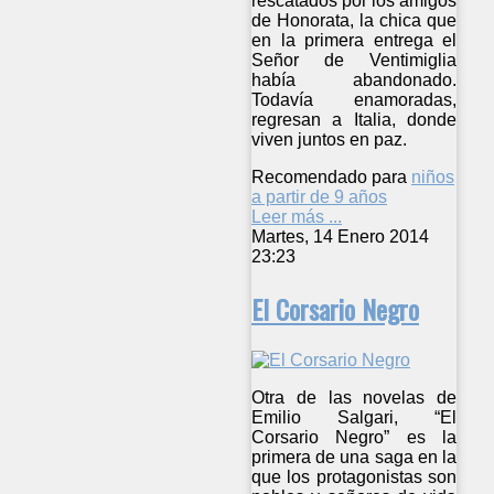
rescatados por los amigos
de Honorata, la chica que
en la primera entrega el
Señor de Ventimiglia
había abandonado.
Todavía enamoradas,
regresan a Italia, donde
viven juntos en paz.
Recomendado para
niños
a partir de 9 años
Leer más ...
Martes, 14 Enero 2014
23:23
El Corsario Negro
Otra de las novelas de
Emilio Salgari, “El
Corsario Negro” es la
primera de una saga en la
que los protagonistas son