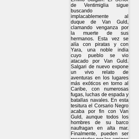
de Ventimiglia sigue
buscando
implacablemente al
duque de Van Guld,
clamando venganza por
la muerte de sus
hermanos. Esta vez se
alía con piratas y con
Yara, una noble india
cuyo pueblo se vio
atacado por Van Guld.
Salgari de nuevo expone
un vivo relato de
aventuras en los lugares
más exóticos en torno al
Caribe, con numerosas
fugas, luchas de espada y
batallas navales. En esta
tesitura el Corsario Negro
acaba por fin con Van
Guld, aunque todos los
hombres de su barco
naufragan en alta mar.
Finalmente, pueden ser