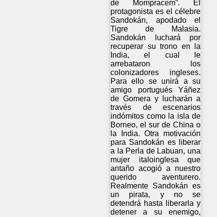
de Mompracem”. El
protagonista es el célebre
Sandokán, apodado el
Tigre de Malasia.
Sandokán luchará por
recuperar su trono en la
India, el cual le
arrebataron los
colonizadores ingleses.
Para ello se unirá a su
amigo portugués Yáñez
de Gomera y lucharán a
través de escenarios
indómitos como la isla de
Borneo, el sur de China o
la India. Otra motivación
para Sandokán es liberar
a la Perla de Labuan, una
mujer italoinglesa que
antaño acogió a nuestro
querido aventurero.
Realmente Sandokán es
un pirata, y no se
detendrá hasta liberarla y
detener a su enemigo,