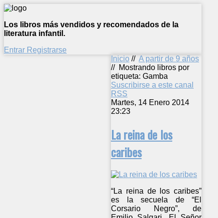
Los libros más vendidos y recomendados de la
literatura infantil.
Entrar
Registrarse
Inicio
//
A partir de 9 años
//
Mostrando libros por
etiqueta: Gamba
Suscribirse a este canal
RSS
Martes, 14 Enero 2014
23:23
La reina de los
caribes
“La reina de los caribes”
es la secuela de “El
Corsario Negro”, de
Emilio Salgari. El Señor