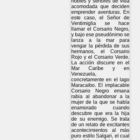
nobles y señores de vida
acomodada que deciden
emprender aventuras. En
este caso, el Señor de
Ventimiglia se hace
llamar el Corsario Negro,
y bajo ese pseudónimo se
lanza a la mar para
vengar la pérdida de sus
hermanos, el Corsario
Rojo y el Corsario Verde.
La acción discurre en el
Mar Caribe y en
Venezuela,
concretamente en el lago
Maracaibo. El implacable
Corsario Negro emana
rabia al abandonar a la
mujer de la que se había
enamorado cuando
descubre que era la hija
de su enemigo. Se trata
de un relato de excitantes
acontecimientos al más
puro estilo Salgari, el cual