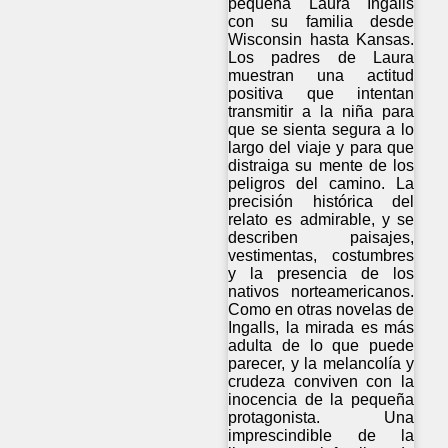
pequeña Laura Ingalls
con su familia desde
Wisconsin hasta Kansas.
Los padres de Laura
muestran una actitud
positiva que intentan
transmitir a la niña para
que se sienta segura a lo
largo del viaje y para que
distraiga su mente de los
peligros del camino. La
precisión histórica del
relato es admirable, y se
describen paisajes,
vestimentas, costumbres
y la presencia de los
nativos norteamericanos.
Como en otras novelas de
Ingalls, la mirada es más
adulta de lo que puede
parecer, y la melancolía y
crudeza conviven con la
inocencia de la pequeña
protagonista. Una
imprescindible de la