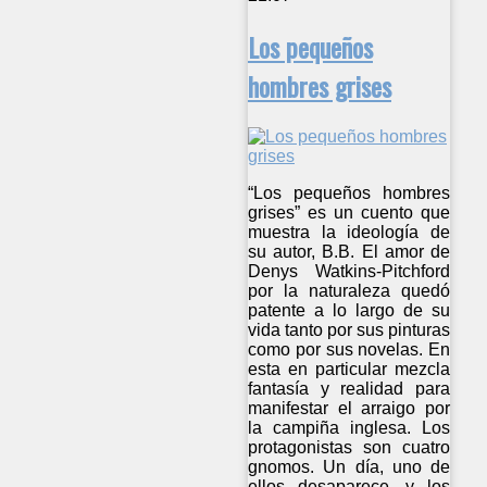
Los pequeños
hombres grises
“Los pequeños hombres
grises” es un cuento que
muestra la ideología de
su autor, B.B. El amor de
Denys Watkins-Pitchford
por la naturaleza quedó
patente a lo largo de su
vida tanto por sus pinturas
como por sus novelas. En
esta en particular mezcla
fantasía y realidad para
manifestar el arraigo por
la campiña inglesa. Los
protagonistas son cuatro
gnomos. Un día, uno de
ellos desaparece, y los