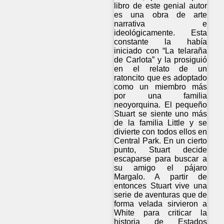
libro de este genial autor
es una obra de arte
narrativa e
ideológicamente. Esta
constante la había
iniciado con “La telaraña
de Carlota” y la prosiguió
en el relato de un
ratoncito que es adoptado
como un miembro más
por una familia
neoyorquina. El pequeño
Stuart se siente uno más
de la familia Little y se
divierte con todos ellos en
Central Park. En un cierto
punto, Stuart decide
escaparse para buscar a
su amigo el pájaro
Margalo. A partir de
entonces Stuart vive una
serie de aventuras que de
forma velada sirvieron a
White para criticar la
historia de Estados