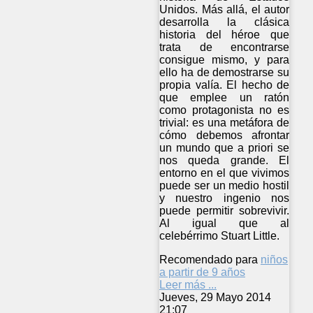
Unidos. Más allá, el autor
desarrolla la clásica
historia del héroe que
trata de encontrarse
consigue mismo, y para
ello ha de demostrarse su
propia valía. El hecho de
que emplee un ratón
como protagonista no es
trivial: es una metáfora de
cómo debemos afrontar
un mundo que a priori se
nos queda grande. El
entorno en el que vivimos
puede ser un medio hostil
y nuestro ingenio nos
puede permitir sobrevivir.
Al igual que al
celebérrimo Stuart Little.
Recomendado para
niños
a partir de 9 años
Leer más ...
Jueves, 29 Mayo 2014
21:07