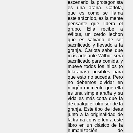
escenario la protagonista
es una araña. Carlota,
que es como se llama
este arácnido, es la mente
pensante que lidera el
grupo. Ella recibe a
Wilbur, un cerdo lechón
que es salvado de ser
sacrificado y llevado a la
granja. Carlota sabe que
más adelante Wilbur será
sacrificado para comida, y
mueve todos los hilos (o
telarañas) posibles para
que esto no suceda. Pero
no debemos olvidar en
ningún momento que ella
es una simple araña y su
vida es más corta que la
de cualquier otro ser de la
granja. Este tipo de ideas
junto a la originalidad de
la trama convierten a este
libro en un clásico de la
humanización de