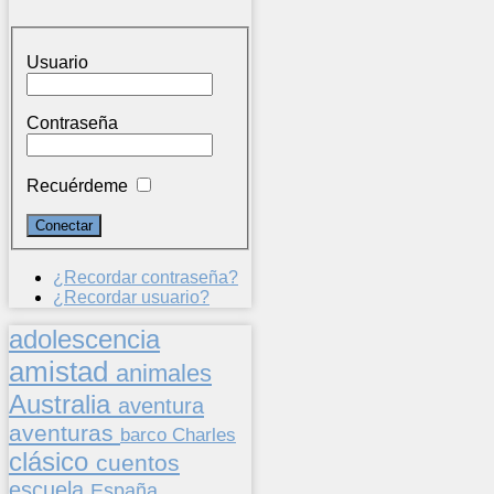
Usuario
Contraseña
Recuérdeme
¿Recordar contraseña?
¿Recordar usuario?
adolescencia
amistad
animales
Australia
aventura
aventuras
barco
Charles
clásico
cuentos
escuela
España