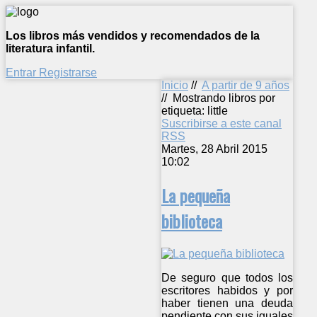
Los libros más vendidos y recomendados de la
literatura infantil.
Entrar
Registrarse
Inicio
//
A partir de 9 años
//
Mostrando libros por
etiqueta: little
Suscribirse a este canal
RSS
Martes, 28 Abril 2015
10:02
La pequeña
biblioteca
De seguro que todos los
escritores habidos y por
haber tienen una deuda
pendiente con sus iguales