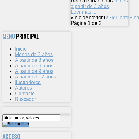
Recomendado para
niños
a partir de 3 años
Leer más ...
«
Inicio
Anterior
1
2
Siguiente
Fina
Página 1 de 2
MENU
PRINCIPAL
Inicio
Menos de 3 años
A partir de 3 años
A partir de 6 años
A partir de 9 años
A partir de 12 años
Ilustradores
Autores
Contacto
Buscador
ACCESO