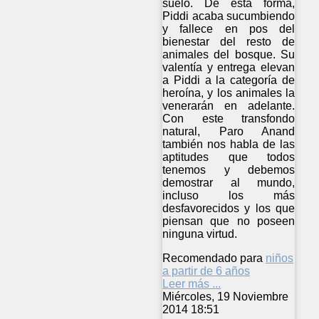
suelo. De esta forma,
Piddi acaba sucumbiendo
y fallece en pos del
bienestar del resto de
animales del bosque. Su
valentía y entrega elevan
a Piddi a la categoría de
heroína, y los animales la
venerarán en adelante.
Con este transfondo
natural, Paro Anand
también nos habla de las
aptitudes que todos
tenemos y debemos
demostrar al mundo,
incluso los más
desfavorecidos y los que
piensan que no poseen
ninguna virtud.
Recomendado para
niños
a partir de 6 años
Leer más ...
Miércoles, 19 Noviembre
2014 18:51