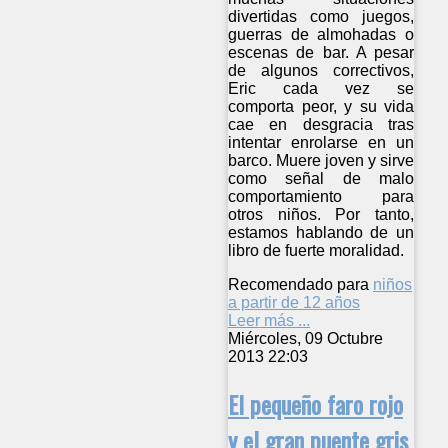
divertidas como juegos,
guerras de almohadas o
escenas de bar. A pesar
de algunos correctivos,
Eric cada vez se
comporta peor, y su vida
cae en desgracia tras
intentar enrolarse en un
barco. Muere joven y sirve
como señal de malo
comportamiento para
otros niños. Por tanto,
estamos hablando de un
libro de fuerte moralidad.
Recomendado para
niños
a partir de 12 años
Leer más ...
Miércoles, 09 Octubre
2013 22:03
El pequeño faro rojo
y el gran puente gris