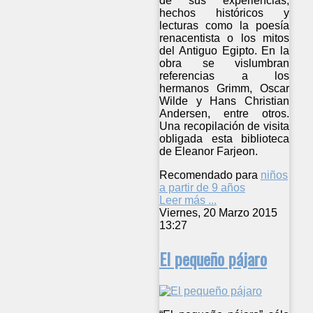
de sus experiencias,
hechos históricos y
lecturas como la poesía
renacentista o los mitos
del Antiguo Egipto. En la
obra se vislumbran
referencias a los
hermanos Grimm, Oscar
Wilde y Hans Christian
Andersen, entre otros.
Una recopilación de visita
obligada esta biblioteca
de Eleanor Farjeon.
Recomendado para
niños
a partir de 9 años
Leer más ...
Viernes, 20 Marzo 2015
13:27
El pequeño pájaro