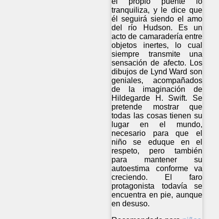
el propio puente lo
tranquiliza, y le dice que
él seguirá siendo el amo
del río Hudson. Es un
acto de camaradería entre
objetos inertes, lo cual
siempre transmite una
sensación de afecto. Los
dibujos de Lynd Ward son
geniales, acompañados
de la imaginación de
Hildegarde H. Swift. Se
pretende mostrar que
todas las cosas tienen su
lugar en el mundo,
necesario para que el
niño se eduque en el
respeto, pero también
para mantener su
autoestima conforme va
creciendo. El faro
protagonista todavía se
encuentra en pie, aunque
en desuso.