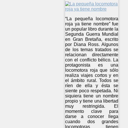
“La pequeña locomotora
roja ya tiene nombre” fue
un popular libro durante la
Segunda Guerra Mundial
en Gran Bretaña, escrito
por Diana Ross. Algunos
de los temas tratados se
relacionan directamente
con el conflicto bélico. La
protagonista es una
locomotora roja que sólo
realiza viajes cortos y en
el ámbito rural. Todos se
ríen de ella y ésta se
siente poco respetada. Ni
siquiera tiene un nombre
propio y tiene una libertad
muy restringida. El
momento clave para
darse a conocer llega
cuando dos grandes
locomotoras tienen