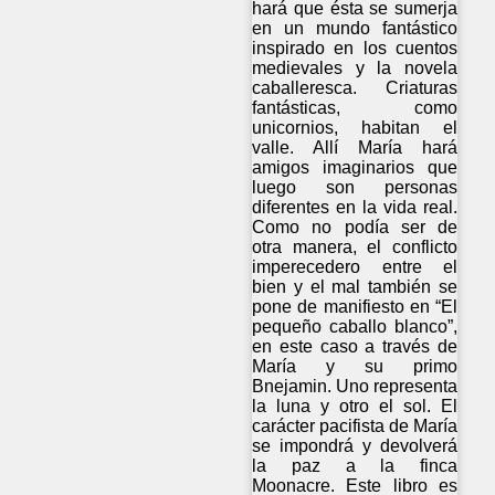
hará que ésta se sumerja
en un mundo fantástico
inspirado en los cuentos
medievales y la novela
caballeresca. Criaturas
fantásticas, como
unicornios, habitan el
valle. Allí María hará
amigos imaginarios que
luego son personas
diferentes en la vida real.
Como no podía ser de
otra manera, el conflicto
imperecedero entre el
bien y el mal también se
pone de manifiesto en “El
pequeño caballo blanco”,
en este caso a través de
María y su primo
Bnejamin. Uno representa
la luna y otro el sol. El
carácter pacifista de María
se impondrá y devolverá
la paz a la finca
Moonacre. Este libro es