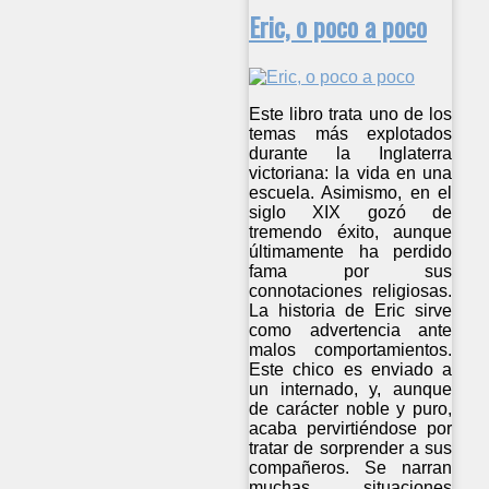
Eric, o poco a poco
Este libro trata uno de los
temas más explotados
durante la Inglaterra
victoriana: la vida en una
escuela. Asimismo, en el
siglo XIX gozó de
tremendo éxito, aunque
últimamente ha perdido
fama por sus
connotaciones religiosas.
La historia de Eric sirve
como advertencia ante
malos comportamientos.
Este chico es enviado a
un internado, y, aunque
de carácter noble y puro,
acaba pervirtiéndose por
tratar de sorprender a sus
compañeros. Se narran
muchas situaciones