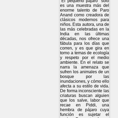
“El pequeño pájaro” sólo
es una muestra más del
enorme talento de Paro
Anand como creadora de
clásicos modernos para
niños. Esta autora, una de
las más celebradas en la
India en las últimas
décadas, nos ofrece una
fábula para los días que
corren, y es que gira en
torno a temas de ecología
y respeto por el medio
ambiente. En el relato se
narra la amenaza que
sufren los animales de un
bosque por las
inundaciones, y cómo ello
afecta a su estilo de vida.
De forma inconsciente las
criaturas buscan alguien
que los salve, labor que
recae en Piddi, una
hembra de pájaro cuya
función es sujetar el