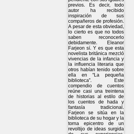
previos. Es decir, todo
autor ha recibido
inspiración de sus
compañeros de profesión.
A pesar de esta obviedad,
lo cierto es que no todos
saben reconocerlo
debidamente. Eleanor
Farjeon sí. Y es que esta
novelista británica mezcló
vivencias de la infancia y
la influencia literaria que
otros habían tenido sobre
ella en “La pequeña
biblioteca”. Este
compendio de cuentos
reúne casi una treintena
de historias al estilo de
los cuentos de hada y
fantasía tradicional.
Farjeon se sitúa en la
biblioteca de su hogar y la
torna epicentro de un
revoltijo de ideas surgida