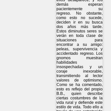
demás esperan
pacientemente su
regreso. No obstante,
como esto no sucede,
deciden ir en su busca
dos años más tarde.
Estos diminutos seres se
verán en toda clase de
situaciones para
encontrar a su amigo:
peleas, supervivencia y
accidentado regreso. Los
gnomos muestran
habilidades
insospechadas y un
coraje inexorable,
transmitiendo al lector
valores de optimismo.
Como se ha comentado,
esto es reflejo del propio
B.B., quien describe
ciertas costumbres de la
vida rural y defiende este
estilo de vida. Todo ello a