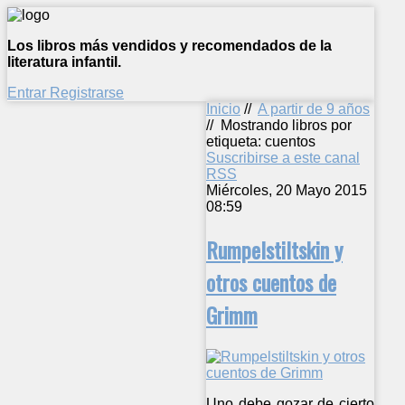
Los libros más vendidos y recomendados de la
literatura infantil.
Entrar
Registrarse
Inicio
//
A partir de 9 años
//
Mostrando libros por
etiqueta: cuentos
Suscribirse a este canal
RSS
Miércoles, 20 Mayo 2015
08:59
Rumpelstiltskin y
otros cuentos de
Grimm
Uno debe gozar de cierto