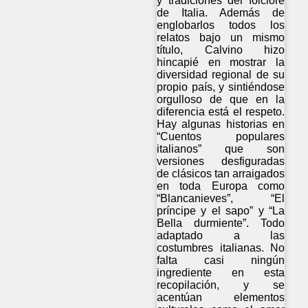
y tradiciones del folclore
de Italia. Además de
englobarlos todos los
relatos bajo un mismo
título, Calvino hizo
hincapié en mostrar la
diversidad regional de su
propio país, y sintiéndose
orgulloso de que en la
diferencia está el respeto.
Hay algunas historias en
“Cuentos populares
italianos” que son
versiones desfiguradas
de clásicos tan arraigados
en toda Europa como
“Blancanieves”, “El
príncipe y el sapo” y “La
Bella durmiente”. Todo
adaptado a las
costumbres italianas. No
falta casi ningún
ingrediente en esta
recopilación, y se
acentúan elementos