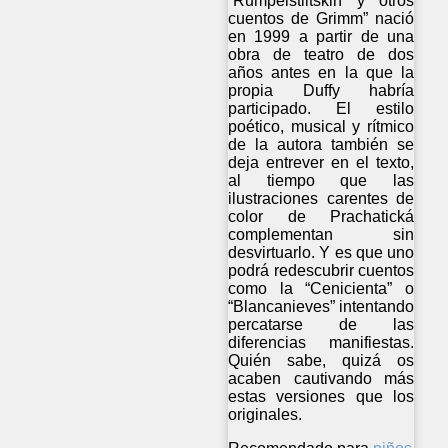
“Rumpelstiltskin y otros
cuentos de Grimm” nació
en 1999 a partir de una
obra de teatro de dos
años antes en la que la
propia Duffy habría
participado. El estilo
poético, musical y rítmico
de la autora también se
deja entrever en el texto,
al tiempo que las
ilustraciones carentes de
color de Prachatická
complementan sin
desvirtuarlo. Y es que uno
podrá redescubrir cuentos
como la “Cenicienta” o
“Blancanieves” intentando
percatarse de las
diferencias manifiestas.
Quién sabe, quizá os
acaben cautivando más
estas versiones que los
originales.