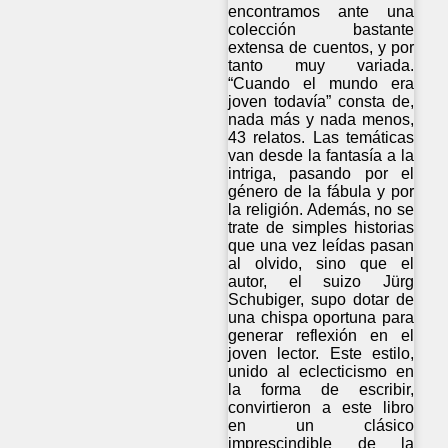
encontramos ante una
colección bastante
extensa de cuentos, y por
tanto muy variada.
“Cuando el mundo era
joven todavía” consta de,
nada más y nada menos,
43 relatos. Las temáticas
van desde la fantasía a la
intriga, pasando por el
género de la fábula y por
la religión. Además, no se
trate de simples historias
que una vez leídas pasan
al olvido, sino que el
autor, el suizo Jürg
Schubiger, supo dotar de
una chispa oportuna para
generar reflexión en el
joven lector. Este estilo,
unido al eclecticismo en
la forma de escribir,
convirtieron a este libro
en un clásico
imprescindible de la