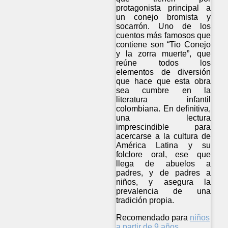
protagonista principal a
un conejo bromista y
socarrón. Uno de los
cuentos más famosos que
contiene son “Tio Conejo
y la zorra muerte”, que
reúne todos los
elementos de diversión
que hace que esta obra
sea cumbre en la
literatura infantil
colombiana. En definitiva,
una lectura
imprescindible para
acercarse a la cultura de
América Latina y su
folclore oral, ese que
llega de abuelos a
padres, y de padres a
niños, y asegura la
prevalencia de una
tradición propia.
Recomendado para
niños
a partir de 9 años