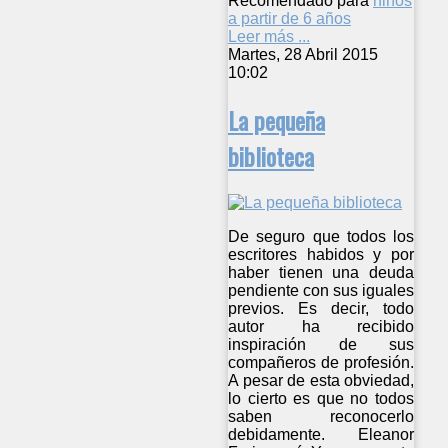
Recomendado para
niños
a partir de 6 años
Leer más ...
Martes, 28 Abril 2015
10:02
La pequeña
biblioteca
De seguro que todos los
escritores habidos y por
haber tienen una deuda
pendiente con sus iguales
previos. Es decir, todo
autor ha recibido
inspiración de sus
compañeros de profesión.
A pesar de esta obviedad,
lo cierto es que no todos
saben reconocerlo
debidamente. Eleanor