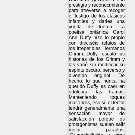
prestigio y reconocimiento
para atreverse a recoger
el testigo de los clásicos
infantiles y darles una
vuelta de tuerca. La
poetisa británica Carol
Ann Duffy hizo lo propio
con dieciséis relatos de
los irrepetibles Hermanos
Grimm. Duffy rescató las
historias de los Grimm y
las varió sin modificar su
espíritu oscuro, perverso y
divertido original. De
hecho, lo que nunca ha
querido Duffy es caer en
edulcorar las tramas.
Manteniendo toques
macabros, eso sí, el lector
tendrá generalmente una
sensación mayor de
satisfacción porque los
protagonistas suelen salir
mejor parados.