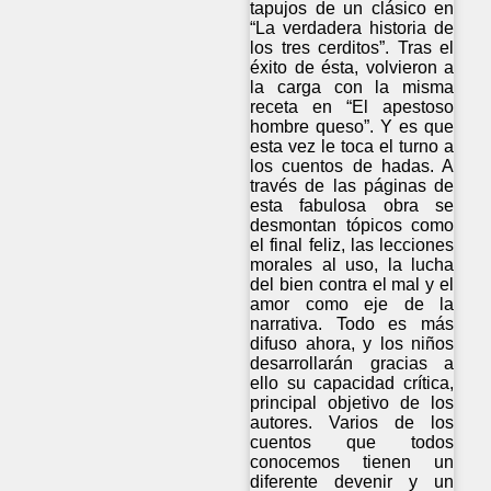
tapujos de un clásico en
“La verdadera historia de
los tres cerditos”. Tras el
éxito de ésta, volvieron a
la carga con la misma
receta en “El apestoso
hombre queso”. Y es que
esta vez le toca el turno a
los cuentos de hadas. A
través de las páginas de
esta fabulosa obra se
desmontan tópicos como
el final feliz, las lecciones
morales al uso, la lucha
del bien contra el mal y el
amor como eje de la
narrativa. Todo es más
difuso ahora, y los niños
desarrollarán gracias a
ello su capacidad crítica,
principal objetivo de los
autores. Varios de los
cuentos que todos
conocemos tienen un
diferente devenir y un