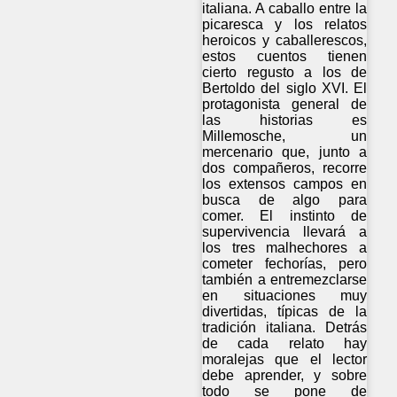
italiana. A caballo entre la
picaresca y los relatos
heroicos y caballerescos,
estos cuentos tienen
cierto regusto a los de
Bertoldo del siglo XVI. El
protagonista general de
las historias es
Millemosche, un
mercenario que, junto a
dos compañeros, recorre
los extensos campos en
busca de algo para
comer. El instinto de
supervivencia llevará a
los tres malhechores a
cometer fechorías, pero
también a entremezclarse
en situaciones muy
divertidas, típicas de la
tradición italiana. Detrás
de cada relato hay
moralejas que el lector
debe aprender, y sobre
todo se pone de