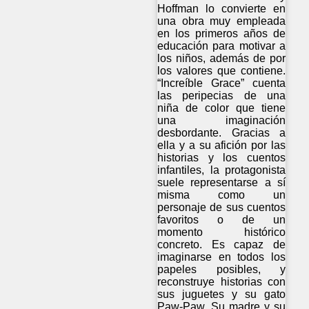
Hoffman lo convierte en
una obra muy empleada
en los primeros años de
educación para motivar a
los niños, además de por
los valores que contiene.
“Increíble Grace” cuenta
las peripecias de una
niña de color que tiene
una imaginación
desbordante. Gracias a
ella y a su afición por las
historias y los cuentos
infantiles, la protagonista
suele representarse a sí
misma como un
personaje de sus cuentos
favoritos o de un
momento histórico
concreto. Es capaz de
imaginarse en todos los
papeles posibles, y
reconstruye historias con
sus juguetes y su gato
Paw-Paw. Su madre y su