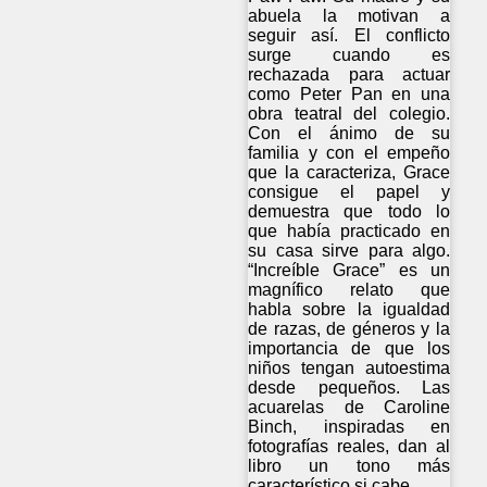
abuela la motivan a
seguir así. El conflicto
surge cuando es
rechazada para actuar
como Peter Pan en una
obra teatral del colegio.
Con el ánimo de su
familia y con el empeño
que la caracteriza, Grace
consigue el papel y
demuestra que todo lo
que había practicado en
su casa sirve para algo.
“Increíble Grace” es un
magnífico relato que
habla sobre la igualdad
de razas, de géneros y la
importancia de que los
niños tengan autoestima
desde pequeños. Las
acuarelas de Caroline
Binch, inspiradas en
fotografías reales, dan al
libro un tono más
característico si cabe.