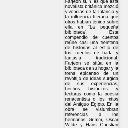
Farjeon sí. Y es que esta
novelista británica mezcló
vivencias de la infancia y
la influencia literaria que
otros habían tenido sobre
ella en “La pequeña
biblioteca”. Este
compendio de cuentos
reúne casi una treintena
de historias al estilo de
los cuentos de hada y
fantasía tradicional.
Farjeon se sitúa en la
biblioteca de su hogar y la
torna epicentro de un
revoltijo de ideas surgida
de sus experiencias,
hechos históricos y
lecturas como la poesía
renacentista o los mitos
del Antiguo Egipto. En la
obra se vislumbran
referencias a los
hermanos Grimm, Oscar
Wilde y Hans Christian