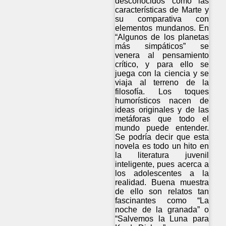
desconocidos como las
características de Marte y
su comparativa con
elementos mundanos. En
“Algunos de los planetas
más simpáticos” se
venera al pensamiento
crítico, y para ello se
juega con la ciencia y se
viaja al terreno de la
filosofía. Los toques
humorísticos nacen de
ideas originales y de las
metáforas que todo el
mundo puede entender.
Se podría decir que esta
novela es todo un hito en
la literatura juvenil
inteligente, pues acerca a
los adolescentes a la
realidad. Buena muestra
de ello son relatos tan
fascinantes como “La
noche de la granada” o
“Salvemos la Luna para