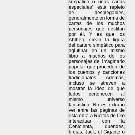
simpático o unas cartas
especiales” está repleto
de desplegables,
generalmente en forma de
cartas de los muchos
personajes que desfilan
por él. Y es que los
Ahlberg crean la figura
del cartero simpático para
aglutinar en un mismo
libro a muchos de los
personajes del imaginario
popular que proceden de
los cuentos y canciones
tradicionales. Además,
incluso se atreven a
mostrar la idea de que
todos pertenecen al
mismo universo
fantástico. No es extraño
ver entre las páginas de
esta obra a Ricitos de Oro
interactuar con la
Cenicienta, duendes,
brujas, Jack, el Gigante o