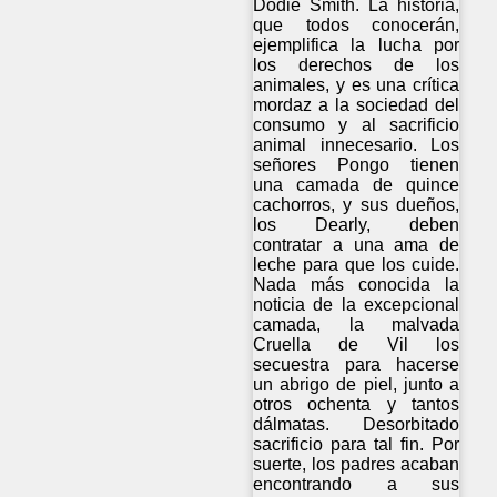
Dodie Smith. La historia,
que todos conocerán,
ejemplifica la lucha por
los derechos de los
animales, y es una crítica
mordaz a la sociedad del
consumo y al sacrificio
animal innecesario. Los
señores Pongo tienen
una camada de quince
cachorros, y sus dueños,
los Dearly, deben
contratar a una ama de
leche para que los cuide.
Nada más conocida la
noticia de la excepcional
camada, la malvada
Cruella de Vil los
secuestra para hacerse
un abrigo de piel, junto a
otros ochenta y tantos
dálmatas. Desorbitado
sacrificio para tal fin. Por
suerte, los padres acaban
encontrando a sus