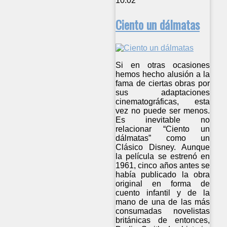
10:02
Ciento un dálmatas
Si en otras ocasiones
hemos hecho alusión a la
fama de ciertas obras por
sus adaptaciones
cinematográficas, esta
vez no puede ser menos.
Es inevitable no
relacionar “Ciento un
dálmatas” como un
Clásico Disney. Aunque
la película se estrenó en
1961, cinco años antes se
había publicado la obra
original en forma de
cuento infantil y de la
mano de una de las más
consumadas novelistas
británicas de entonces,