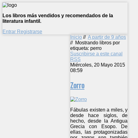
Los libros más vendidos y recomendados de la
literatura infantil.
Entrar
Registrarse
Inicio
//
A partir de 9 años
//
Mostrando libros por
etiqueta: perro
Suscribirse a este canal
RSS
Miércoles, 20 Mayo 2015
08:59
Zorro
Fábulas existen a miles, y
desde hace siglos, de
hecho, desde la Antigua
Grecia con Esopo. De
ellas, las protagonizadas
por zorros son también