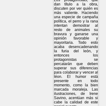
dan título a la obra,
discuten por ver quién es
más valiente. Haciendo
una especie de campaña
política, el perro y la rana
intentan demostrar al
resto de animales su
bravura y ganarse una
opinión favorable y
mayoritaria. Todo esto
acaba desencadenando
la furia del león, y
entonces los
protagonistas se
percatarán que deben
superar sus diferencias
para colaborar y vencer al
léon. El humor está
presente en todo
momento, como la bien
marcada moraleja. Las
ilustraciones, de Irene
Savino, acentúan más si
cabe la calidad de este