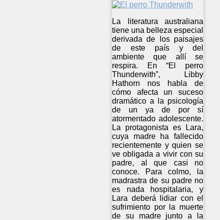
La literatura australiana
tiene una belleza especial
derivada de los paisajes
de este país y del
ambiente que allí se
respira. En “El perro
Thunderwith”, Libby
Hathorn nos habla de
cómo afecta un suceso
dramático a la psicología
de un ya de por sí
atormentado adolescente.
La protagonista es Lara,
cuya madre ha fallecido
recientemente y quien se
ve obligada a vivir con su
padre, al que casi no
conoce. Para colmo, la
madrastra de su padre no
es nada hospitalaria, y
Lara deberá lidiar con el
sufrimiento por la muerte
de su madre junto a la