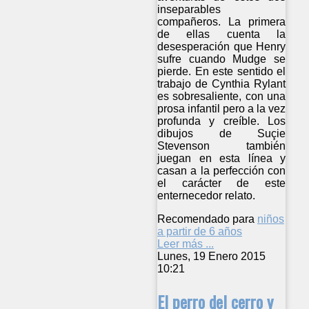
inseparables
compañeros. La primera
de ellas cuenta la
desesperación que Henry
sufre cuando Mudge se
pierde. En este sentido el
trabajo de Cynthia Rylant
es sobresaliente, con una
prosa infantil pero a la vez
profunda y creíble. Los
dibujos de Suçie
Stevenson también
juegan en esta línea y
casan a la perfección con
el carácter de este
enternecedor relato.
Recomendado para
niños
a partir de 6 años
Leer más ...
Lunes, 19 Enero 2015
10:21
El perro del cerro y