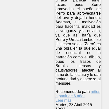
Urraca parecía tener
razón, pues Zorro
aprovecha el sueño de
Perro para aprovecharse
del ave y dejarla herida.
Además, su motivación
para hacer tal maldad es
la venganza y la envidia,
ya que así haría que
Perro y Urraca también se
sintiesen solos. “Zorro” es
una obra en la que igual
de esencial es la
narración como el dibujo,
pues los trazos de
Brooks, intensos y
cautivadores, afectan al
ritmo de la lectura y le dan
profundidad y aspereza al
mensaje.
Recomendado para
niños
a partir de 6 años
Leer más ...
Martes, 28 Abril 2015