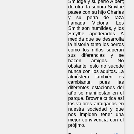
Smudge y su perro Albert;
de otra, la señora Smythe
pasea con su hijo Charles
y su perra de raza
llamada Victoria. Los
Smith son humildes, y los
Smythe apoderados. A
medida que se desarrolla
la historia tanto los perros
como los niños superan
sus diferencias y se
hacen amigos. No
obstante, esto no sucede
nunca con los adultos. La
atmósfera también es
cambiante, pues las
diferentes estaciones del
año se manifiestan en el
parque. Browne critica así
los valores arraigados en
nuestra sociedad y que
nos impiden tener una
mejor convivencia con el
prójimo.