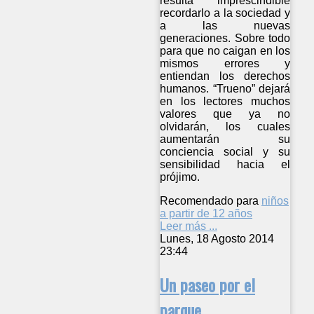
resulta imprescindible
recordarlo a la sociedad y
a las nuevas
generaciones. Sobre todo
para que no caigan en los
mismos errores y
entiendan los derechos
humanos. “Trueno” dejará
en los lectores muchos
valores que ya no
olvidarán, los cuales
aumentarán su
conciencia social y su
sensibilidad hacia el
prójimo.
Recomendado para
niños
a partir de 12 años
Leer más ...
Lunes, 18 Agosto 2014
23:44
Un paseo por el
parque