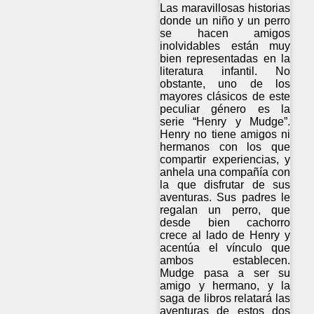
Las maravillosas historias
donde un niño y un perro
se hacen amigos
inolvidables están muy
bien representadas en la
literatura infantil. No
obstante, uno de los
mayores clásicos de este
peculiar género es la
serie “Henry y Mudge”.
Henry no tiene amigos ni
hermanos con los que
compartir experiencias, y
anhela una compañía con
la que disfrutar de sus
aventuras. Sus padres le
regalan un perro, que
desde bien cachorro
crece al lado de Henry y
acentúa el vínculo que
ambos establecen.
Mudge pasa a ser su
amigo y hermano, y la
saga de libros relatará las
aventuras de estos dos