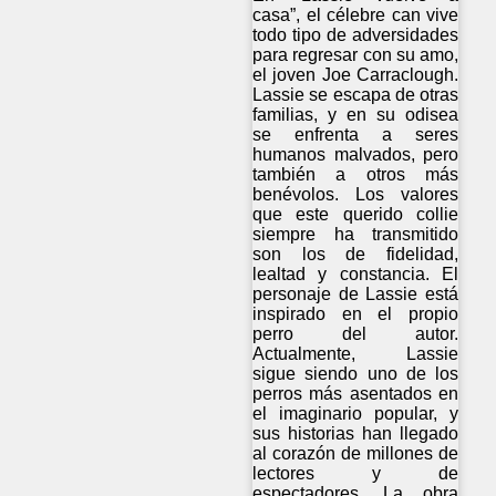
casa”, el célebre can vive
todo tipo de adversidades
para regresar con su amo,
el joven Joe Carraclough.
Lassie se escapa de otras
familias, y en su odisea
se enfrenta a seres
humanos malvados, pero
también a otros más
benévolos. Los valores
que este querido collie
siempre ha transmitido
son los de fidelidad,
lealtad y constancia. El
personaje de Lassie está
inspirado en el propio
perro del autor.
Actualmente, Lassie
sigue siendo uno de los
perros más asentados en
el imaginario popular, y
sus historias han llegado
al corazón de millones de
lectores y de
espectadores. La obra