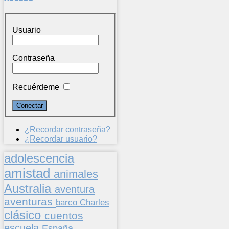
Usuario
Contraseña
Recuérdeme
¿Recordar contraseña?
¿Recordar usuario?
adolescencia
amistad
animales
Australia
aventura
aventuras
barco
Charles
clásico
cuentos
escuela
España