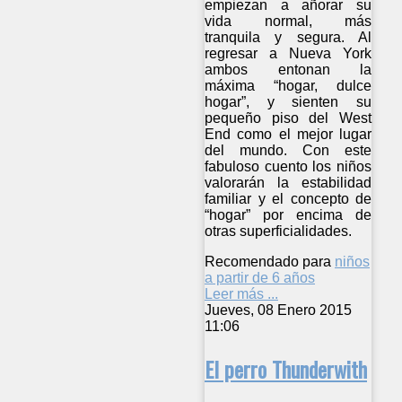
empiezan a añorar su
vida normal, más
tranquila y segura. Al
regresar a Nueva York
ambos entonan la
máxima “hogar, dulce
hogar”, y sienten su
pequeño piso del West
End como el mejor lugar
del mundo. Con este
fabuloso cuento los niños
valorarán la estabilidad
familiar y el concepto de
“hogar” por encima de
otras superficialidades.
Recomendado para
niños
a partir de 6 años
Leer más ...
Jueves, 08 Enero 2015
11:06
El perro Thunderwith