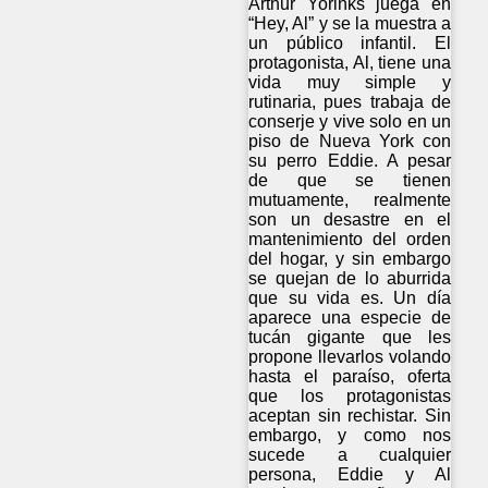
Arthur Yorinks juega en
“Hey, Al” y se la muestra a
un público infantil. El
protagonista, Al, tiene una
vida muy simple y
rutinaria, pues trabaja de
conserje y vive solo en un
piso de Nueva York con
su perro Eddie. A pesar
de que se tienen
mutuamente, realmente
son un desastre en el
mantenimiento del orden
del hogar, y sin embargo
se quejan de lo aburrida
que su vida es. Un día
aparece una especie de
tucán gigante que les
propone llevarlos volando
hasta el paraíso, oferta
que los protagonistas
aceptan sin rechistar. Sin
embargo, y como nos
sucede a cualquier
persona, Eddie y Al