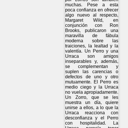
muchas. Pese a esta
poca confianza en ofrecer
algo nuevo al respecto,
Margaret Wild, en
conjunción con Ron
Brooks, publicaron una
maravilla de fábula
moderna sobre las
traiciones, la lealtad y la
valentía. Un Perro y una
Urraca son amigos
inseparables y, además,
se complementan y
suplen las carencias o
defectos de uno y otro
mutuamente. El Perro es
medio ciego y la Urraca
no vuela apropiadamente.
Un Zorro, que se les
muestra un día, quiere
unirse a ellos, a lo que la
Urraca reacciona con
desconfianza y el Perro
con hospitalidad. La