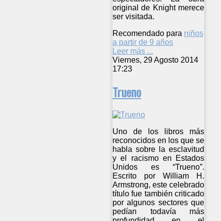
original de Knight merece
ser visitada.
Recomendado para
niños
a partir de 9 años
Leer más ...
Viernes, 29 Agosto 2014
17:23
Trueno
Uno de los libros más
reconocidos en los que se
habla sobre la esclavitud
y el racismo en Estados
Unidos es “Trueno”.
Escrito por William H.
Armstrong, este celebrado
título fue también criticado
por algunos sectores que
pedían todavía más
profundidad en el