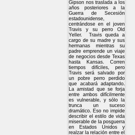
Gipson nos traslada a los
años posteriores a la
Guerra de Secesión
estadounidense,
centrándose en el joven
Travis y su perro Old
Yeller. Travis queda a
cargo de su madre y sus
hermanas mientras su
padre emprende un viaje
de negocios desde Texas
hasta Kansas. Corren
tiempos difíciles, pero
Travis será salvado por
un pobre perro perdido
que acabará adaptando.
La amistad que se forja
entre ambos difícilmente
es vulnerable, y sólo la
trunca un suceso
dramático. Eso no impide
describir el estilo de vida
miserable de la posguerra
en Estados Unidos y
realzar la relación entre el