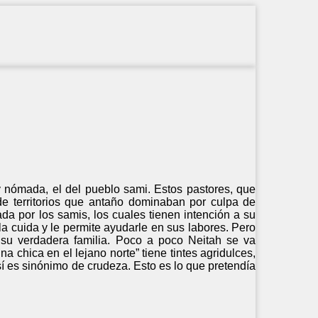
 y nómada, el del pueblo sami. Estos pastores, que
e territorios que antaño dominaban por culpa de
da por los samis, los cuales tienen intención a su
a cuida y le permite ayudarle en sus labores. Pero
 su verdadera familia. Poco a poco Neitah se va
chica en el lejano norte” tiene tintes agridulces,
así es sinónimo de crudeza. Esto es lo que pretendía