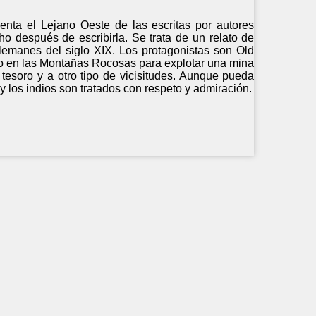
enta el Lejano Oeste de las escritas por autores
o después de escribirla. Se trata de un relato de
lemanes del siglo XIX. Los protagonistas son Old
go en las Montañas Rocosas para explotar una mina
tesoro y a otro tipo de vicisitudes. Aunque pueda
y los indios son tratados con respeto y admiración.