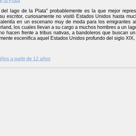
 del lago de la Plata” probablemente es la que mejor repres
su escritor, curiosamente no visitó Estados Unidos hasta much
valentía en un escenario muy de moda para los emigrantes a
erland, los cuales llevan a su cargo a muchos hombres a un la
no hacen frente a tribus nativas, a bandoleros que buscan un 
lmente escenifica aquel Estados Unidos profundo del siglo XIX, 
iños a partir de 12 años