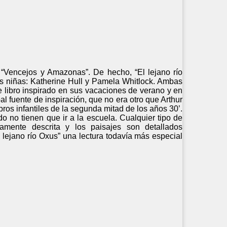
“Vencejos y Amazonas”. De hecho, “El lejano río
 dos niñas: Katherine Hull y Pamela Whitlock. Ambas
 libro inspirado en sus vacaciones de verano y en
pal fuente de inspiración, que no era otro que Arthur
ros infantiles de la segunda mitad de los años 30’.
o no tienen que ir a la escuela. Cualquier tipo de
amente descrita y los paisajes son detallados
 lejano río Oxus” una lectura todavía más especial