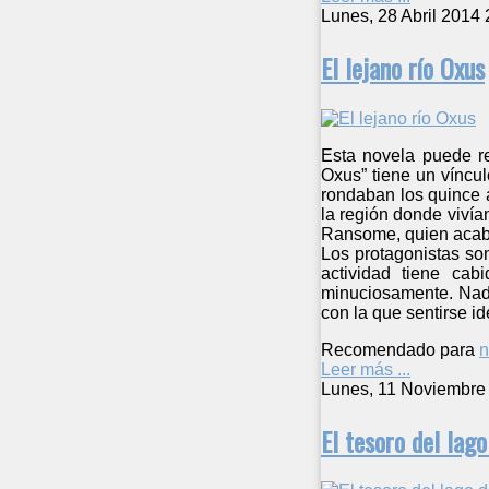
Lunes, 28 Abril 2014 
El lejano río Oxus
Esta novela puede r
Oxus” tiene un víncul
rondaban los quince 
la región donde vivían
Ransome, quien acabó 
Los protagonistas so
actividad tiene cab
minuciosamente. Nadie
con la que sentirse id
Recomendado para
n
Leer más ...
Lunes, 11 Noviembre
El tesoro del lago