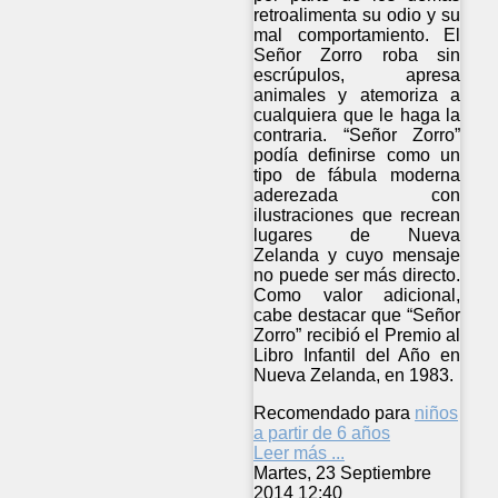
retroalimenta su odio y su
mal comportamiento. El
Señor Zorro roba sin
escrúpulos, apresa
animales y atemoriza a
cualquiera que le haga la
contraria. “Señor Zorro”
podía definirse como un
tipo de fábula moderna
aderezada con
ilustraciones que recrean
lugares de Nueva
Zelanda y cuyo mensaje
no puede ser más directo.
Como valor adicional,
cabe destacar que “Señor
Zorro” recibió el Premio al
Libro Infantil del Año en
Nueva Zelanda, en 1983.
Recomendado para
niños
a partir de 6 años
Leer más ...
Martes, 23 Septiembre
2014 12:40