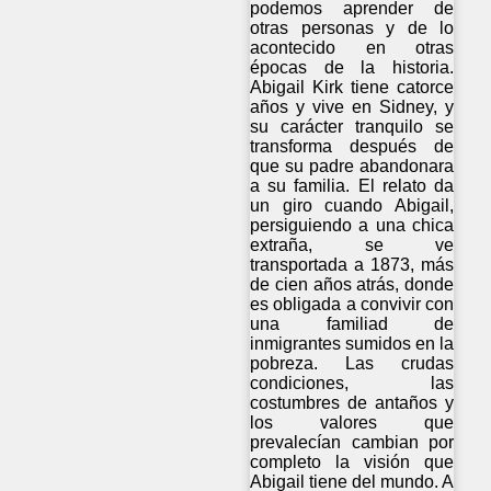
podemos aprender de
otras personas y de lo
acontecido en otras
épocas de la historia.
Abigail Kirk tiene catorce
años y vive en Sidney, y
su carácter tranquilo se
transforma después de
que su padre abandonara
a su familia. El relato da
un giro cuando Abigail,
persiguiendo a una chica
extraña, se ve
transportada a 1873, más
de cien años atrás, donde
es obligada a convivir con
una familiad de
inmigrantes sumidos en la
pobreza. Las crudas
condiciones, las
costumbres de antaños y
los valores que
prevalecían cambian por
completo la visión que
Abigail tiene del mundo. A