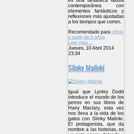
es una fantástica fábula
contemporánea con
elementos fantásticos y
reflexiones más ajustadas
a los tiempos que corren.
Recomendado para
niños
a partir de 6 años
Leer más ...
Jueves, 10 Abril 2014
23:34
Slinky Malinki
Igual que Lynley Dodd
introduce el mundo de los
perros en sus libros de
Hairy Maclary, esta vez
nos lleva a la vida de los
gatos con Slinky Malinki.
El protagonista, que da
nombre a las historias, es