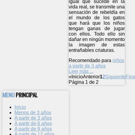
igual que sucede en la
vida real, se transmite una
sensación de rebeldía en
el mundo de los gatos
que hará que los niños
tengan ganas de jugar
con ellos. Todo ello sin
dañar en ningún momento
la imagen de estas
entrañables criaturas.
Recomendado para
niños
a partir de 3 años
Leer más ...
«
Inicio
Anterior
1
2
Siguiente
Fina
Página 1 de 2
MENU
PRINCIPAL
Inicio
Menos de 3 años
A partir de 3 años
A partir de 6 años
A partir de 9 años
A partir de 12 años