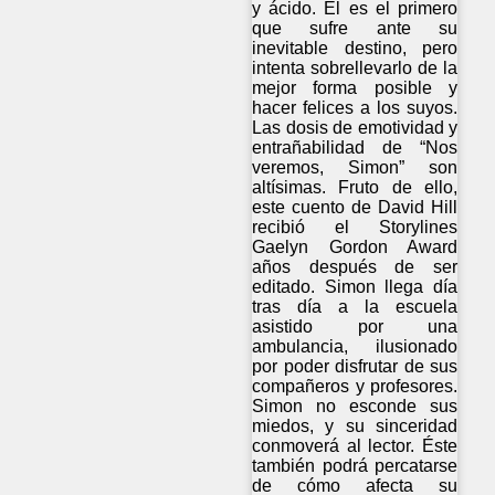
y ácido. Él es el primero
que sufre ante su
inevitable destino, pero
intenta sobrellevarlo de la
mejor forma posible y
hacer felices a los suyos.
Las dosis de emotividad y
entrañabilidad de “Nos
veremos, Simon” son
altísimas. Fruto de ello,
este cuento de David Hill
recibió el Storylines
Gaelyn Gordon Award
años después de ser
editado. Simon llega día
tras día a la escuela
asistido por una
ambulancia, ilusionado
por poder disfrutar de sus
compañeros y profesores.
Simon no esconde sus
miedos, y su sinceridad
conmoverá al lector. Éste
también podrá percatarse
de cómo afecta su