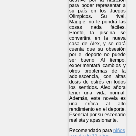
para poder representar a
su país en los Juegos
Olímpicos. Su rival,
Maggie, no le pondrá las
cosas nada fáciles.
Pronto, la piscina se
convertirá en la nueva
casa de Alex, y se dará
cuenta que su obsesión
por el deporte no puede
ser bueno. Al tiempo,
experimentará cambios y
otros problemas de la
adolescencia, con altas
dosis de estrés en todos
los sentidos. Alex añora
tener una vida normal.
Además, esta novela es
una crítica al alto
rendimiento en el deporte.
Esencial por su escenario
realista y apasionante.
Recomendado para
niños
a partir de 12 años