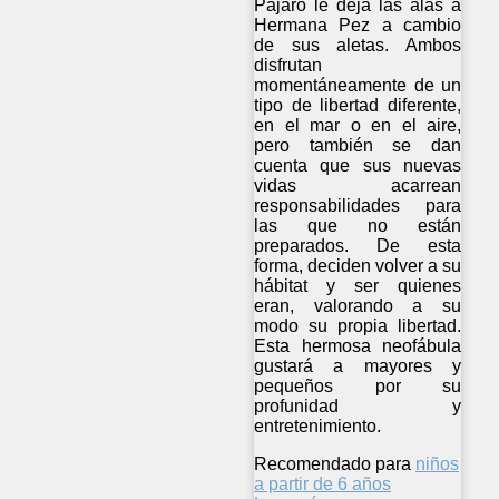
Pájaro le deja las alas a
Hermana Pez a cambio
de sus aletas. Ambos
disfrutan
momentáneamente de un
tipo de libertad diferente,
en el mar o en el aire,
pero también se dan
cuenta que sus nuevas
vidas acarrean
responsabilidades para
las que no están
preparados. De esta
forma, deciden volver a su
hábitat y ser quienes
eran, valorando a su
modo su propia libertad.
Esta hermosa neofábula
gustará a mayores y
pequeños por su
profunidad y
entretenimiento.
Recomendado para
niños
a partir de 6 años