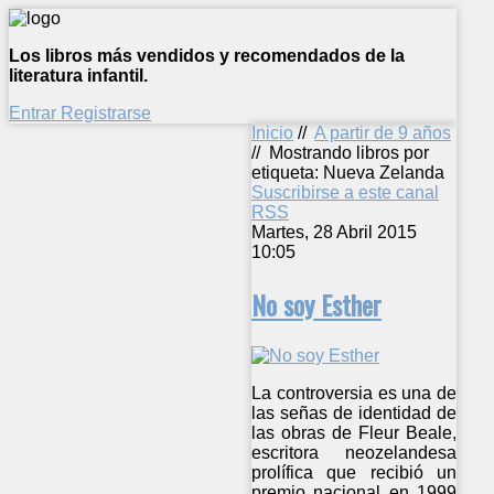
Los libros más vendidos y recomendados de la
literatura infantil.
Entrar
Registrarse
Inicio
//
A partir de 9 años
//
Mostrando libros por
etiqueta: Nueva Zelanda
Suscribirse a este canal
RSS
Martes, 28 Abril 2015
10:05
No soy Esther
La controversia es una de
las señas de identidad de
las obras de Fleur Beale,
escritora neozelandesa
prolífica que recibió un
premio nacional en 1999