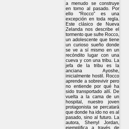
a menudo se construye
en torno al pasado. Por
ello “Rocco” es una
excepción en toda regla.
Este clásico de Nueva
Zelanda nos describe el
tormento que sufre Rocco,
un adolescente que tiene
un curioso sueño donde
se ve a sí mismo en un
recóndito lugar con una
cueva y con una tribu. La
jefa de la tribu es la
anciana Ayoshe,
inicialmente hostil. Rocco
aprende a sobrevivir pero
no entiende por qué ha
sido transportado allí. De
vuelta a la cama de un
hospital, nuestro joven
protagonista se percatará
que donde ha ido no es al
pasado, sino al futuro. La
autora, Sherryl Jordan,
ejemplifica a través de