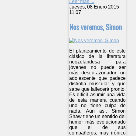
Leer más ...
Jueves, 08 Enero 2015
11:07
Nos veremos, Simon
El planteamiento de este
clásico de la literatura
neozelandesa para
jóvenes no puede ser
más descorazonador: un
adolescente que padece
distrofia muscular y que
sabe que fallecerá pronto.
Es difícil asumir una vida
de esta manera cuando
uno no tiene culpa de
nada. Aun así, Simon
Shaw tiene un sentido del
humor más evolucionado
que el de sus
compañeros, muy irónico