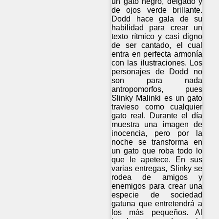
un gato negro, delgado y
de ojos verde brillante.
Dodd hace gala de su
habilidad para crear un
texto rítmico y casi digno
de ser cantado, el cual
entra en perfecta armonía
con las ilustraciones. Los
personajes de Dodd no
son para nada
antropomorfos, pues
Slinky Malinki es un gato
travieso como cualquier
gato real. Durante el día
muestra una imagen de
inocencia, pero por la
noche se transforma en
un gato que roba todo lo
que le apetece. En sus
varias entregas, Slinky se
rodea de amigos y
enemigos para crear una
especie de sociedad
gatuna que entretendrá a
los más pequeños. Al