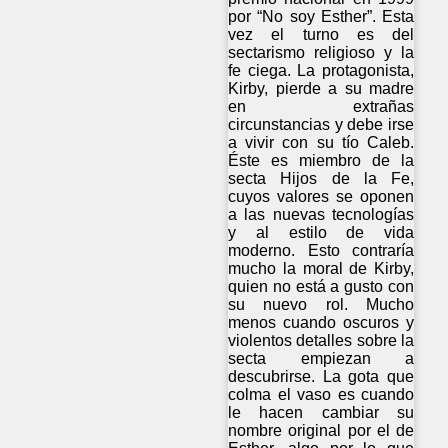
por “No soy Esther”. Esta
vez el turno es del
sectarismo religioso y la
fe ciega. La protagonista,
Kirby, pierde a su madre
en extrañas
circunstancias y debe irse
a vivir con su tío Caleb.
Éste es miembro de la
secta Hijos de la Fe,
cuyos valores se oponen
a las nuevas tecnologías
y al estilo de vida
moderno. Esto contraría
mucho la moral de Kirby,
quien no está a gusto con
su nuevo rol. Mucho
menos cuando oscuros y
violentos detalles sobre la
secta empiezan a
descubrirse. La gota que
colma el vaso es cuando
le hacen cambiar su
nombre original por el de