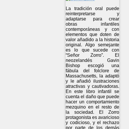
La tradición oral puede
reinterpretarse y
adaptarse para crear
obras infantiles
contemporáneas y con
elementos que doten de
valor añadido a la historia
original. Algo semejante
es lo que sucede con
“Señor Zorro”. El
neozelandés Gavin
Bishop escogió una
fábula del folclore de
Massachusetts, la adaptó
y le añadió ilustraciones
atractivas y cautivadoras.
En este libro infantil se
cuenta el daño que puede
hacer un comportamiento
mezquino en el resto de
la sociedad. El Zorro
protagonista es avaricioso
y codicioso, y el rechazo
por parte de los demás