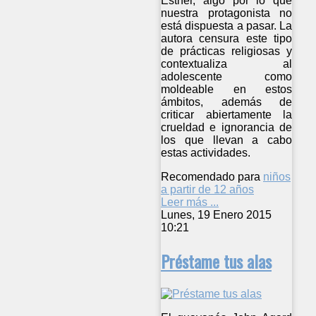
Esther, algo por lo que
nuestra protagonista no
está dispuesta a pasar. La
autora censura este tipo
de prácticas religiosas y
contextualiza al
adolescente como
moldeable en estos
ámbitos, además de
criticar abiertamente la
crueldad e ignorancia de
los que llevan a cabo
estas actividades.
Recomendado para
niños
a partir de 12 años
Leer más ...
Lunes, 19 Enero 2015
10:21
Préstame tus alas