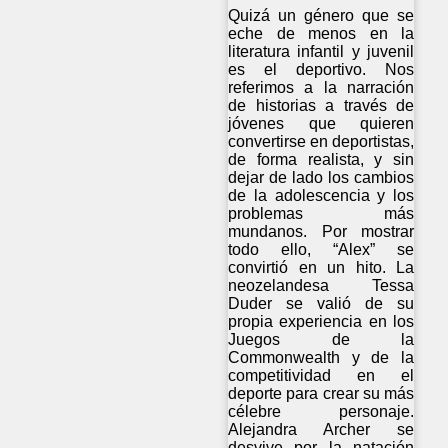
Quizá un género que se
eche de menos en la
literatura infantil y juvenil
es el deportivo. Nos
referimos a la narración
de historias a través de
jóvenes que quieren
convertirse en deportistas,
de forma realista, y sin
dejar de lado los cambios
de la adolescencia y los
problemas más
mundanos. Por mostrar
todo ello, “Alex” se
convirtió en un hito. La
neozelandesa Tessa
Duder se valió de su
propia experiencia en los
Juegos de la
Commonwealth y de la
competitividad en el
deporte para crear su más
célebre personaje.
Alejandra Archer se
desvive por la natación