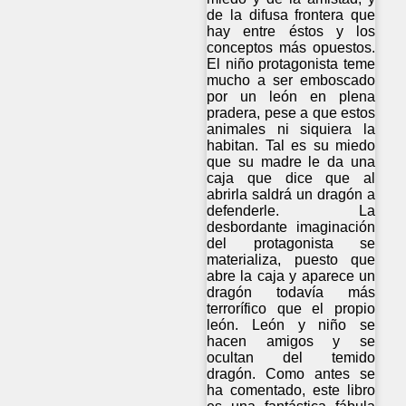
de la difusa frontera que
hay entre éstos y los
conceptos más opuestos.
El niño protagonista teme
mucho a ser emboscado
por un león en plena
pradera, pese a que estos
animales ni siquiera la
habitan. Tal es su miedo
que su madre le da una
caja que dice que al
abrirla saldrá un dragón a
defenderle. La
desbordante imaginación
del protagonista se
materializa, puesto que
abre la caja y aparece un
dragón todavía más
terrorífico que el propio
león. León y niño se
hacen amigos y se
ocultan del temido
dragón. Como antes se
ha comentado, este libro