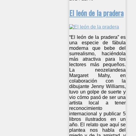
El león de la pradera
“El león de la pradera” es
una especie de fábula
moderna que bebe del
surrealismo, haciéndola
más atractiva para los
lectores más pequeños.
La neozelandesa
Margaret Mahy, en
colaboración con la
dibujante Jenny Williams,
tuvo un golpe de suerte y
vio cómo pasó de ser una
artista local a tener
reconocimiento
internacional y publicar 5
libros ilustrados en un
año. El relato que aquí se
plantea nos habla del
miedo y de la amistad, y