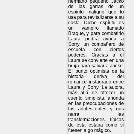
hermano pequeño Jacko
de las garras de un
espíritu maligno que lo
usa para revitalizarse a su
costa. Dicho espíritu es
un vampiro llamado
Braque, y para combatirlo
Laura pedirá ayuda a
Sorry, un compañero de
escuela con ciertos
poderes. Gracias a él
Laura se convierte en una
bruja para salvar a Jacko.
El punto optimista de la
historia deriva del
romance instaurado entre
Laura y Sorry. La autora,
más allá de ofrecer un
cuento simplista, ahonda
en las preocupaciones de
los adolescentes y nos
narra las
transformaciones típicas
de esta estapa como si
fuesen algo mágico.