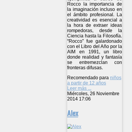
Rocco la importancia de
la imaginación incluso en
el ámbito profesional. La
creatividad es esencial a
la hora de extraer ideas
rompedoras, desde la
Ciencia hasta la Filosofía.
“Rocco” fue galardonado
con el Libro del Año por la
AIM en 1991, un libro
donde realidad y fantasía
se entremezclan con
fronteras difusas.
Recomendado para
niños
a partir de 12 años
Leer más ...
Miércoles, 26 Noviembre
2014 17:06
Alex