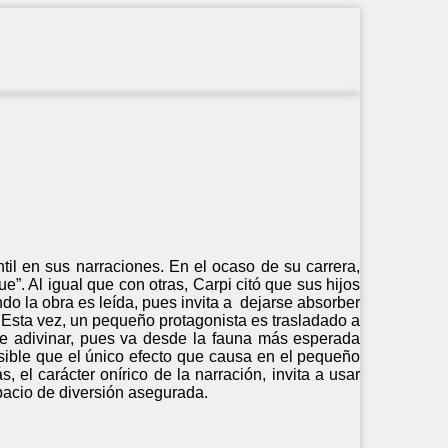
ntil en sus narraciones. En el ocaso de su carrera,
ue”. Al igual que con otras, Carpi citó que sus hijos
do la obra es leída, pues invita a dejarse absorber
o. Esta vez, un pequeño protagonista es trasladado a
ede adivinar, pues va desde la fauna más esperada
sible que el único efecto que causa en el pequeño
, el carácter onírico de la narración, invita a usar
acio de diversión asegurada.