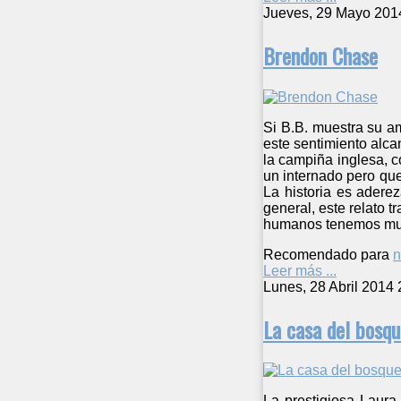
Jueves, 29 Mayo 201
Brendon Chase
Si B.B. muestra su a
este sentimiento alca
la campiña inglesa, c
un internado pero qu
La historia es aderez
general, este relato 
humanos tenemos much
Recomendado para
n
Leer más ...
Lunes, 28 Abril 2014 
La casa del bosqu
La prestigiosa Laura