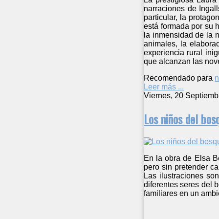
narraciones de Ingal
particular, la prota
está formada por su 
la inmensidad de la n
animales, la elabora
experiencia rural in
que alcanzan las nove
Recomendado para
n
Leer más ...
Viernes, 20 Septiemb
Los niños del bos
En la obra de Elsa B
pero sin pretender ca
Las ilustraciones son
diferentes seres del 
familiares en un ambie