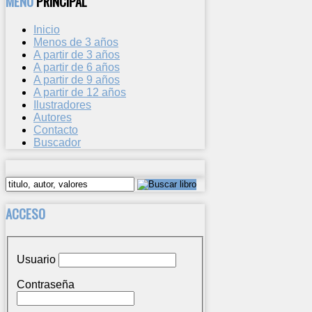
MENU
PRINCIPAL
Inicio
Menos de 3 años
A partir de 3 años
A partir de 6 años
A partir de 9 años
A partir de 12 años
Ilustradores
Autores
Contacto
Buscador
ACCESO
Usuario
Contraseña