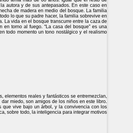
 la autora y de sus antepasados. En este caso en
sa hecha de madera en medio del bosque. La familia
odo lo que su padre hacer, la familia sobrevive en
a. La vida en el bosque transcurre entre la caza de
ión en torno al fuego. “La casa del bosque” es una
en todo momento un tono nostálgico y el realismo
 elementos reales y fantásticos se entremezclan,
 dar miedo, son amigos de los niños en este libro.
s que vive bajo un árbol, y la convivencia con los
, sobre todo, la inteligencia para integrar motivos