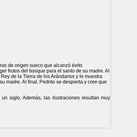
eras de origen sueco que alcanzó éxito
coger frutos del bosque para el santo de su madre. Al
 Rey de la Tierra de los Arándanos y le muestra
u madre. Al final, Pedrito se despierta y cree que
 un siglo. Además, las ilustraciones resultan muy