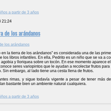
iños a partir de 3 años
3 21:24
ra de los arándanos
to en la tierra de los arándanos” es considerada una de las prim
e los libros infantiles. En ella, Pedrito es un niño que se va a 
 agobia y lloriquea sobre un tocón. En ese momento aparece el
onoce seres variopintos que le ayudan a recolectar frutos para s
 Sin embargo, al lado tiene una cesta llena de frutos.
antes rimas, y sigue todavía vigente a pesar de tener más de
llan bastante bien un ambiente natural cualquiera.
iños a partir de 3 años