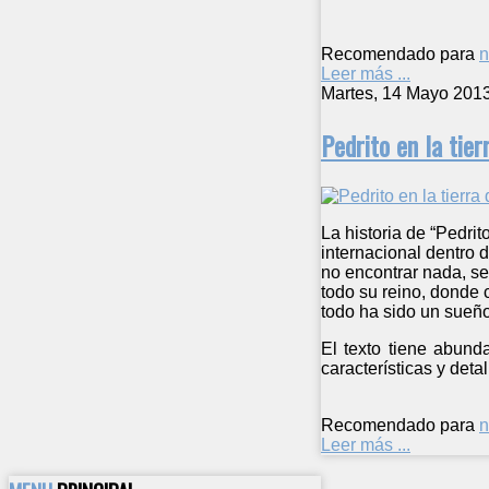
Recomendado para
n
Leer más ...
Martes, 14 Mayo 201
Pedrito en la tier
La historia de “Pedri
internacional dentro d
no encontrar nada, se
todo su reino, donde c
todo ha sido un sueño.
El texto tiene abund
características y deta
Recomendado para
n
Leer más ...