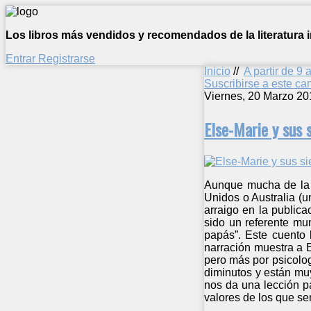
Los libros más vendidos y recomendados de la literatura in
Entrar
Registrarse
Inicio
//
A partir de 9 
Suscribirse a este c
Viernes, 20 Marzo 20
Else-Marie y sus 
Aunque mucha de la l
Unidos o Australia (
arraigo en la public
sido un referente mu
papás”. Este cuento 
narración muestra a E
pero más por psicolog
diminutos y están muy
nos da una lección p
valores de los que se