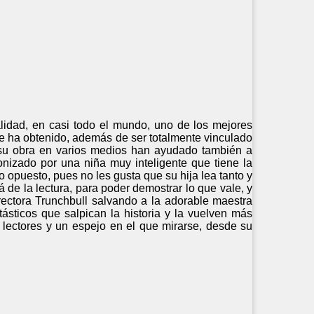
alidad, en casi todo el mundo, uno de los mejores
ie ha obtenido, además de ser totalmente vinculado
e su obra en varios medios han ayudado también a
nizado por una niña muy inteligente que tiene la
opuesto, pues no les gusta que su hija lea tanto y
 de la lectura, para poder demostrar lo que vale, y
rectora Trunchbull salvando a la adorable maestra
ntásticos que salpican la historia y la vuelven más
 lectores y un espejo en el que mirarse, desde su