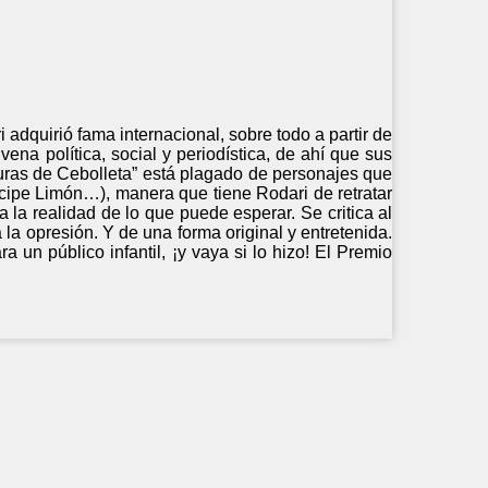
i adquirió fama internacional, sobre todo a partir de
ena política, social y periodística, de ahí que sus
nturas de Cebolleta” está plagado de personajes que
cipe Limón…), manera que tiene Rodari de retratar
la realidad de lo que puede esperar. Se critica al
 a la opresión. Y de una forma original y entretenida.
a un público infantil, ¡y vaya si lo hizo! El Premio