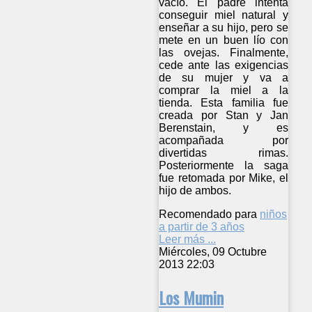
vacío. El padre intenta
conseguir miel natural y
enseñar a su hijo, pero se
mete en un buen lío con
las ovejas. Finalmente,
cede ante las exigencias
de su mujer y va a
comprar la miel a la
tienda. Esta familia fue
creada por Stan y Jan
Berenstain, y es
acompañada por
divertidas rimas.
Posteriormente la saga
fue retomada por Mike, el
hijo de ambos.
Recomendado para
niños
a partir de 3 años
Leer más ...
Miércoles, 09 Octubre
2013 22:03
Los Mumin