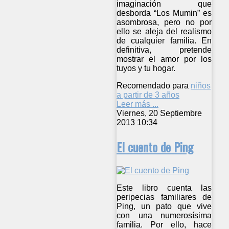
imaginación que
desborda “Los Mumin” es
asombrosa, pero no por
ello se aleja del realismo
de cualquier familia. En
definitiva, pretende
mostrar el amor por los
tuyos y tu hogar.
Recomendado para
niños
a partir de 3 años
Leer más ...
Viernes, 20 Septiembre
2013 10:34
El cuento de Ping
Este libro cuenta las
peripecias familiares de
Ping, un pato que vive
con una numerosísima
familia. Por ello, hace