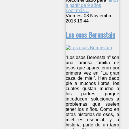
Recomendado para
niños
a partir de 9 años
Leer más ...
Viernes, 08 Noviembre
2013 19:44
Los osos Berenstain
“Los osos Berenstain” son
una famosa familia de
osos que aparecieron por
primera vez en “La gran
caza de miel”. Han dado
pie a muchos libros, los
cuales gustan mucho a
los padres porque
introducen soluciones a
problemas que suelen
tener los niños. Como en
otras historias de osos, la
miel es esencial, y la
historia parte de un tarro