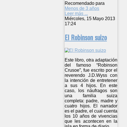
Recomendado para
Menos de 3 años
Leer más ...
Miércoles, 15 Mayo 2013
17:24
El Robinson suizo
Este libro, otra adaptación
del famoso “Robinson
Crusoe”, fue escrito por el
reverendo J.D.Wyss con
la intención de entretener
a sus 4 hijos. En este
caso, los náufragos son
una familia suiza
completa: padre, madre y
cuatro hijos. El narrador
es el padre, el cual cuenta
los 10 años de vivencias
que les acontecen en la
isla en forma de diario.