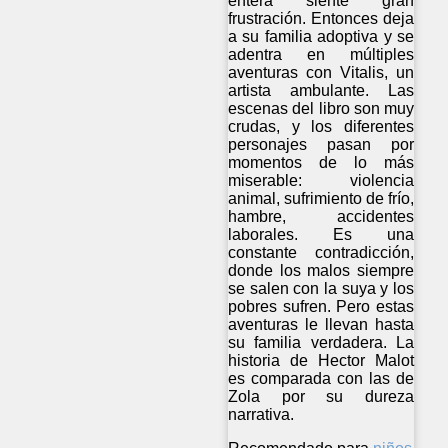
entera siente gran
frustración. Entonces deja
a su familia adoptiva y se
adentra en múltiples
aventuras con Vitalis, un
artista ambulante. Las
escenas del libro son muy
crudas, y los diferentes
personajes pasan por
momentos de lo más
miserable: violencia
animal, sufrimiento de frío,
hambre, accidentes
laborales. Es una
constante contradicción,
donde los malos siempre
se salen con la suya y los
pobres sufren. Pero estas
aventuras le llevan hasta
su familia verdadera. La
historia de Hector Malot
es comparada con las de
Zola por su dureza
narrativa.