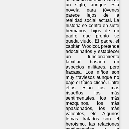
un siglo, aunque esta
novela para jóvenes
parece lejos de la
realidad social actual. La
historia se centra en siete
hermanos, hijos de un
padre que pronto se
queda viudo. El padre, el
capitán Woolcot, pretende
adoctrinarlos y establecer
un funcionamiento
familiar basado en
aspectos militares, pero
fracasa. Los niños son
muy traviesos aunque no
bajo el típico cliché. Entre
ellos están los más
risueños, los más
sentimentales, los más
mezquinos, los más
apasionados, los más
valientes, etc. Algunos
temas tratados son el
heroísmo, las relaciones