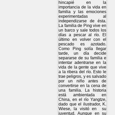
hincapié en la
importancia de la vida en
familia y las emociones
experimentadas al
independizarse de ésta.
La familia de Ping vive en
un barco y sale todos los
días a pescar al río. El
último en volver con el
pescado es azotado.
Como Ping solía llegar
tarde, un día decide
separarse de su familia e
intentar adentrarse en la
vida de la gente que vive
a la ribera del río. Esto le
trae peligros, y es salvado
por un niño antes de
convertirse en la cena de
una familia. La historia
está ambientada en
China, en el río Yangtze,
dado que el ilustrador, K.
Wiese, la visitó en su
juventud. Aunque en su