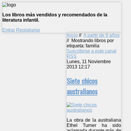
Los libros más vendidos y recomendados de la
literatura infantil.
Entrar
Registrarse
Inicio
//
A partir de 9 años
//
Mostrando libros por
etiqueta: familia
Suscribirse a este canal
RSS
Lunes, 11 Noviembre
2013 12:17
Siete chicos
australianos
La obra de la australiana
Ethel Turner ha sido
aclamada durante más de