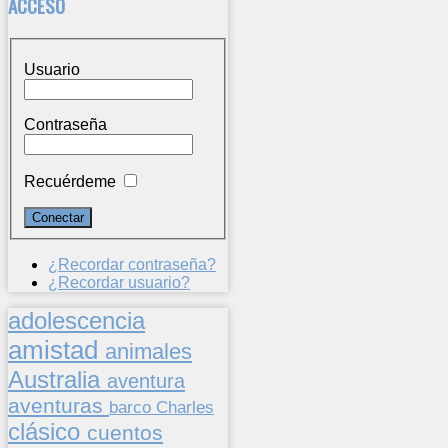
ACCESO
Usuario
Contraseña
Recuérdeme
¿Recordar contraseña?
¿Recordar usuario?
adolescencia
amistad
animales
Australia
aventura
aventuras
barco
Charles
clásico
cuentos