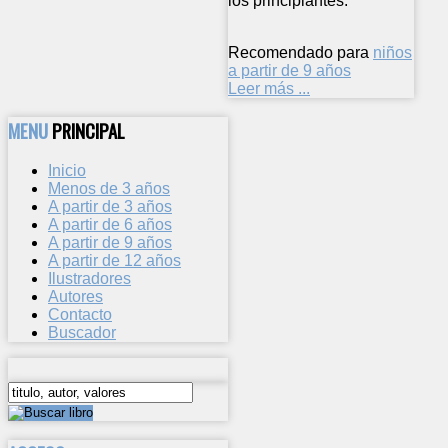
los principiantes.
Recomendado para
niños
a partir de 9 años
Leer más ...
MENU
PRINCIPAL
Inicio
Menos de 3 años
A partir de 3 años
A partir de 6 años
A partir de 9 años
A partir de 12 años
Ilustradores
Autores
Contacto
Buscador