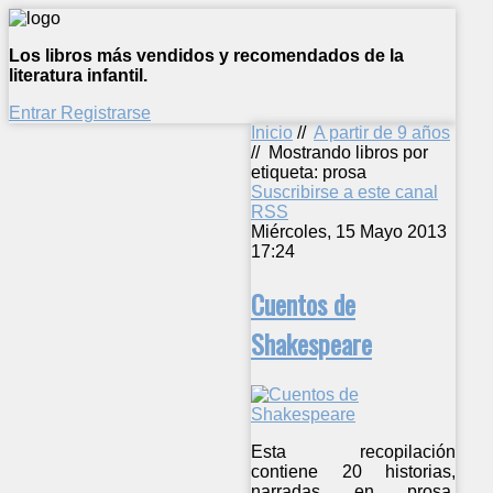
Los libros más vendidos y recomendados de la
literatura infantil.
Entrar
Registrarse
Inicio
//
A partir de 9 años
//
Mostrando libros por
etiqueta: prosa
Suscribirse a este canal
RSS
Miércoles, 15 Mayo 2013
17:24
Cuentos de
Shakespeare
Esta recopilación
contiene 20 historias,
narradas en prosa,