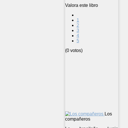
Valora este libro
1
2
3
4
5
(0 votos)
Los
compañeros