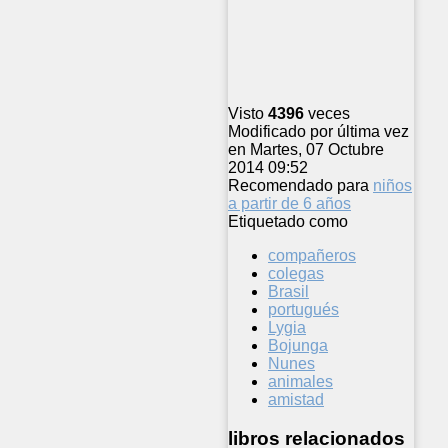
Visto
4396
veces
Modificado por última vez
en Martes, 07 Octubre
2014 09:52
Recomendado para
niños
a partir de 6 años
Etiquetado como
compañeros
colegas
Brasil
portugués
Lygia
Bojunga
Nunes
animales
amistad
libros relacionados