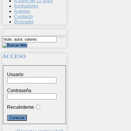
A partir de 12 años
Ilustradores
Autores
Contacto
Buscador
ACCESO
Usuario
Contraseña
Recuérdeme