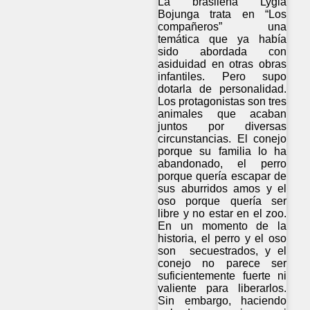
La brasileña Lygia
Bojunga trata en “Los
compañeros” una
temática que ya había
sido abordada con
asiduidad en otras obras
infantiles. Pero supo
dotarla de personalidad.
Los protagonistas son tres
animales que acaban
juntos por diversas
circunstancias. El conejo
porque su familia lo ha
abandonado, el perro
porque quería escapar de
sus aburridos amos y el
oso porque quería ser
libre y no estar en el zoo.
En un momento de la
historia, el perro y el oso
son secuestrados, y el
conejo no parece ser
suficientemente fuerte ni
valiente para liberarlos.
Sin embargo, haciendo