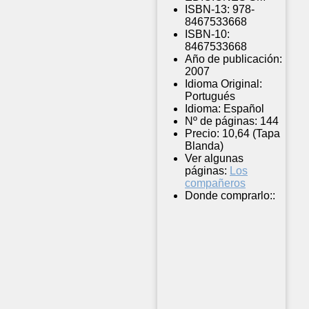
ISBN-13:
978-
8467533668
ISBN-10:
8467533668
Año de publicación:
2007
Idioma Original:
Portugués
Idioma:
Español
Nº de páginas:
144
Precio:
10,64 (Tapa
Blanda)
Ver algunas
páginas:
Los
compañeros
Donde comprarlo::