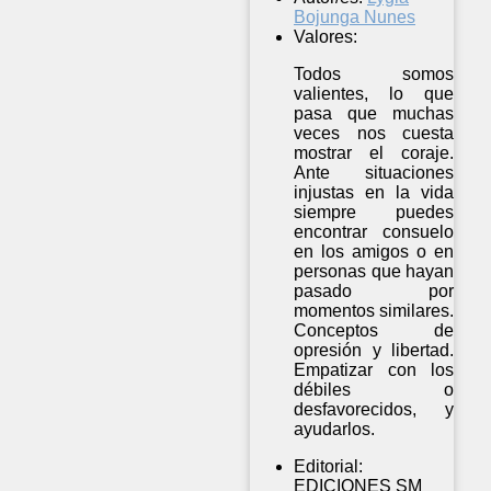
Bojunga Nunes
Valores:
Todos somos
valientes, lo que
pasa que muchas
veces nos cuesta
mostrar el coraje.
Ante situaciones
injustas en la vida
siempre puedes
encontrar consuelo
en los amigos o en
personas que hayan
pasado por
momentos similares.
Conceptos de
opresión y libertad.
Empatizar con los
débiles o
desfavorecidos, y
ayudarlos.
Editorial:
EDICIONES SM