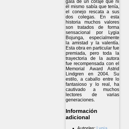
gala de un coraje que ni
él mismo sabía que tenía,
el conejo rescata a sus
dos colegas. En esta
historia muchos valores
son tratados de forma
sensacional por Lygia
Bojunga, especialmente
la amistad y la valentía.
Esta obra en particular fue
premiada, pero toda la
trayectoria de la autora
fue recompensada con el
Memorial Award Astrid
Lindgren en 2004. Su
estilo, a caballo entre lo
fantasioso y lo real, ha
cautivado a muchos
lectores de varias
generaciones.
Información
adicional
Autor/es:
Lygia