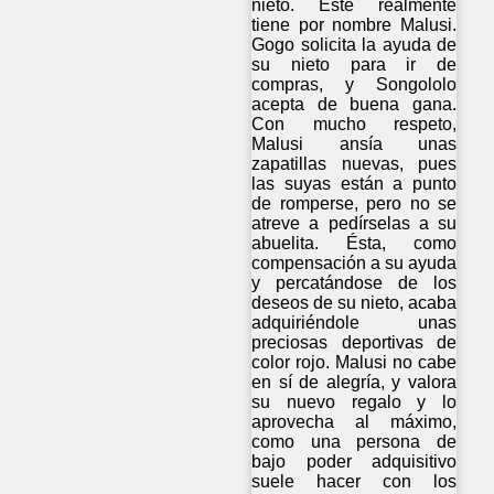
nieto. Éste realmente
tiene por nombre Malusi.
Gogo solicita la ayuda de
su nieto para ir de
compras, y Songololo
acepta de buena gana.
Con mucho respeto,
Malusi ansía unas
zapatillas nuevas, pues
las suyas están a punto
de romperse, pero no se
atreve a pedírselas a su
abuelita. Ésta, como
compensación a su ayuda
y percatándose de los
deseos de su nieto, acaba
adquiriéndole unas
preciosas deportivas de
color rojo. Malusi no cabe
en sí de alegría, y valora
su nuevo regalo y lo
aprovecha al máximo,
como una persona de
bajo poder adquisitivo
suele hacer con los