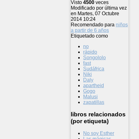
Visto
4500
veces
Modificado por última vez
en Martes, 07 Octubre
2014 10:24
Recomendado para
niños
a partir de 6 años
Etiquetado como
no
rápido
Songololo
fast
Sudáfrica
Niki
Daly
apartheid
Gogo
Malusi
zapatillas
libros relacionados
(por etiqueta)
No soy Esther
Las mágicas