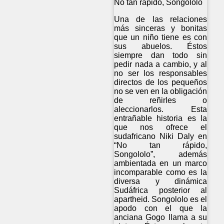
No tan rápido, Songololo
Una de las relaciones
más sinceras y bonitas
que un niño tiene es con
sus abuelos. Éstos
siempre dan todo sin
pedir nada a cambio, y al
no ser los responsables
directos de los pequeños
no se ven en la obligación
de reñirles o
aleccionarlos. Esta
entrañable historia es la
que nos ofrece el
sudafricano Niki Daly en
“No tan rápido,
Songololo”, además
ambientada en un marco
incomparable como es la
diversa y dinámica
Sudáfrica posterior al
apartheid. Songololo es el
apodo con el que la
anciana Gogo llama a su