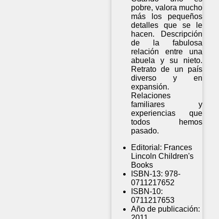
pobre, valora mucho
más los pequeños
detalles que se le
hacen. Descripción
de la fabulosa
relación entre una
abuela y su nieto.
Retrato de un país
diverso y en
expansión.
Relaciones
familiares y
experiencias que
todos hemos
pasado.
Editorial:
Frances
Lincoln Children's
Books
ISBN-13:
978-
0711217652
ISBN-10:
0711217653
Año de publicación:
2011