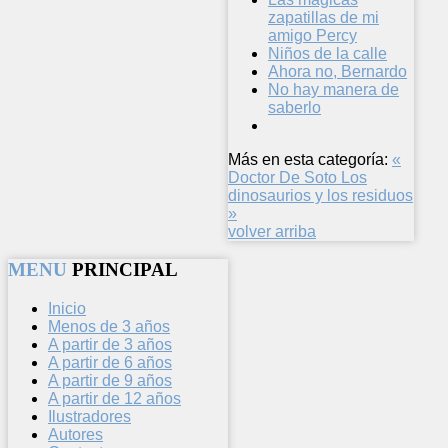
zapatillas de mi
amigo Percy
Niños de la calle
Ahora no, Bernardo
No hay manera de
saberlo
Más en esta categoría:
«
Doctor De Soto
Los
dinosaurios y los residuos
»
volver arriba
MENU
PRINCIPAL
Inicio
Menos de 3 años
A partir de 3 años
A partir de 6 años
A partir de 9 años
A partir de 12 años
Ilustradores
Autores