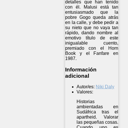
detalles que han tenido
con él. Malusi está tan
entusiasmado que la
pobre Gogo queda atrás
en la calle, y debe pedir a
su nieto que no vaya tan
rápido, dando nombre al
emotivo título de este
inigualable cuento,
premiado con el Horn
Book y el Fanfare en
1987.
Información
adicional
Autor/es:
Niki Daly
Valores:
Historias
ambientadas en
Sudáfrica tras el
apartheid. Valorar
las pequeñas cosas.
Cuando uno es