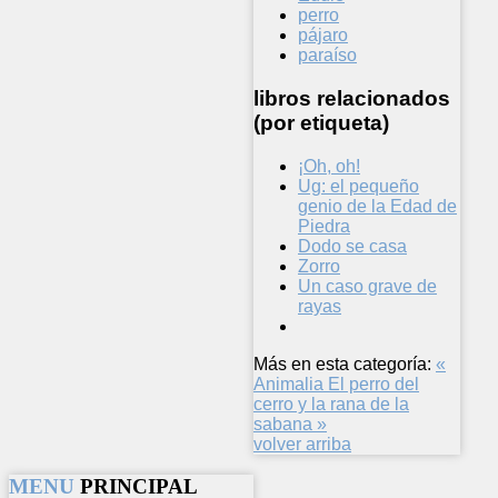
perro
pájaro
paraíso
libros relacionados
(por etiqueta)
¡Oh, oh!
Ug: el pequeño
genio de la Edad de
Piedra
Dodo se casa
Zorro
Un caso grave de
rayas
Más en esta categoría:
«
Animalia
El perro del
cerro y la rana de la
sabana »
volver arriba
MENU
PRINCIPAL