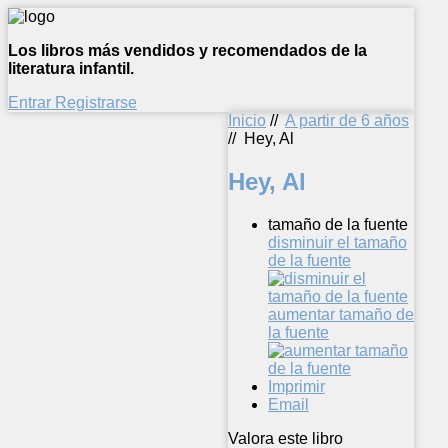
Los libros más vendidos y recomendados de la
literatura infantil.
Entrar
Registrarse
Inicio
//
A partir de 6 años
//
Hey, Al
Hey, Al
tamaño de la fuente
disminuir el tamaño
de la fuente
aumentar tamaño de
la fuente
Imprimir
Email
Valora este libro