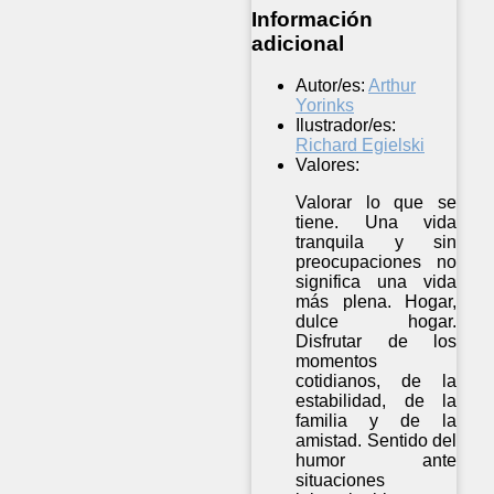
Información
adicional
Autor/es:
Arthur
Yorinks
Ilustrador/es:
Richard Egielski
Valores:
Valorar lo que se
tiene. Una vida
tranquila y sin
preocupaciones no
significa una vida
más plena. Hogar,
dulce hogar.
Disfrutar de los
momentos
cotidianos, de la
estabilidad, de la
familia y de la
amistad. Sentido del
humor ante
situaciones