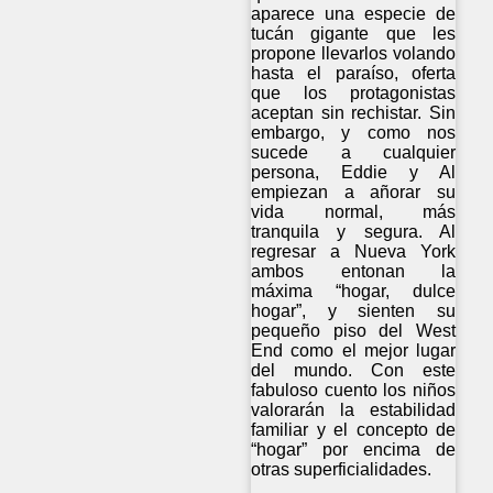
aparece una especie de
tucán gigante que les
propone llevarlos volando
hasta el paraíso, oferta
que los protagonistas
aceptan sin rechistar. Sin
embargo, y como nos
sucede a cualquier
persona, Eddie y Al
empiezan a añorar su
vida normal, más
tranquila y segura. Al
regresar a Nueva York
ambos entonan la
máxima “hogar, dulce
hogar”, y sienten su
pequeño piso del West
End como el mejor lugar
del mundo. Con este
fabuloso cuento los niños
valorarán la estabilidad
familiar y el concepto de
“hogar” por encima de
otras superficialidades.