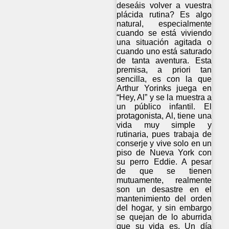
deseáis volver a vuestra
plácida rutina? Es algo
natural, especialmente
cuando se está viviendo
una situación agitada o
cuando uno está saturado
de tanta aventura. Esta
premisa, a priori tan
sencilla, es con la que
Arthur Yorinks juega en
“Hey, Al” y se la muestra a
un público infantil. El
protagonista, Al, tiene una
vida muy simple y
rutinaria, pues trabaja de
conserje y vive solo en un
piso de Nueva York con
su perro Eddie. A pesar
de que se tienen
mutuamente, realmente
son un desastre en el
mantenimiento del orden
del hogar, y sin embargo
se quejan de lo aburrida
que su vida es. Un día