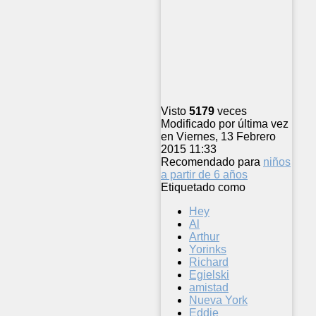
Visto
5179
veces
Modificado por última vez
en Viernes, 13 Febrero
2015 11:33
Recomendado para
niños
a partir de 6 años
Etiquetado como
Hey
Al
Arthur
Yorinks
Richard
Egielski
amistad
Nueva York
Eddie