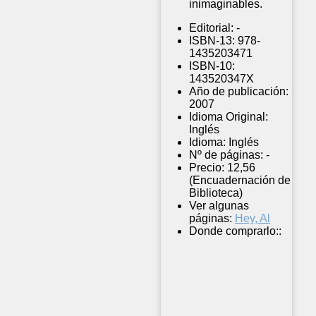
inimaginables.
Editorial:
-
ISBN-13:
978-
1435203471
ISBN-10:
143520347X
Año de publicación:
2007
Idioma Original:
Inglés
Idioma:
Inglés
Nº de páginas:
-
Precio:
12,56
(Encuadernación de
Biblioteca)
Ver algunas
páginas:
Hey, Al
Donde comprarlo::