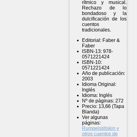
rítmico y musical.
Rechazo de lo
bondadoso y la
dulcificación de los
cuentos
tradicionales.
Editorial:
Faber &
Faber
ISBN-13:
978-
0571221424
ISBN-10:
0571221424
Año de publicación:
2003
Idioma Original:
Inglés
Idioma:
Inglés
Nº de páginas:
272
Precio:
13,66 (Tapa
Blanda)
Ver algunas
páginas:
Rumpelstiltskin y
otros cuentos de