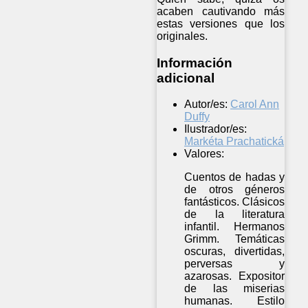
acaben cautivando más
estas versiones que los
originales.
Información
adicional
Autor/es:
Carol Ann
Duffy
Ilustrador/es:
Markéta Prachatická
Valores:
Cuentos de hadas y
de otros géneros
fantásticos. Clásicos
de la literatura
infantil. Hermanos
Grimm. Temáticas
oscuras, divertidas,
perversas y
azarosas. Expositor
de las miserias
humanas. Estilo