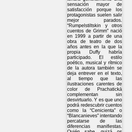
sensación mayor de
satisfacción porque los
protagonistas suelen salir
mejor parados.
“Rumpelstiltskin y otros
cuentos de Grimm” nació
en 1999 a partir de una
obra de teatro de dos
años antes en la que la
propia Duffy habría
participado. El estilo
poético, musical y rítmico
de la autora también se
deja entrever en el texto,
al tiempo que las
ilustraciones carentes de
color de Prachatická
complementan sin
desvirtuarlo. Y es que uno
podrá redescubrir cuentos
como la “Cenicienta” o
“Blancanieves” intentando
percatarse de las
diferencias manifiestas.
Quién sabe, quizá os