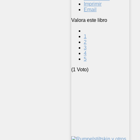
Imprimir
Email
Valora este libro
1
2
3
4
5
(1 Voto)