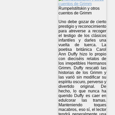
Rumpelstiltskin y otros
cuentos de Grimm
Uno debe gozar de cierto
prestigio y reconocimiento
para atreverse a recoger
el testigo de los clásicos
infantiles y darles una
vuelta de tuerca. La
poetisa británica Carol
Ann Duffy hizo lo propio
con dieciséis relatos de
los irrepetibles Hermanos
Grimm. Duffy rescató las
historias de los Grimm y
las varió sin modificar su
espíritu oscuro, perverso y
divertido original. De
hecho, lo que nunca ha
querido Duffy es caer en
edulcorar las tramas.
Manteniendo toques
macabros, eso sí, el lector
tendrá generalmente una