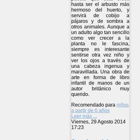
hasta ser el arbusto más
hermoso del huerto, y
servirá de cobijo a
pájaros y de sombra a
otros animales. Aunque a
un adulto algo tan sencillo
como ver crecer a la
planta no le fascina,
siempre es interesante
sentirse otra vez niño y
ver los ojos a través de
una cabeza ingenua y
maravillada. Una obra de
arte en forma de libro
infantil de manos de un
autor británico muy
querido.
Recomendado para
niños
a partir de 6 años
Leer más ...
Viernes, 29 Agosto 2014
17:23