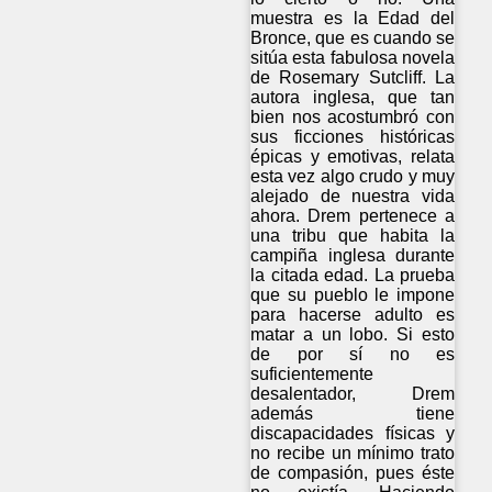
muestra es la Edad del
Bronce, que es cuando se
sitúa esta fabulosa novela
de Rosemary Sutcliff. La
autora inglesa, que tan
bien nos acostumbró con
sus ficciones históricas
épicas y emotivas, relata
esta vez algo crudo y muy
alejado de nuestra vida
ahora. Drem pertenece a
una tribu que habita la
campiña inglesa durante
la citada edad. La prueba
que su pueblo le impone
para hacerse adulto es
matar a un lobo. Si esto
de por sí no es
suficientemente
desalentador, Drem
además tiene
discapacidades físicas y
no recibe un mínimo trato
de compasión, pues éste