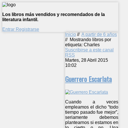
Los libros más vendidos y recomendados de la
literatura infantil.
Entrar
Registrarse
Inicio
//
A partir de 6 años
//
Mostrando libros por
etiqueta: Charles
Suscribirse a este canal
RSS
Martes, 28 Abril 2015
10:02
Guerrero Escarlata
Cuando a veces
empleamos el dicho “todo
tiempo pasado fue mejor”,
seriamente debemos
plantearnos si estamos en
lo cierto o no. Una