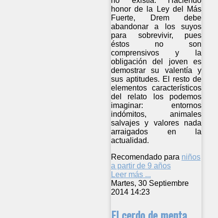
no existía. Haciendo
honor de la Ley del Más
Fuerte, Drem debe
abandonar a los suyos
para sobrevivir, pues
éstos no son
comprensivos y la
obligación del joven es
demostrar su valentía y
sus aptitudes. El resto de
elementos característicos
del relato los podemos
imaginar: entornos
indómitos, animales
salvajes y valores nada
arraigados en la
actualidad.
Recomendado para
niños
a partir de 9 años
Leer más ...
Martes, 30 Septiembre
2014 14:23
El cerdo de menta