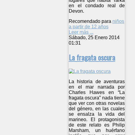
lugares que habita Tarka
en el condado real de
Devon.
Recomendado para
niños
a partir de 12 años
Leer más ...
Sábado, 25 Enero 2014
01:31
La fragata oscura
La historia de aventuras
en el mar narrada por
Charles Hawes en “La
fragata oscura” nada tiene
que ver con otras novelas
del género, en las cuales
se ensalza la vida del
marineo. El protagonista
de este relato es Philip
Marsham, un huérfano