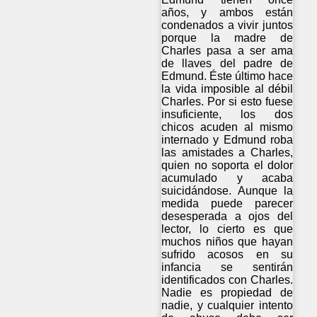
años, y ambos están
condenados a vivir juntos
porque la madre de
Charles pasa a ser ama
de llaves del padre de
Edmund. Éste último hace
la vida imposible al débil
Charles. Por si esto fuese
insuficiente, los dos
chicos acuden al mismo
internado y Edmund roba
las amistades a Charles,
quien no soporta el dolor
acumulado y acaba
suicidándose. Aunque la
medida puede parecer
desesperada a ojos del
lector, lo cierto es que
muchos niños que hayan
sufrido acosos en su
infancia se sentirán
identificados con Charles.
Nadie es propiedad de
nadie, y cualquier intento