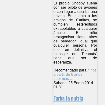
El propio Snoopy sueña
con ser piloto de aviones
o con llegar a escribir una
novela. En cuanto a los
amigos de Carlitos, se
cumplen estereotipos
extrapolables a cualquier
ámbito. El niño
protagonista tiene aires
de perdedor, igual que
cualquier persona. Por
ello, en definitiva, el
mensaje de “Peanuts”
tiene que ser de
esperanza.
Recomendado para
niños
a partir de 6 años
Leer más ...
Sábado, 25 Enero 2014
01:31
Tarka la nutria