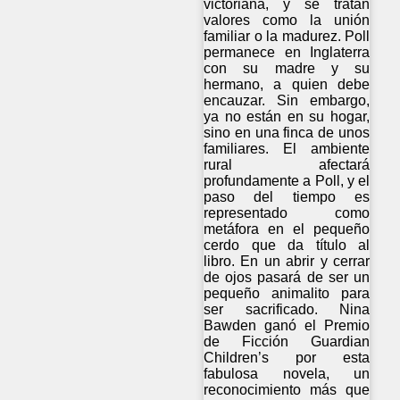
victoriana, y se tratan
valores como la unión
familiar o la madurez. Poll
permanece en Inglaterra
con su madre y su
hermano, a quien debe
encauzar. Sin embargo,
ya no están en su hogar,
sino en una finca de unos
familiares. El ambiente
rural afectará
profundamente a Poll, y el
paso del tiempo es
representado como
metáfora en el pequeño
cerdo que da título al
libro. En un abrir y cerrar
de ojos pasará de ser un
pequeño animalito para
ser sacrificado. Nina
Bawden ganó el Premio
de Ficción Guardian
Children’s por esta
fabulosa novela, un
reconocimiento más que