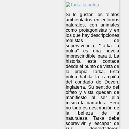
Si te gustan los relatos
ambientados en entornos
naturales, con animales
como protagonistas y en
los que hay descripciones
realistas de
supervivencia, “Tarka la
nutria” es una novela
imprescindible para ti. La
historia está contada
desde el punto de vista de
la propia Tarka. Esta
nutria habita la campiña
del condado de Devon,
Inglaterra. Su sentido del
olfato y vista quedan de
manifiesto al ser ella
misma la narradora. Pero
no todo es descripción de
la belleza de la
naturaleza. Tarka debe
sobrevivir y escapar de
sus depredadores,