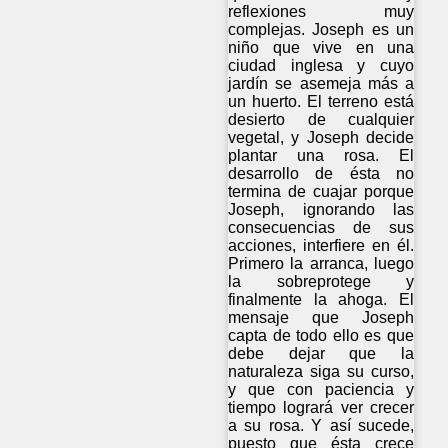
reflexiones muy
complejas. Joseph es un
niño que vive en una
ciudad inglesa y cuyo
jardín se asemeja más a
un huerto. El terreno está
desierto de cualquier
vegetal, y Joseph decide
plantar una rosa. El
desarrollo de ésta no
termina de cuajar porque
Joseph, ignorando las
consecuencias de sus
acciones, interfiere en él.
Primero la arranca, luego
la sobreprotege y
finalmente la ahoga. El
mensaje que Joseph
capta de todo ello es que
debe dejar que la
naturaleza siga su curso,
y que con paciencia y
tiempo logrará ver crecer
a su rosa. Y así sucede,
puesto que ésta crece