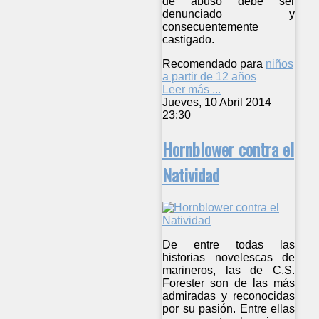
de abuso debe ser
denunciado y
consecuentemente
castigado.
Recomendado para
niños
a partir de 12 años
Leer más ...
Jueves, 10 Abril 2014
23:30
Hornblower contra el
Natividad
De entre todas las
historias novelescas de
marineros, las de C.S.
Forester son de las más
admiradas y reconocidas
por su pasión. Entre ellas