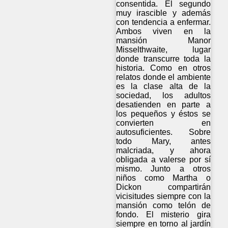
consentida. El segundo
muy irascible y además
con tendencia a enfermar.
Ambos viven en la
mansión Manor
Misselthwaite, lugar
donde transcurre toda la
historia. Como en otros
relatos donde el ambiente
es la clase alta de la
sociedad, los adultos
desatienden en parte a
los pequeños y éstos se
convierten en
autosuficientes. Sobre
todo Mary, antes
malcriada, y ahora
obligada a valerse por sí
mismo. Junto a otros
niños como Martha o
Dickon compartirán
vicisitudes siempre con la
mansión como telón de
fondo. El misterio gira
siempre en torno al jardín