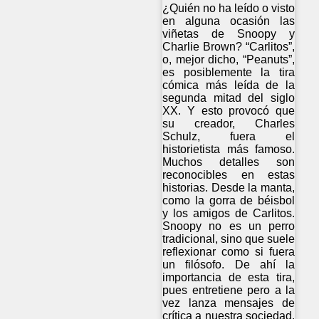
¿Quién no ha leído o visto
en alguna ocasión las
viñetas de Snoopy y
Charlie Brown? “Carlitos”,
o, mejor dicho, “Peanuts”,
es posiblemente la tira
cómica más leída de la
segunda mitad del siglo
XX. Y esto provocó que
su creador, Charles
Schulz, fuera el
historietista más famoso.
Muchos detalles son
reconocibles en estas
historias. Desde la manta,
como la gorra de béisbol
y los amigos de Carlitos.
Snoopy no es un perro
tradicional, sino que suele
reflexionar como si fuera
un filósofo. De ahí la
importancia de esta tira,
pues entretiene pero a la
vez lanza mensajes de
crítica a nuestra sociedad.