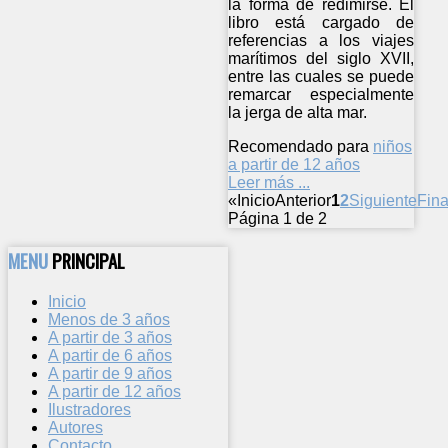
la forma de redimirse. El
libro está cargado de
referencias a los viajes
marítimos del siglo XVII,
entre las cuales se puede
remarcar especialmente
la jerga de alta mar.
Recomendado para
niños
a partir de 12 años
Leer más ...
«
Inicio
Anterior
1
2
Siguiente
Fina
Página 1 de 2
MENU
PRINCIPAL
Inicio
Menos de 3 años
A partir de 3 años
A partir de 6 años
A partir de 9 años
A partir de 12 años
Ilustradores
Autores
Contacto