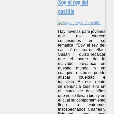
Soy el rey del
castillo
Hay novelas para jóvenes
que no ofrecen
concesiones en su
temática. “Soy el rey del
castillo” es una de ellas.
Susan Hill quiso recalcar
que el poder de lo
malvado prevalece en
nuestro mundo, y en
cualquier rincón se puede
atisbar crueldad e
injusticia. En este relato
se denuncia todo ello en
el marco de dos niños
que no se llevan bien y en
el cual su comportamiento
llega a extremos
insospechados. Charles y
Edmund tienen once