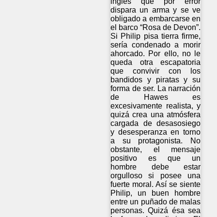
inglés que por error
dispara un arma y se ve
obligado a embarcarse en
el barco “Rosa de Devon”.
Si Philip pisa tierra firme,
sería condenado a morir
ahorcado. Por ello, no le
queda otra escapatoria
que convivir con los
bandidos y piratas y su
forma de ser. La narración
de Hawes es
excesivamente realista, y
quizá crea una atmósfera
cargada de desasosiego
y desesperanza en torno
a su protagonista. No
obstante, el mensaje
positivo es que un
hombre debe estar
orgulloso si posee una
fuerte moral. Así se siente
Philip, un buen hombre
entre un puñado de malas
personas. Quizá ésa sea