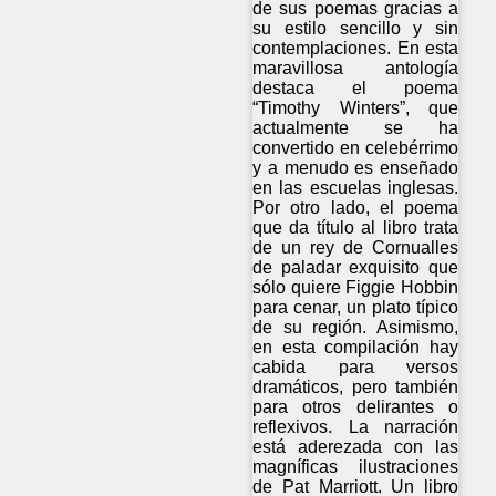
de sus poemas gracias a
su estilo sencillo y sin
contemplaciones. En esta
maravillosa antología
destaca el poema
“Timothy Winters”, que
actualmente se ha
convertido en celebérrimo
y a menudo es enseñado
en las escuelas inglesas.
Por otro lado, el poema
que da título al libro trata
de un rey de Cornualles
de paladar exquisito que
sólo quiere Figgie Hobbin
para cenar, un plato típico
de su región. Asimismo,
en esta compilación hay
cabida para versos
dramáticos, pero también
para otros delirantes o
reflexivos. La narración
está aderezada con las
magníficas ilustraciones
de Pat Marriott. Un libro