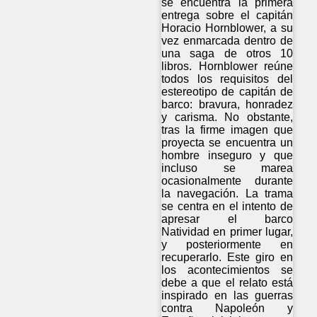
se encuentra la primera
entrega sobre el capitán
Horacio Hornblower, a su
vez enmarcada dentro de
una saga de otros 10
libros. Hornblower reúne
todos los requisitos del
estereotipo de capitán de
barco: bravura, honradez
y carisma. No obstante,
tras la firme imagen que
proyecta se encuentra un
hombre inseguro y que
incluso se marea
ocasionalmente durante
la navegación. La trama
se centra en el intento de
apresar el barco
Natividad en primer lugar,
y posteriormente en
recuperarlo. Este giro en
los acontecimientos se
debe a que el relato está
inspirado en las guerras
contra Napoleón y