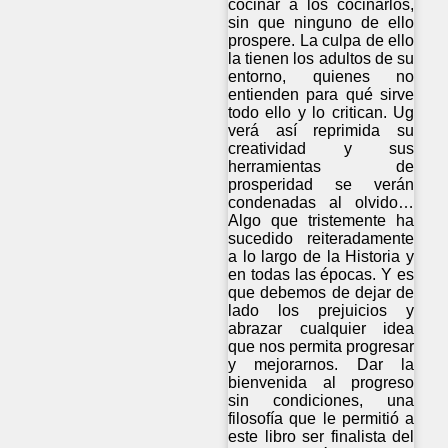
cocinar a los cocinarlos,
sin que ninguno de ello
prospere. La culpa de ello
la tienen los adultos de su
entorno, quienes no
entienden para qué sirve
todo ello y lo critican. Ug
verá así reprimida su
creatividad y sus
herramientas de
prosperidad se verán
condenadas al olvido…
Algo que tristemente ha
sucedido reiteradamente
a lo largo de la Historia y
en todas las épocas. Y es
que debemos de dejar de
lado los prejuicios y
abrazar cualquier idea
que nos permita progresar
y mejorarnos. Dar la
bienvenida al progreso
sin condiciones, una
filosofía que le permitió a
este libro ser finalista del