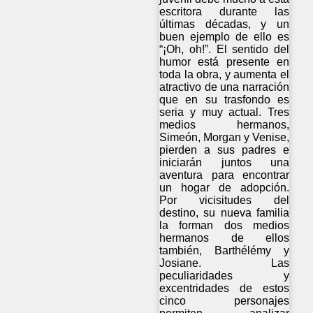
escritora durante las
últimas décadas, y un
buen ejemplo de ello es
“¡Oh, oh!”. El sentido del
humor está presente en
toda la obra, y aumenta el
atractivo de una narración
que en su trasfondo es
seria y muy actual. Tres
medios hermanos,
Simeón, Morgan y Venise,
pierden a sus padres e
iniciarán juntos una
aventura para encontrar
un hogar de adopción.
Por vicisitudes del
destino, su nueva familia
la forman dos medios
hermanos de ellos
también, Barthélémy y
Josiane. Las
peculiaridades y
excentridades de estos
cinco personajes