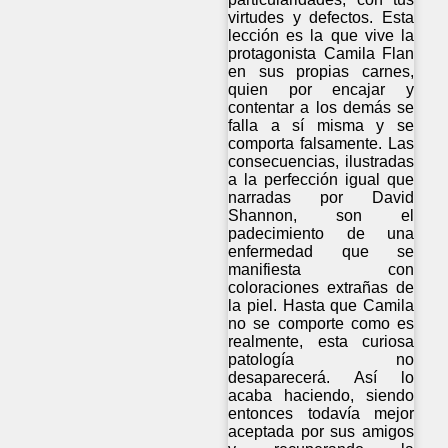
virtudes y defectos. Esta
lección es la que vive la
protagonista Camila Flan
en sus propias carnes,
quien por encajar y
contentar a los demás se
falla a sí misma y se
comporta falsamente. Las
consecuencias, ilustradas
a la perfección igual que
narradas por David
Shannon, son el
padecimiento de una
enfermedad que se
manifiesta con
coloraciones extrañas de
la piel. Hasta que Camila
no se comporte como es
realmente, esta curiosa
patología no
desaparecerá. Así lo
acaba haciendo, siendo
entonces todavía mejor
aceptada por sus amigos