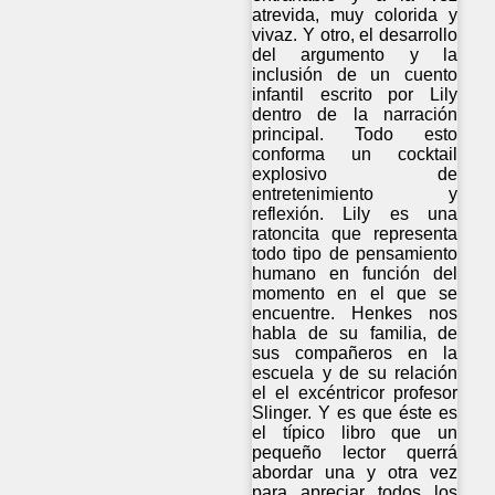
atrevida, muy colorida y
vivaz. Y otro, el desarrollo
del argumento y la
inclusión de un cuento
infantil escrito por Lily
dentro de la narración
principal. Todo esto
conforma un cocktail
explosivo de
entretenimiento y
reflexión. Lily es una
ratoncita que representa
todo tipo de pensamiento
humano en función del
momento en el que se
encuentre. Henkes nos
habla de su familia, de
sus compañeros en la
escuela y de su relación
el el excéntricor profesor
Slinger. Y es que éste es
el típico libro que un
pequeño lector querrá
abordar una y otra vez
para apreciar todos los