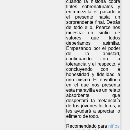
cuando la historia cobra
tintes sobrenaturales y
entremezcla el pasado y
el presente hasta un
sorprendente final. Detrás
de todo ello, Pearce nos
muestra un sinfín de
valores que todos
deberíamos asimilar.
Empezando por el poder
de la amistad,
continuando con la
tolerancia y el respecto, y
concluyendo con la
honestidad y fidelidad a
uno mismo. El envoltorio
en el que nos presenta
esta maravilla es un relato
absorbente que
despertará la melancolía
de los jóvenes lectores, y
les ayudará a apreciar lo
efímero de todo.
Recomendado para
niños