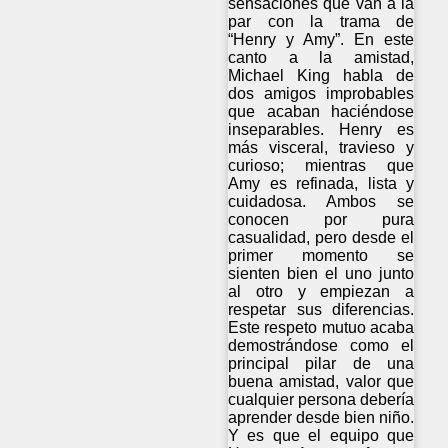
sensaciones que van a la
par con la trama de
“Henry y Amy”. En este
canto a la amistad,
Michael King habla de
dos amigos improbables
que acaban haciéndose
inseparables. Henry es
más visceral, travieso y
curioso; mientras que
Amy es refinada, lista y
cuidadosa. Ambos se
conocen por pura
casualidad, pero desde el
primer momento se
sienten bien el uno junto
al otro y empiezan a
respetar sus diferencias.
Este respeto mutuo acaba
demostrándose como el
principal pilar de una
buena amistad, valor que
cualquier persona debería
aprender desde bien niño.
Y es que el equipo que