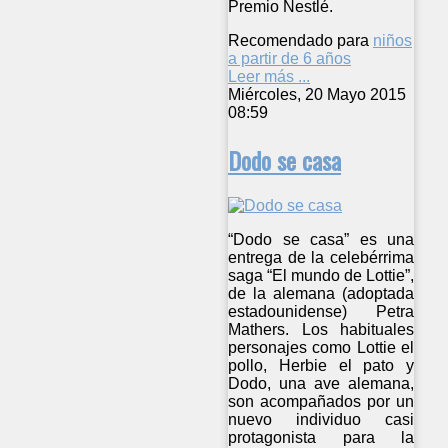
Premio Nestlé.
Recomendado para
niños
a partir de 6 años
Leer más ...
Miércoles, 20 Mayo 2015
08:59
Dodo se casa
“Dodo se casa” es una
entrega de la celebérrima
saga “El mundo de Lottie”,
de la alemana (adoptada
estadounidense) Petra
Mathers. Los habituales
personajes como Lottie el
pollo, Herbie el pato y
Dodo, una ave alemana,
son acompañados por un
nuevo individuo casi
protagonista para la