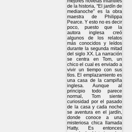
mejores novelas infantiles
de la historia, “El jardín de
medianoche” es la obra
maestra de Philippa
Pearce. Y esto no es decir
poco, puesto que la
autora inglesa creó
algunos de los relatos
más conocidos y leídos
durante la segunda mitad
del siglo XX. La narración
se centra en Tom, un
chico el cual es enviado a
vivir un tiempo con sus
tíos. El emplazamiento es
una casa de la campiña
inglesa. Aunque al
principio todo parece
normal, Tom siente
curiosidad por el pasado
de la casa y cada noche
se aventura en el jardín,
donde conoce a una
misteriosa chica llamada
Hatty. Es entonces