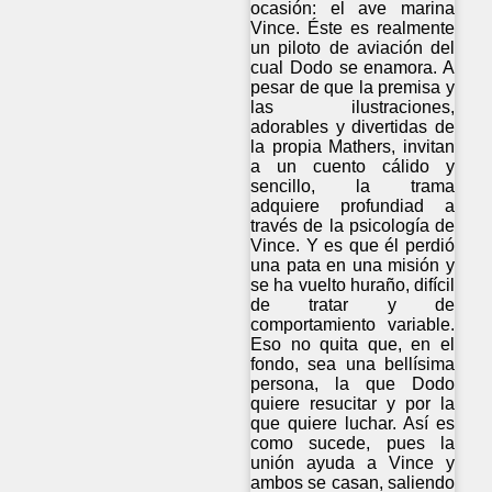
ocasión: el ave marina
Vince. Éste es realmente
un piloto de aviación del
cual Dodo se enamora. A
pesar de que la premisa y
las ilustraciones,
adorables y divertidas de
la propia Mathers, invitan
a un cuento cálido y
sencillo, la trama
adquiere profundiad a
través de la psicología de
Vince. Y es que él perdió
una pata en una misión y
se ha vuelto huraño, difícil
de tratar y de
comportamiento variable.
Eso no quita que, en el
fondo, sea una bellísima
persona, la que Dodo
quiere resucitar y por la
que quiere luchar. Así es
como sucede, pues la
unión ayuda a Vince y
ambos se casan, saliendo