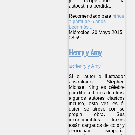
y recuperando la
autoestima perdida.
Recomendado para
niños
a partir de 6 años
Leer más ...
Miércoles, 20 Mayo 2015
08:59
Henry y Amy
Si el autor e ilustrador
australiano Stephen
Michael King es célebre
por dibujar libros de otros,
algunos autores clásicos
incluso, esta vez es él
quien se atreve con su
propia obra. Sus
inconfundibles trazos
están cargados de color y
derrochan simpatía,