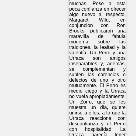
muchas. Pese a esta
poca confianza en ofrecer
algo nuevo al respecto,
Margaret Wild, en
conjunción con Ron
Brooks, publicaron una
maravilla de fábula
moderna sobre las
traiciones, la lealtad y la
valentía. Un Perro y una
Urraca son amigos
inseparables y, además,
se complementan y
suplen las carencias o
defectos de uno y otro
mutuamente. El Perro es
medio ciego y la Urraca
no vuela apropiadamente.
Un Zorro, que se les
muestra un día, quiere
unirse a ellos, a lo que la
Urraca reacciona con
desconfianza y el Perro
con hospitalidad. La
Urraca parecía tener