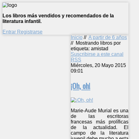
Los libros más vendidos y recomendados de la
literatura infantil.
Entrar
Registrarse
Inicio
//
A partir de 6 años
//
Mostrando libros por
etiqueta: amistad
Suscribirse a este canal
RSS
Miércoles, 20 Mayo 2015
09:01
¡Oh, oh!
Marie-Aude Murial es una
de las escritoras
francesas más prolíficas
de la actualidad. El
campo de la literatura
juvenil debe mucho a esta