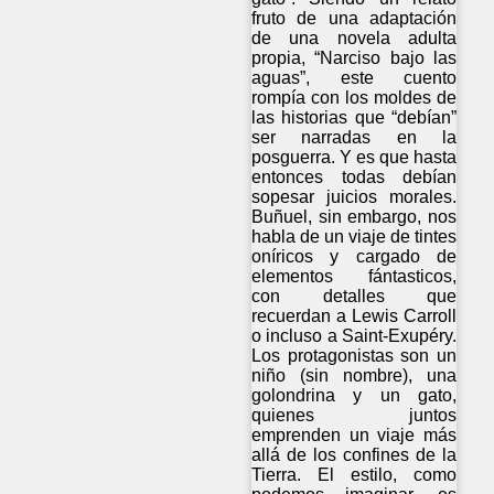
fruto de una adaptación
de una novela adulta
propia, “Narciso bajo las
aguas”, este cuento
rompía con los moldes de
las historias que “debían”
ser narradas en la
posguerra. Y es que hasta
entonces todas debían
sopesar juicios morales.
Buñuel, sin embargo, nos
habla de un viaje de tintes
oníricos y cargado de
elementos fántasticos,
con detalles que
recuerdan a Lewis Carroll
o incluso a Saint-Exupéry.
Los protagonistas son un
niño (sin nombre), una
golondrina y un gato,
quienes juntos
emprenden un viaje más
allá de los confines de la
Tierra. El estilo, como