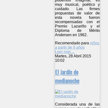
podemos imaginar, es
muy musical, poético y
cuidado. Las firmes
propuestas de valor de
esta novela fueron
recompensadas con el
Premio Lazarillo y el
Diploma de Mérito
Andersen en 1962.
Recomendado para
niños
a partir de 9 años
Leer más ...
Martes, 28 Abril 2015
10:02
El jardín de
medianoche
Considerada una de las