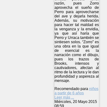
razón, pues Zorro
aprovecha el sueño de
Perro para aprovecharse
del ave y dejarla herida.
Además, su motivación
para hacer tal maldad es
la venganza y la envidia,
ya que así haría que
Perro y Urraca también se
sintiesen solos. “Zorro” es
una obra en la que igual
de esencial es la
narración como el dibujo,
pues los trazos de
Brooks, intensos y
cautivadores, afectan al
ritmo de la lectura y le dan
profundidad y aspereza al
mensaje.
Recomendado para
niños
a partir de 6 años
Leer más ...
Miércoles, 20 Mayo 2015
08:59