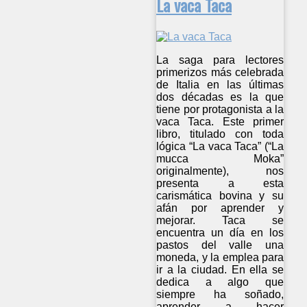
La vaca Taca
La saga para lectores
primerizos más celebrada
de Italia en las últimas
dos décadas es la que
tiene por protagonista a la
vaca Taca. Este primer
libro, titulado con toda
lógica “La vaca Taca” (“La
mucca Moka”
originalmente), nos
presenta a esta
carismática bovina y su
afán por aprender y
mejorar. Taca se
encuentra un día en los
pastos del valle una
moneda, y la emplea para
ir a la ciudad. En ella se
dedica a algo que
siempre ha soñado,
aprender a hacer