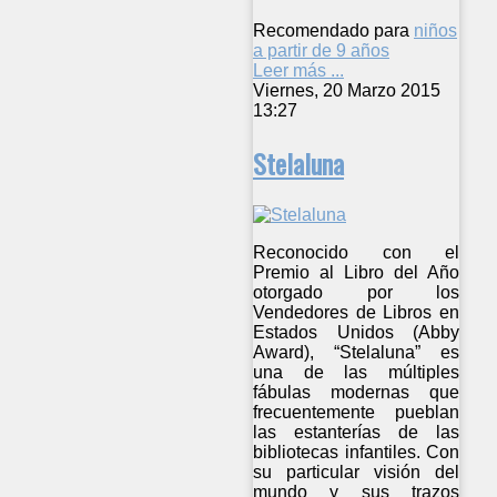
Recomendado para
niños
a partir de 9 años
Leer más ...
Viernes, 20 Marzo 2015
13:27
Stelaluna
Reconocido con el
Premio al Libro del Año
otorgado por los
Vendedores de Libros en
Estados Unidos (Abby
Award), “Stelaluna” es
una de las múltiples
fábulas modernas que
frecuentemente pueblan
las estanterías de las
bibliotecas infantiles. Con
su particular visión del
mundo y sus trazos