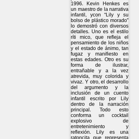
1996. Kevin Henkes es
un maestro de la narrativa
infantil, ycon “Lily y su
bolso de plástico morado”
lo demostró con diversos
detalles. Uno es el estilo
ríti mico, que refleja el
pensamiento de los niños
y el estado de ánimo, tan
fugaz y manifiesto en
estas edades. Otro es su
forma de ilustrar,
entrañable y a la vez
atrevida, muy colorida y
vivaz. Y otro, el desarrollo
del argumento y la
inclusión de un cuento
infantil escrito por Lily
dentro de la narración
principal. Todo esto
conforma un cocktail
explosivo de
entretenimiento y
reflexión. Lily es una
ratoncita que representa