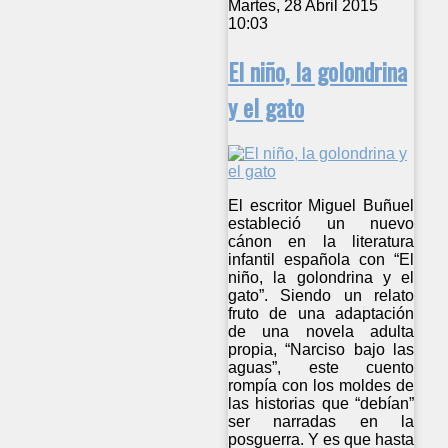
Martes, 28 Abril 2015
10:03
El niño, la golondrina
y el gato
El escritor Miguel Buñuel
estableció un nuevo
cánon en la literatura
infantil española con “El
niño, la golondrina y el
gato”. Siendo un relato
fruto de una adaptación
de una novela adulta
propia, “Narciso bajo las
aguas”, este cuento
rompía con los moldes de
las historias que “debían”
ser narradas en la
posguerra. Y es que hasta