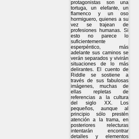
protagonistas son una
tortuga, un elefante, un
flamenco y un oso
hormiguero, quienes a su
vez se trajean de
profesiones humanas. Si
esto no parece lo
suficientemente
esperpéntico, más
adelante sus caminos se
verán separados y vivirán
situaciones de lo más
delirantes. El cuento de
Riddle se sostiene a
través de sus fabulosas
imágenes, muchas de
ellas repletas de
referencias a la cultura
del siglo XX. Los
pequeños, aunque al
principio sólo prestén
atención a la trama, en
posteriores relecturas
intentarán encontrar
detalles y elementos