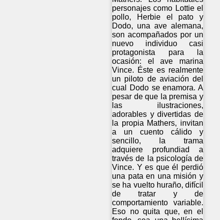
personajes como Lottie el
pollo, Herbie el pato y
Dodo, una ave alemana,
son acompañados por un
nuevo individuo casi
protagonista para la
ocasión: el ave marina
Vince. Éste es realmente
un piloto de aviación del
cual Dodo se enamora. A
pesar de que la premisa y
las ilustraciones,
adorables y divertidas de
la propia Mathers, invitan
a un cuento cálido y
sencillo, la trama
adquiere profundiad a
través de la psicología de
Vince. Y es que él perdió
una pata en una misión y
se ha vuelto huraño, difícil
de tratar y de
comportamiento variable.
Eso no quita que, en el