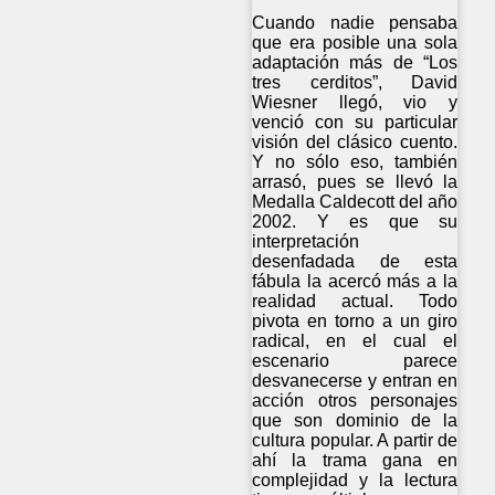
Cuando nadie pensaba
que era posible una sola
adaptación más de “Los
tres cerditos”, David
Wiesner llegó, vio y
venció con su particular
visión del clásico cuento.
Y no sólo eso, también
arrasó, pues se llevó la
Medalla Caldecott del año
2002. Y es que su
interpretación
desenfadada de esta
fábula la acercó más a la
realidad actual. Todo
pivota en torno a un giro
radical, en el cual el
escenario parece
desvanecerse y entran en
acción otros personajes
que son dominio de la
cultura popular. A partir de
ahí la trama gana en
complejidad y la lectura