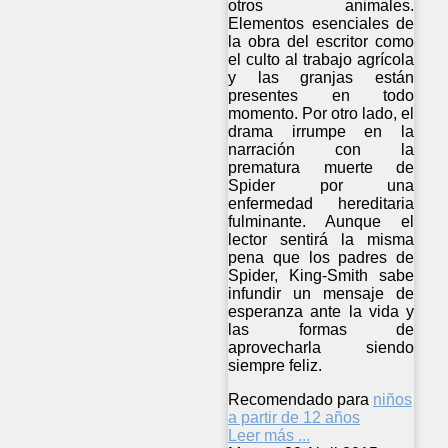
otros animales.
Elementos esenciales de
la obra del escritor como
el culto al trabajo agrícola
y las granjas están
presentes en todo
momento. Por otro lado, el
drama irrumpe en la
narración con la
prematura muerte de
Spider por una
enfermedad hereditaria
fulminante. Aunque el
lector sentirá la misma
pena que los padres de
Spider, King-Smith sabe
infundir un mensaje de
esperanza ante la vida y
las formas de
aprovecharla siendo
siempre feliz.
Recomendado para
niños
a partir de 12 años
Leer más ...