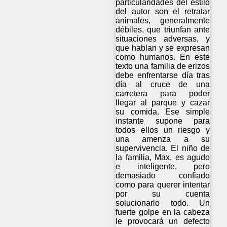
particularidades del estilo
del autor son el retratar
animales, generalmente
débiles, que triunfan ante
situaciones adversas, y
que hablan y se expresan
como humanos. En este
texto una familia de erizos
debe enfrentarse día tras
día al cruce de una
carretera para poder
llegar al parque y cazar
su comida. Ese simple
instante supone para
todos ellos un riesgo y
una amenza a su
supervivencia. El niño de
la familia, Max, es agudo
e inteligente, pero
demasiado confiado
como para querer intentar
por su cuenta
solucionarlo todo. Un
fuerte golpe en la cabeza
le provocará un defecto