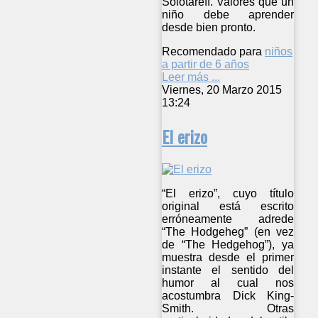
Solotareff. Valores que un
niño debe aprender
desde bien pronto.
Recomendado para
niños
a partir de 6 años
Leer más ...
Viernes, 20 Marzo 2015
13:24
El erizo
“El erizo”, cuyo título
original está escrito
erróneamente adrede
“The Hodgeheg” (en vez
de “The Hedgehog”), ya
muestra desde el primer
instante el sentido del
humor al cual nos
acostumbra Dick King-
Smith. Otras