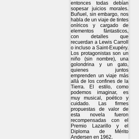
entonces todas debían
sopesar juicios morales.
Buñuel, sin embargo, nos
habla de un viaje de tintes
oníricos y cargado de
elementos fántasticos,
con detalles que
recuerdan a Lewis Carroll
o incluso a Saint-Exupéry.
Los protagonistas son un
niño (sin nombre), una
golondrina y un gato,
quienes juntos
emprenden un viaje más
allá de los confines de la
Tierra. El estilo, como
podemos imaginar, es
muy musical, poético y
cuidado. Las firmes
propuestas de valor de
esta novela fueron
recompensadas con el
Premio Lazarillo y el
Diploma de Mérito
Andersen en 1962.