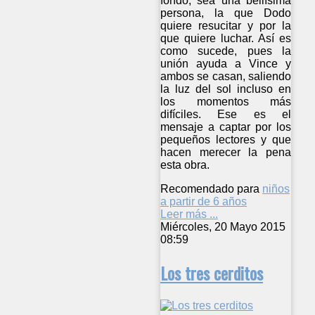
fondo, sea una bellísima
persona, la que Dodo
quiere resucitar y por la
que quiere luchar. Así es
como sucede, pues la
unión ayuda a Vince y
ambos se casan, saliendo
la luz del sol incluso en
los momentos más
difíciles. Ese es el
mensaje a captar por los
pequeños lectores y que
hacen merecer la pena
esta obra.
Recomendado para
niños
a partir de 6 años
Leer más ...
Miércoles, 20 Mayo 2015
08:59
Los tres cerditos