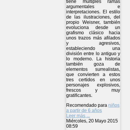
tiene múltiples ramas
argumentales e
interpretaciones. El estilo
de las ilustraciones, del
propio Weisner, también
evoluciona desde un
grafismo clásico hacia
unos trazos más afilados
y agresivos,
estableciendo una
división entre lo antiguo y
lo moderno. La historia
también goza de
elementos surrealistas,
que convierten a estos
tres certidos en unos
personajes explosivos,
frescos y muy
gratificantes.
Recomendado para
niños
a partir de 6 años
Leer más ...
Miércoles, 20 Mayo 2015
08:59