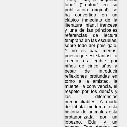
lobo” (“Loulou” en su
publicación original) se
ha convertido en un
clásico inmediato de la
literatura infantil francesa
y una de las principales
referencias de lectura
temprana en las escuelas,
sobre todo del país galo.
Y no es para menos,
puesto que este fantástico
cuento es legible por
niños de cinco años a
pesar de introducir
reflexiones profundas en
torno a la amistad, la
muerte, la convivencia, el
respeto por los demás y
las diferencias
irreconciliables. A modo
de fábula moderna, esta
historia de animales está
protagonizada por un
lobezno, Edu, y un