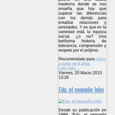
moderna donde se nos
enseña que hay que
superar las diferencias
con los demás para
entablar relaciones y
amistades. Y es que en la
variedad está la riqueza
social, ¿o no? Una
bellísima historia de
tolerancia, comprensión y
respeto por el prójimo.
Recomendado para
niños
a partir de 6 años
Leer más ...
Viernes, 20 Marzo 2015
13:26
Edu, el pequeño lobo
Desde su publicación en
1989, “Edu, el pequeño