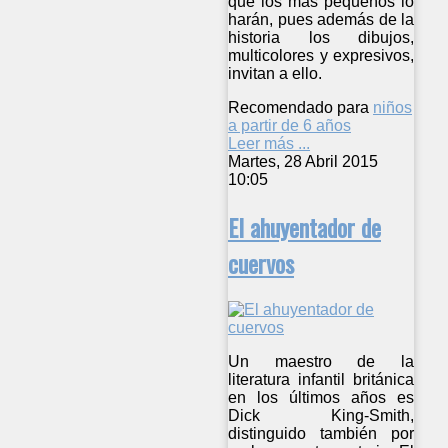
que los más pequeños lo
harán, pues además de la
historia los dibujos,
multicolores y expresivos,
invitan a ello.
Recomendado para
niños
a partir de 6 años
Leer más ...
Martes, 28 Abril 2015
10:05
El ahuyentador de
cuervos
Un maestro de la
literatura infantil británica
en los últimos años es
Dick King-Smith,
distinguido también por