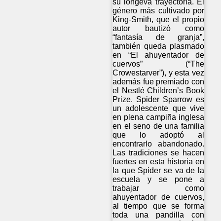
su longeva trayectoria. El
género más cultivado por
King-Smith, que el propio
autor bautizó como
“fantasía de granja”,
también queda plasmado
en “El ahuyentador de
cuervos” (“The
Crowestarver”), y esta vez
además fue premiado con
el Nestlé Children’s Book
Prize. Spider Sparrow es
un adolescente que vive
en plena campiña inglesa
en el seno de una familia
que lo adoptó al
encontrarlo abandonado.
Las tradiciones se hacen
fuertes en esta historia en
la que Spider se va de la
escuela y se pone a
trabajar como
ahuyentador de cuervos,
al tiempo que se forma
toda una pandilla con