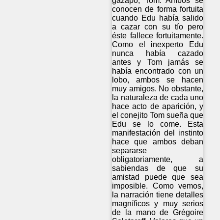
gazapo, Tom. Ambos se
conocen de forma fortuita
cuando Edu había salido
a cazar con su tío pero
éste fallece fortuitamente.
Como el inexperto Edu
nunca había cazado
antes y Tom jamás se
había encontrado con un
lobo, ambos se hacen
muy amigos. No obstante,
la naturaleza de cada uno
hace acto de aparición, y
el conejito Tom sueña que
Edu se lo come. Esta
manifestación del instinto
hace que ambos deban
separarse
obligatoriamente, a
sabiendas de que su
amistad puede que sea
imposible. Como vemos,
la narración tiene detalles
magníficos y muy serios
de la mano de Grégoire