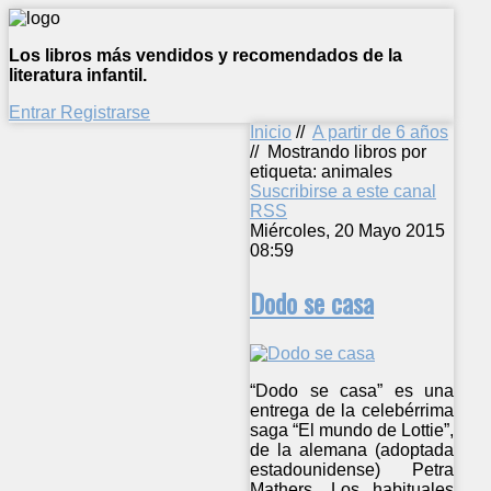
Los libros más vendidos y recomendados de la
literatura infantil.
Entrar
Registrarse
Inicio
//
A partir de 6 años
//
Mostrando libros por
etiqueta: animales
Suscribirse a este canal
RSS
Miércoles, 20 Mayo 2015
08:59
Dodo se casa
“Dodo se casa” es una
entrega de la celebérrima
saga “El mundo de Lottie”,
de la alemana (adoptada
estadounidense) Petra
Mathers. Los habituales