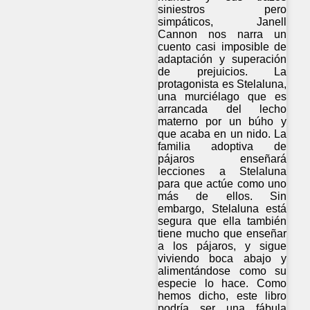
siniestros pero
simpáticos, Janell
Cannon nos narra un
cuento casi imposible de
adaptación y superación
de prejuicios. La
protagonista es Stelaluna,
una murciélago que es
arrancada del lecho
materno por un búho y
que acaba en un nido. La
familia adoptiva de
pájaros enseñará
lecciones a Stelaluna
para que actúe como uno
más de ellos. Sin
embargo, Stelaluna está
segura que ella también
tiene mucho que enseñar
a los pájaros, y sigue
viviendo boca abajo y
alimentándose como su
especie lo hace. Como
hemos dicho, este libro
podría ser una fábula