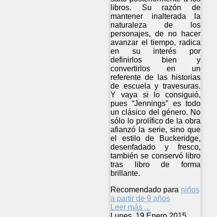
libros. Su razón de
mantener inalterada la
naturaleza de los
personajes, de no hacer
avanzar el tiempo, radica
en su interés por
definirlos bien y
convertirlos en un
referente de las historias
de escuela y travesuras.
Y vaya si lo consiguió,
pues “Jennings” es todo
un clásico del género. No
sólo lo prolífico de la obra
afianzó la serie, sino que
el estilo de Buckeridge,
desenfadado y fresco,
también se conservó libro
tras libro de forma
brillante.
Recomendado para
niños
a partir de 9 años
Leer más ...
Lunes, 19 Enero 2015