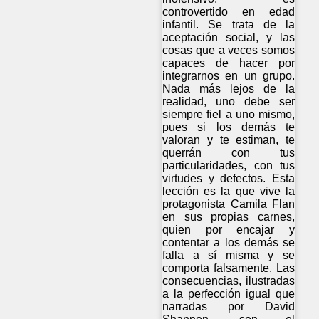
controvertido en edad
infantil. Se trata de la
aceptación social, y las
cosas que a veces somos
capaces de hacer por
integrarnos en un grupo.
Nada más lejos de la
realidad, uno debe ser
siempre fiel a uno mismo,
pues si los demás te
valoran y te estiman, te
querrán con tus
particularidades, con tus
virtudes y defectos. Esta
lección es la que vive la
protagonista Camila Flan
en sus propias carnes,
quien por encajar y
contentar a los demás se
falla a sí misma y se
comporta falsamente. Las
consecuencias, ilustradas
a la perfección igual que
narradas por David