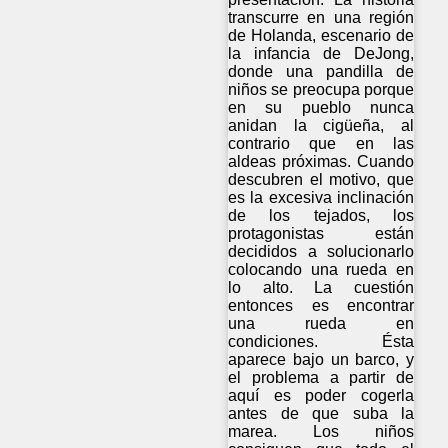
transcurre en una región
de Holanda, escenario de
la infancia de DeJong,
donde una pandilla de
niños se preocupa porque
en su pueblo nunca
anidan la cigüeña, al
contrario que en las
aldeas próximas. Cuando
descubren el motivo, que
es la excesiva inclinación
de los tejados, los
protagonistas están
decididos a solucionarlo
colocando una rueda en
lo alto. La cuestión
entonces es encontrar
una rueda en
condiciones. Ésta
aparece bajo un barco, y
el problema a partir de
aquí es poder cogerla
antes de que suba la
marea. Los niños