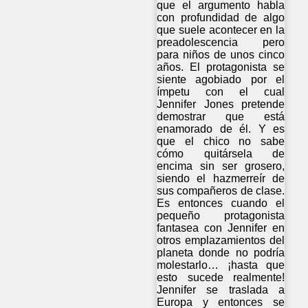
que el argumento habla
con profundidad de algo
que suele acontecer en la
preadolescencia pero
para niños de unos cinco
años. El protagonista se
siente agobiado por el
ímpetu con el cual
Jennifer Jones pretende
demostrar que está
enamorado de él. Y es
que el chico no sabe
cómo quitársela de
encima sin ser grosero,
siendo el hazmerreír de
sus compañeros de clase.
Es entonces cuando el
pequeño protagonista
fantasea con Jennifer en
otros emplazamientos del
planeta donde no podría
molestarlo… ¡hasta que
esto sucede realmente!
Jennifer se traslada a
Europa y entonces se