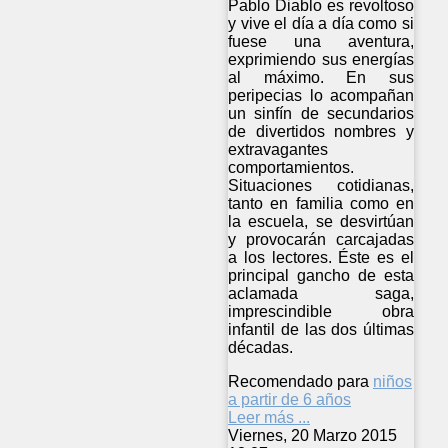
Pablo Diablo es revoltoso
y vive el día a día como si
fuese una aventura,
exprimiendo sus energías
al máximo. En sus
peripecias lo acompañan
un sinfín de secundarios
de divertidos nombres y
extravagantes
comportamientos.
Situaciones cotidianas,
tanto en familia como en
la escuela, se desvirtúan
y provocarán carcajadas
a los lectores. Éste es el
principal gancho de esta
aclamada saga,
imprescindible obra
infantil de las dos últimas
décadas.
Recomendado para
niños
a partir de 6 años
Leer más ...
Viernes, 20 Marzo 2015