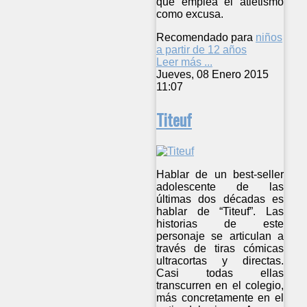
que emplea el atletismo
como excusa.
Recomendado para
niños
a partir de 12 años
Leer más ...
Jueves, 08 Enero 2015
11:07
Titeuf
Hablar de un best-seller
adolescente de las
últimas dos décadas es
hablar de “Titeuf”. Las
historias de este
personaje se articulan a
través de tiras cómicas
ultracortas y directas.
Casi todas ellas
transcurren en el colegio,
más concretamente en el