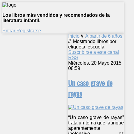
Los libros más vendidos y recomendados de la
literatura infantil.
Entrar
Registrarse
Inicio
//
A partir de 6 años
//
Mostrando libros por
etiqueta: escuela
Suscribirse a este canal
RSS
Miércoles, 20 Mayo 2015
08:59
Un caso grave de
rayas
“Un caso grave de rayas”
trata un tema que, aunque
aparentemente
inofensivo, es