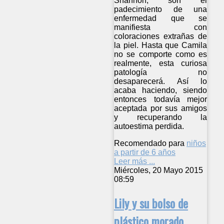
Shannon, son el
padecimiento de una
enfermedad que se
manifiesta con
coloraciones extrañas de
la piel. Hasta que Camila
no se comporte como es
realmente, esta curiosa
patología no
desaparecerá. Así lo
acaba haciendo, siendo
entonces todavía mejor
aceptada por sus amigos
y recuperando la
autoestima perdida.
Recomendado para
niños
a partir de 6 años
Leer más ...
Miércoles, 20 Mayo 2015
08:59
Lily y su bolso de
plástico morado