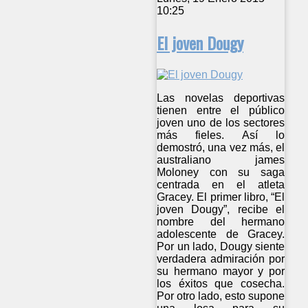
10:25
El joven Dougy
Las novelas deportivas
tienen entre el público
joven uno de los sectores
más fieles. Así lo
demostró, una vez más, el
australiano james
Moloney con su saga
centrada en el atleta
Gracey. El primer libro, “El
joven Dougy”, recibe el
nombre del hermano
adolescente de Gracey.
Por un lado, Dougy siente
verdadera admiración por
su hermano mayor y por
los éxitos que cosecha.
Por otro lado, esto supone