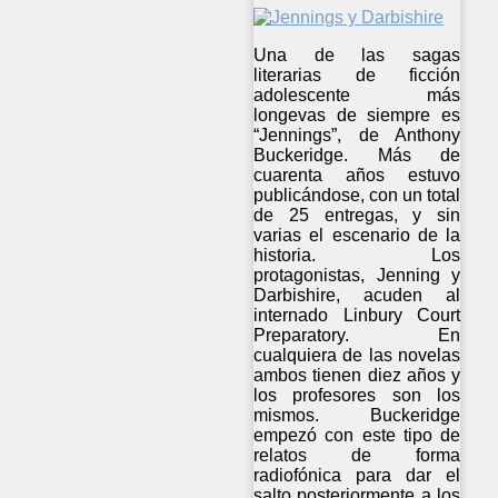
Una de las sagas
literarias de ficción
adolescente más
longevas de siempre es
“Jennings”, de Anthony
Buckeridge. Más de
cuarenta años estuvo
publicándose, con un total
de 25 entregas, y sin
varias el escenario de la
historia. Los
protagonistas, Jenning y
Darbishire, acuden al
internado Linbury Court
Preparatory. En
cualquiera de las novelas
ambos tienen diez años y
los profesores son los
mismos. Buckeridge
empezó con este tipo de
relatos de forma
radiofónica para dar el
salto posteriormente a los