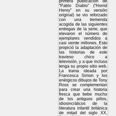
primera publicación de
“Pablo Diablo” (“Horrid
Henry” en su versión
original) se vio reforzado
con una tremenda
acogida de las siguientes
entregas de la serie, que
elevaron el número de
ejemplares vendidos a
casi veinte millones. Esto
propició la adaptación de
las historias de este
travieso chico a
televisión, y a que incluso
tenga su propio sitio web.
La trama ideada por
Francesca Simon y los
enérgicos dibujos de Tony
Ross se complementan
para crear una historia
fresca que bebe mucho
de los antiguos pillos,
idiosincráticos de la
literatura infantil británica
de mitad del siglo XX.