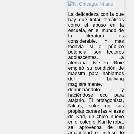
La delicadeza con la que
hay que tratar temáticas
como el abuso en la
escuela, en el mundo de
la literatura, es
considerable. Y más
todavía si el público
potencial son lectores
adolescentes. La
alemana Kirsten Boie
empleó su condición de
maestra para hablarnos
del bullying
magistralmente,
denunciándolo y
haciéndose eco para
atajarlo. El protagonista,
Niklas, sufre en sus
propias carnes las vilezas
de Karl, un chico nuevo
en el colegio. Karl le roba,
se aprovecha de su
amabilidad e incluso lo