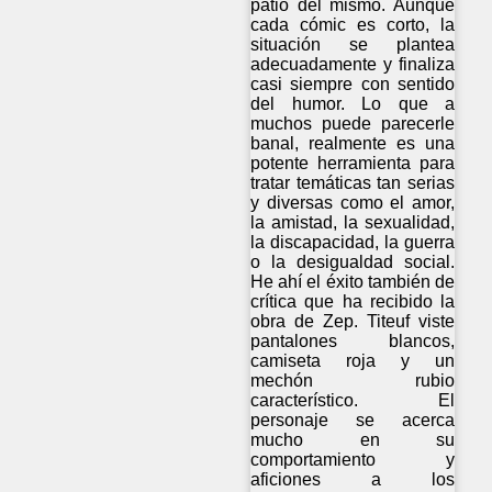
patio del mismo. Aunque
cada cómic es corto, la
situación se plantea
adecuadamente y finaliza
casi siempre con sentido
del humor. Lo que a
muchos puede parecerle
banal, realmente es una
potente herramienta para
tratar temáticas tan serias
y diversas como el amor,
la amistad, la sexualidad,
la discapacidad, la guerra
o la desigualdad social.
He ahí el éxito también de
crítica que ha recibido la
obra de Zep. Titeuf viste
pantalones blancos,
camiseta roja y un
mechón rubio
característico. El
personaje se acerca
mucho en su
comportamiento y
aficiones a los