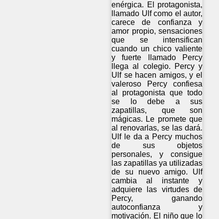
enérgica. El protagonista,
llamado Ulf como el autor,
carece de confianza y
amor propio, sensaciones
que se intensifican
cuando un chico valiente
y fuerte llamado Percy
llega al colegio. Percy y
Ulf se hacen amigos, y el
valeroso Percy confiesa
al protagonista que todo
se lo debe a sus
zapatillas, que son
mágicas. Le promete que
al renovarlas, se las dará.
Ulf le da a Percy muchos
de sus objetos
personales, y consigue
las zapatillas ya utilizadas
de su nuevo amigo. Ulf
cambia al instante y
adquiere las virtudes de
Percy, ganando
autoconfianza y
motivación. El niño que lo