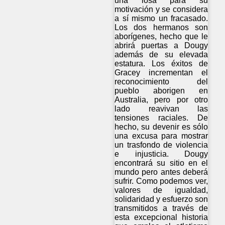
una losa para su
motivación y se considera
a sí mismo un fracasado.
Los dos hermanos son
aborígenes, hecho que le
abrirá puertas a Dougy
además de su elevada
estatura. Los éxitos de
Gracey incrementan el
reconocimiento del
pueblo aborigen en
Australia, pero por otro
lado reavivan las
tensiones raciales. De
hecho, su devenir es sólo
una excusa para mostrar
un trasfondo de violencia
e injusticia. Dougy
encontrará su sitio en el
mundo pero antes deberá
sufrir. Como podemos ver,
valores de igualdad,
solidaridad y esfuerzo son
transmitidos a través de
esta excepcional historia