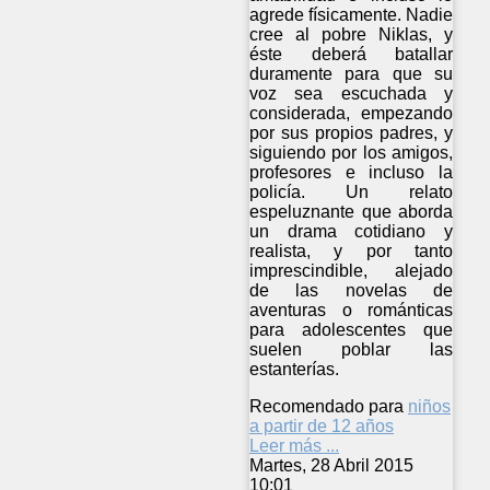
agrede físicamente. Nadie
cree al pobre Niklas, y
éste deberá batallar
duramente para que su
voz sea escuchada y
considerada, empezando
por sus propios padres, y
siguiendo por los amigos,
profesores e incluso la
policía. Un relato
espeluznante que aborda
un drama cotidiano y
realista, y por tanto
imprescindible, alejado
de las novelas de
aventuras o románticas
para adolescentes que
suelen poblar las
estanterías.
Recomendado para
niños
a partir de 12 años
Leer más ...
Martes, 28 Abril 2015
10:01