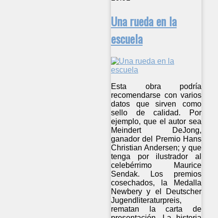
Una rueda en la
escuela
Esta obra podría
recomendarse con varios
datos que sirven como
sello de calidad. Por
ejemplo, que el autor sea
Meindert DeJong,
ganador del Premio Hans
Christian Andersen; y que
tenga por ilustrador al
celebérrimo Maurice
Sendak. Los premios
cosechados, la Medalla
Newbery y el Deutscher
Jugendliteraturpreis,
rematan la carta de
presentación. La historia