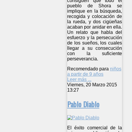
consiguen que todo el
pueblo de Shora se
implique en la búsqueda,
recogida y colocación de
la rueda, y dos cigüeñas
acaban por anidar en ella.
Un relato que habla del
esfuerzo y la persecución
de los sueños, los cuales
llegar a su consecución
con la suficiente
perseverancia.
Recomendado para
niños
a partir de 9 años
Leer más ...
Viernes, 20 Marzo 2015
13:27
Pablo Diablo
El éxito comercial de la