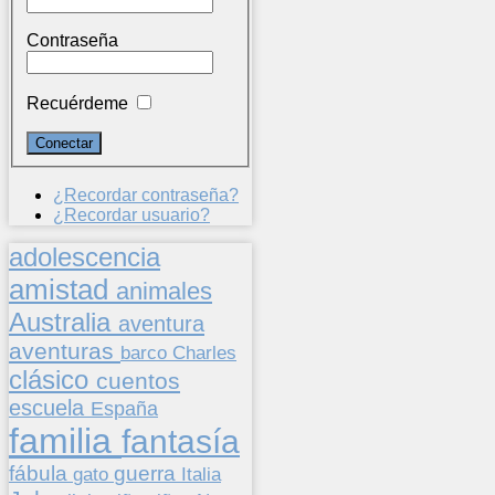
Contraseña
Recuérdeme
¿Recordar contraseña?
¿Recordar usuario?
adolescencia
amistad
animales
Australia
aventura
aventuras
barco
Charles
clásico
cuentos
escuela
España
familia
fantasía
fábula
guerra
gato
Italia