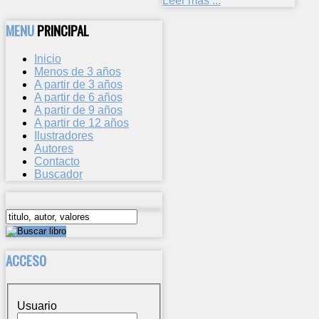
Leer más ...
MENU
PRINCIPAL
Inicio
Menos de 3 años
A partir de 3 años
A partir de 6 años
A partir de 9 años
A partir de 12 años
Ilustradores
Autores
Contacto
Buscador
ACCESO
Usuario