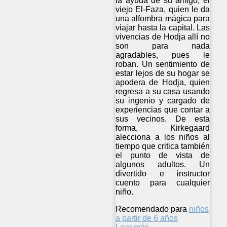
la ayuda de su amigo, el
viejo El-Faza, quien le da
una alfombra mágica para
viajar hasta la capital. Las
vivencias de Hodja allí no
son para nada
agradables, pues le
roban. Un sentimiento de
estar lejos de su hogar se
apodera de Hodja, quien
regresa a su casa usando
su ingenio y cargado de
experiencias que contar a
sus vecinos. De esta
forma, Kirkegaard
alecciona a los niños al
tiempo que critica también
el punto de vista de
algunos adultos. Un
divertido e instructor
cuento para cualquier
niño.
Recomendado para
niños
a partir de 6 años