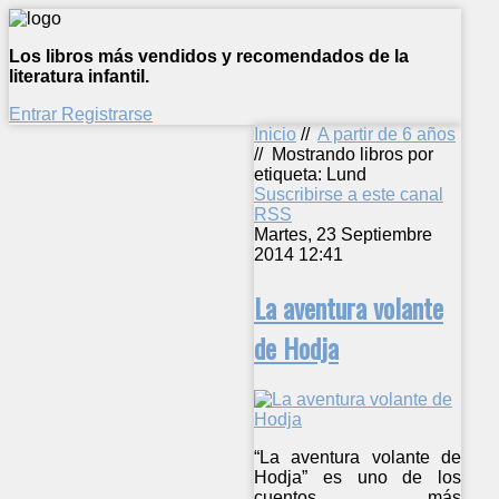
Los libros más vendidos y recomendados de la
literatura infantil.
Entrar
Registrarse
Inicio
//
A partir de 6 años
//
Mostrando libros por
etiqueta: Lund
Suscribirse a este canal
RSS
Martes, 23 Septiembre
2014 12:41
La aventura volante
de Hodja
“La aventura volante de
Hodja” es uno de los
cuentos más