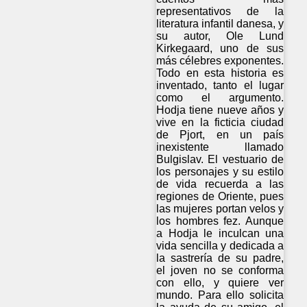
representativos de la
literatura infantil danesa, y
su autor, Ole Lund
Kirkegaard, uno de sus
más célebres exponentes.
Todo en esta historia es
inventado, tanto el lugar
como el argumento.
Hodja tiene nueve años y
vive en la ficticia ciudad
de Pjort, en un país
inexistente llamado
Bulgislav. El vestuario de
los personajes y su estilo
de vida recuerda a las
regiones de Oriente, pues
las mujeres portan velos y
los hombres fez. Aunque
a Hodja le inculcan una
vida sencilla y dedicada a
la sastrería de su padre,
el joven no se conforma
con ello, y quiere ver
mundo. Para ello solicita