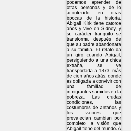
podemos aprender de
otras personas y de lo
acontecido en otras
épocas de la historia.
Abigail Kirk tiene catorce
años y vive en Sidney, y
su carácter tranquilo se
transforma después de
que su padre abandonara
a su familia. El relato da
un giro cuando Abigail,
persiguiendo a una chica
extraña, se ve
transportada a 1873, más
de cien años atrás, donde
es obligada a convivir con
una familiad de
inmigrantes sumidos en la
pobreza. Las crudas
condiciones, las
costumbres de antaños y
los valores que
prevalecían cambian por
completo la visión que
Abigail tiene del mundo. A