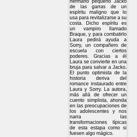
hermano pequeño Jacko
de las garras de un
espíritu maligno que lo
usa para revitalizarse a su
costa. Dicho espíritu es
un vampiro llamado
Braque, y para combatirlo
Laura pedirá ayuda a
Sorry, un compañero de
escuela con ciertos
poderes. Gracias a él
Laura se convierte en una
bruja para salvar a Jacko.
El punto optimista de la
historia deriva del
romance instaurado entre
Laura y Sorry. La autora,
más allá de ofrecer un
cuento simplista, ahonda
en las preocupaciones de
los adolescentes y nos
narra las
transformaciones típicas
de esta estapa como si
fuesen algo mágico.