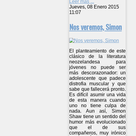
Leer más ...
Jueves, 08 Enero 2015
11:07
Nos veremos, Simon
El planteamiento de este
clásico de la literatura
neozelandesa para
jóvenes no puede ser
más descorazonador: un
adolescente que padece
distrofia muscular y que
sabe que fallecerá pronto.
Es difícil asumir una vida
de esta manera cuando
uno no tiene culpa de
nada. Aun así, Simon
Shaw tiene un sentido del
humor más evolucionado
que el de sus
compañeros, muy irónico