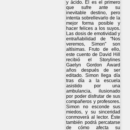
y ácido. Él es el primero
que sufre ante su
inevitable destino, pero
intenta sobrellevarlo de la
mejor forma posible y
hacer felices a los suyos.
Las dosis de emotividad y
entrañabilidad de “Nos
veremos, Simon” son
altísimas. Fruto de ello,
este cuento de David Hill
recibió el Storylines
Gaelyn Gordon Award
años después de ser
editado. Simon llega día
tras día a la escuela
asistido por una
ambulancia, ilusionado
por poder disfrutar de sus
compañeros y profesores.
Simon no esconde sus
miedos, y su sinceridad
conmoverá al lector. Éste
también podrá percatarse
de cómo afecta su