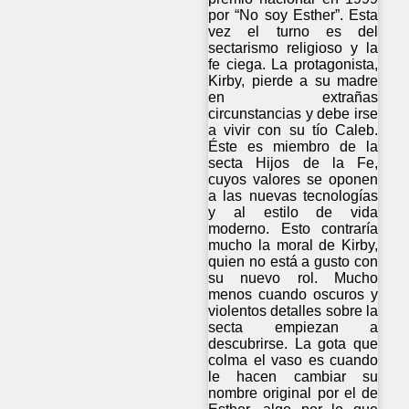
por “No soy Esther”. Esta
vez el turno es del
sectarismo religioso y la
fe ciega. La protagonista,
Kirby, pierde a su madre
en extrañas
circunstancias y debe irse
a vivir con su tío Caleb.
Éste es miembro de la
secta Hijos de la Fe,
cuyos valores se oponen
a las nuevas tecnologías
y al estilo de vida
moderno. Esto contraría
mucho la moral de Kirby,
quien no está a gusto con
su nuevo rol. Mucho
menos cuando oscuros y
violentos detalles sobre la
secta empiezan a
descubrirse. La gota que
colma el vaso es cuando
le hacen cambiar su
nombre original por el de