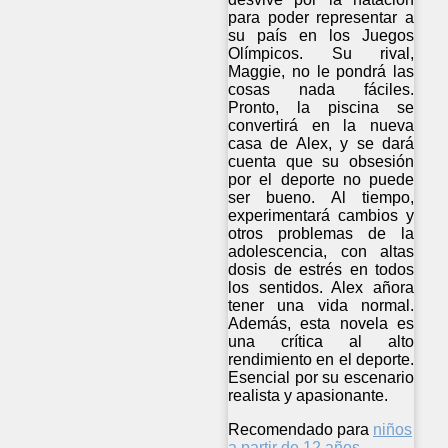
para poder representar a
su país en los Juegos
Olímpicos. Su rival,
Maggie, no le pondrá las
cosas nada fáciles.
Pronto, la piscina se
convertirá en la nueva
casa de Alex, y se dará
cuenta que su obsesión
por el deporte no puede
ser bueno. Al tiempo,
experimentará cambios y
otros problemas de la
adolescencia, con altas
dosis de estrés en todos
los sentidos. Alex añora
tener una vida normal.
Además, esta novela es
una crítica al alto
rendimiento en el deporte.
Esencial por su escenario
realista y apasionante.
Recomendado para
niños
a partir de 12 años