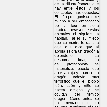
de la difusa frontera que
hay entre éstos y los
conceptos más opuestos.
El niño protagonista teme
mucho a ser emboscado
por un león en plena
pradera, pese a que estos
animales ni siquiera la
habitan. Tal es su miedo
que su madre le da una
caja que dice que al
abrirla saldrá un dragón a
defenderle. La
desbordante imaginación
del protagonista se
materializa, puesto que
abre la caja y aparece un
dragón todavía más
terrorífico que el propio
león. León y niño se
hacen amigos y se
ocultan del temido
dragón. Como antes se
ha comentado, este libro