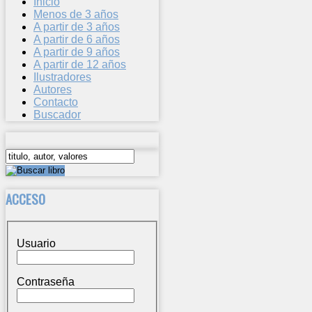
Inicio
Menos de 3 años
A partir de 3 años
A partir de 6 años
A partir de 9 años
A partir de 12 años
Ilustradores
Autores
Contacto
Buscador
ACCESO
Usuario
Contraseña