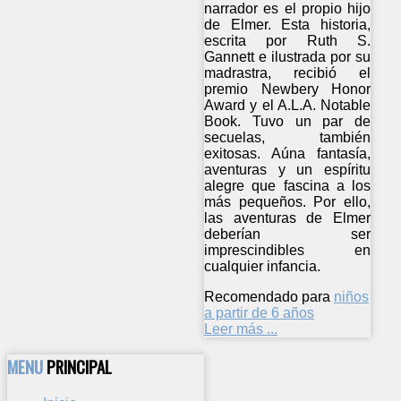
narrador es el propio hijo
de Elmer. Esta historia,
escrita por Ruth S.
Gannett e ilustrada por su
madrastra, recibió el
premio Newbery Honor
Award y el A.L.A. Notable
Book. Tuvo un par de
secuelas, también
exitosas. Aúna fantasía,
aventuras y un espíritu
alegre que fascina a los
más pequeños. Por ello,
las aventuras de Elmer
deberían ser
imprescindibles en
cualquier infancia.
Recomendado para
niños
a partir de 6 años
Leer más ...
MENU
PRINCIPAL