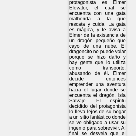
protagonista es Elmer
Elevator, el cual se
encuentra con una gata
malherida a la que
rescata y cuida. La gata
es mágica, y le avisa a
Elmer de la existencia de
un dragón pequeño que
cayó de una nube. El
dragoncito no puede volar
porque se hizo daño y
hay gente que lo utiliza
como transporte,
abusando de él. Elmer
decide entonces
emprender una aventura
hacia el lugar donde se
encuentra el dragón, Isla
Salvaje. El espíritu
decidido del protagonista
lo lleva lejos de su hogar
a un sitio fantástico donde
se ve obligado a usar su
ingenio para sobrevivir. Al
final se desvela que el