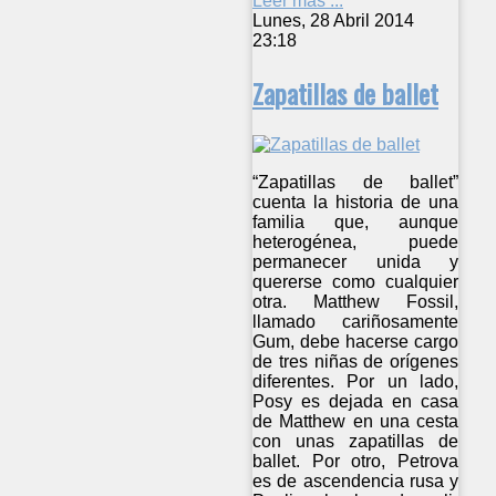
Leer más ...
Lunes, 28 Abril 2014
23:18
Zapatillas de ballet
“Zapatillas de ballet”
cuenta la historia de una
familia que, aunque
heterogénea, puede
permanecer unida y
quererse como cualquier
otra. Matthew Fossil,
llamado cariñosamente
Gum, debe hacerse cargo
de tres niñas de orígenes
diferentes. Por un lado,
Posy es dejada en casa
de Matthew en una cesta
con unas zapatillas de
ballet. Por otro, Petrova
es de ascendencia rusa y