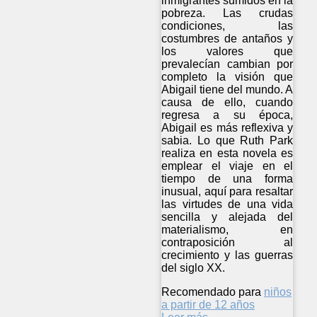
inmigrantes sumidos en la
pobreza. Las crudas
condiciones, las
costumbres de antaños y
los valores que
prevalecían cambian por
completo la visión que
Abigail tiene del mundo. A
causa de ello, cuando
regresa a su época,
Abigail es más reflexiva y
sabia. Lo que Ruth Park
realiza en esta novela es
emplear el viaje en el
tiempo de una forma
inusual, aquí para resaltar
las virtudes de una vida
sencilla y alejada del
materialismo, en
contraposición al
crecimiento y las guerras
del siglo XX.
Recomendado para
niños
a partir de 12 años