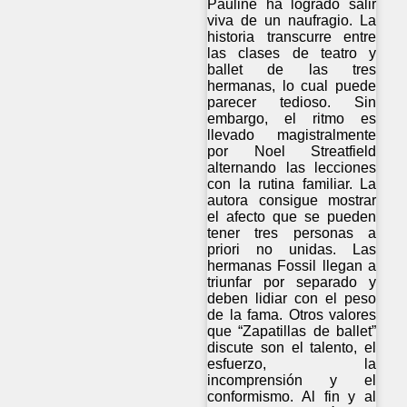
Pauline ha logrado salir
viva de un naufragio. La
historia transcurre entre
las clases de teatro y
ballet de las tres
hermanas, lo cual puede
parecer tedioso. Sin
embargo, el ritmo es
llevado magistralmente
por Noel Streatfield
alternando las lecciones
con la rutina familiar. La
autora consigue mostrar
el afecto que se pueden
tener tres personas a
priori no unidas. Las
hermanas Fossil llegan a
triunfar por separado y
deben lidiar con el peso
de la fama. Otros valores
que “Zapatillas de ballet”
discute son el talento, el
esfuerzo, la
incomprensión y el
conformismo. Al fin y al