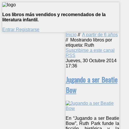
Los libros más vendidos y recomendados de la
literatura infantil.
Entrar
Registrarse
Inicio
//
A partir de 6 años
//
Mostrando libros por
etiqueta: Ruth
Suscribirse a este canal
RSS
Jueves, 30 Octubre 2014
17:36
Jugando a ser Beatie
Bow
En “Jugando a ser Beatie
Bow”, Ruth Park funde la
ficción histórica y la