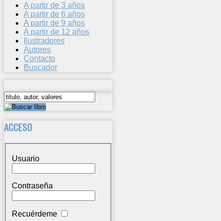
A partir de 3 años
A partir de 6 años
A partir de 9 años
A partir de 12 años
Ilustradores
Autores
Contacto
Buscador
ACCESO
Usuario
Contraseña
Recuérdeme