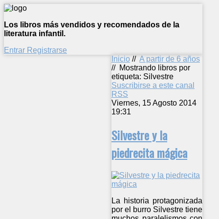
Los libros más vendidos y recomendados de la
literatura infantil.
Entrar
Registrarse
Inicio
//
A partir de 6 años
//
Mostrando libros por
etiqueta: Silvestre
Suscribirse a este canal
RSS
Viernes, 15 Agosto 2014
19:31
Silvestre y la
piedrecita mágica
La historia protagonizada
por el burro Silvestre tiene
muchos paralelismos con