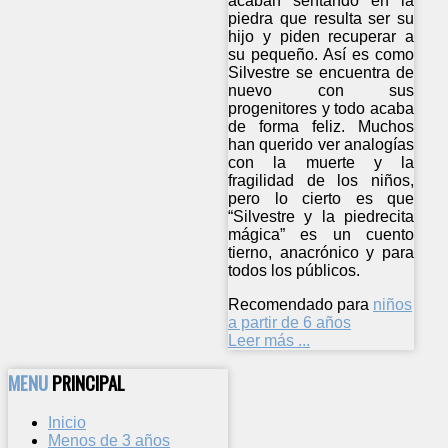
acaban sentando en la
piedra que resulta ser su
hijo y piden recuperar a
su pequeño. Así es como
Silvestre se encuentra de
nuevo con sus
progenitores y todo acaba
de forma feliz. Muchos
han querido ver analogías
con la muerte y la
fragilidad de los niños,
pero lo cierto es que
“Silvestre y la piedrecita
mágica” es un cuento
tierno, anacrónico y para
todos los públicos.
Recomendado para
niños
a partir de 6 años
Leer más ...
MENU
PRINCIPAL
Inicio
Menos de 3 años