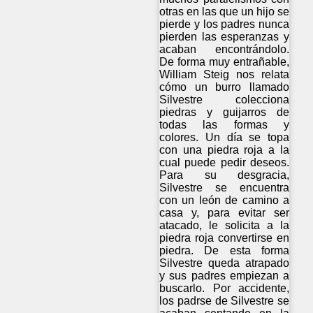
otras en las que un hijo se
pierde y los padres nunca
pierden las esperanzas y
acaban encontrándolo.
De forma muy entrañable,
William Steig nos relata
cómo un burro llamado
Silvestre colecciona
piedras y guijarros de
todas las formas y
colores. Un día se topa
con una piedra roja a la
cual puede pedir deseos.
Para su desgracia,
Silvestre se encuentra
con un león de camino a
casa y, para evitar ser
atacado, le solicita a la
piedra roja convertirse en
piedra. De esta forma
Silvestre queda atrapado
y sus padres empiezan a
buscarlo. Por accidente,
los padrse de Silvestre se