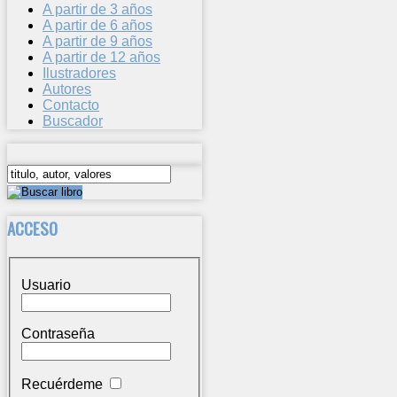
A partir de 3 años
A partir de 6 años
A partir de 9 años
A partir de 12 años
Ilustradores
Autores
Contacto
Buscador
ACCESO
Usuario
Contraseña
Recuérdeme