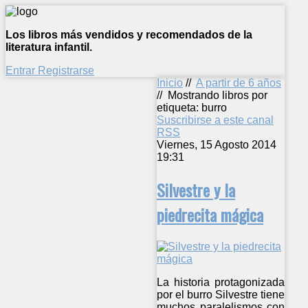
Los libros más vendidos y recomendados de la
literatura infantil.
Entrar
Registrarse
Inicio
//
A partir de 6 años
//
Mostrando libros por
etiqueta: burro
Suscribirse a este canal
RSS
Viernes, 15 Agosto 2014
19:31
Silvestre y la
piedrecita mágica
La historia protagonizada
por el burro Silvestre tiene
muchos paralelismos con