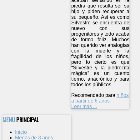
acaban sentando en la
piedra que resulta ser su
hijo y piden recuperar a
su pequeño. Así es como
Silvestre se encuentra de
nuevo con sus
progenitores y todo acaba
de forma feliz. Muchos
han querido ver analogías
con la muerte y la
fragilidad de los niños,
pero lo cierto es que
“Silvestre y la piedrecita
mágica” es un cuento
tierno, anacrónico y para
todos los públicos.
Recomendado para
niños
a partir de 6 años
Leer más ...
MENU
PRINCIPAL
Inicio
Menos de 3 años