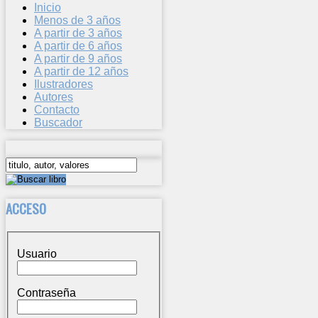
Inicio
Menos de 3 años
A partir de 3 años
A partir de 6 años
A partir de 9 años
A partir de 12 años
Ilustradores
Autores
Contacto
Buscador
ACCESO
Usuario
Contraseña