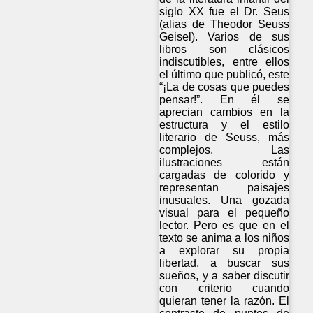
siglo XX fue el Dr. Seus
(alias de Theodor Seuss
Geisel). Varios de sus
libros son clásicos
indiscutibles, entre ellos
el último que publicó, este
“¡La de cosas que puedes
pensar!”. En él se
aprecian cambios en la
estructura y el estilo
literario de Seuss, más
complejos. Las
ilustraciones están
cargadas de colorido y
representan paisajes
inusuales. Una gozada
visual para el pequeño
lector. Pero es que en el
texto se anima a los niños
a explorar su propia
libertad, a buscar sus
sueños, y a saber discutir
con criterio cuando
quieran tener la razón. El