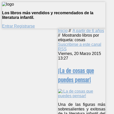
Los libros más vendidos y recomendados de la
literatura infantil.
Entrar
Registrarse
Inicio
//
A partir de 6 años
//
Mostrando libros por
etiqueta: cosas
Suscribirse a este canal
RSS
Viernes, 20 Marzo 2015
13:27
¡La de cosas que
puedes pensar!
Una de las figuras más
sobresalientes y exitosas
de la literatura infantil del