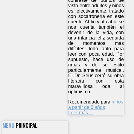
contraste de puntos de
vista entre adultos y niños
es, efectivamente, tratado
con socarronería en este
cuento. Al fin y al cabo, se
nos cuenta también el
devenir de la vida, con
una infancia feliz seguida
de momentos más
difíciles, todo apto para
leer con poca edad. Por
supuesto, hace uso de
rimas y de su estilo
particularmente musical.
El Dr. Seus cerró su obra
literaria con esta
maravillosa oda al
optimismo.
Recomendado para
niños
a partir de 6 años
Leer más ...
MENU
PRINCIPAL