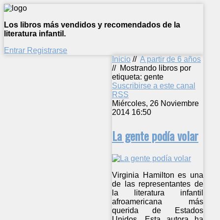
Los libros más vendidos y recomendados de la
literatura infantil.
Entrar
Registrarse
Inicio
//
A partir de 6 años
//
Mostrando libros por
etiqueta: gente
Suscribirse a este canal
RSS
Miércoles, 26 Noviembre
2014 16:50
La gente podía volar
Virginia Hamilton es una
de las representantes de
la literatura infantil
afroamericana más
querida de Estados
Unidos. Esta autora ha