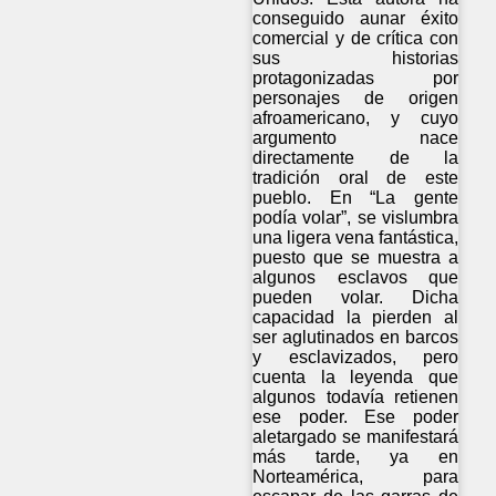
conseguido aunar éxito
comercial y de crítica con
sus historias
protagonizadas por
personajes de origen
afroamericano, y cuyo
argumento nace
directamente de la
tradición oral de este
pueblo. En “La gente
podía volar”, se vislumbra
una ligera vena fantástica,
puesto que se muestra a
algunos esclavos que
pueden volar. Dicha
capacidad la pierden al
ser aglutinados en barcos
y esclavizados, pero
cuenta la leyenda que
algunos todavía retienen
ese poder. Ese poder
aletargado se manifestará
más tarde, ya en
Norteamérica, para