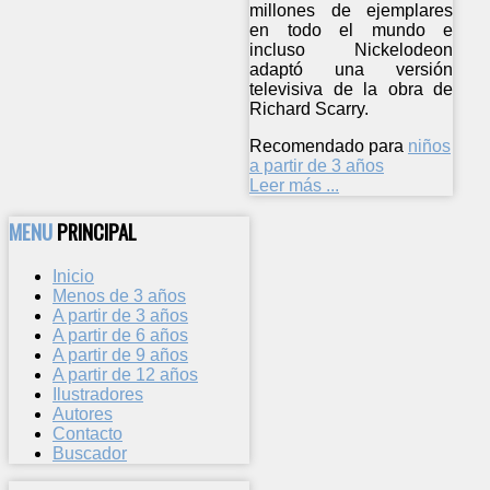
millones de ejemplares
en todo el mundo e
incluso Nickelodeon
adaptó una versión
televisiva de la obra de
Richard Scarry.
Recomendado para
niños
a partir de 3 años
Leer más ...
MENU
PRINCIPAL
Inicio
Menos de 3 años
A partir de 3 años
A partir de 6 años
A partir de 9 años
A partir de 12 años
Ilustradores
Autores
Contacto
Buscador