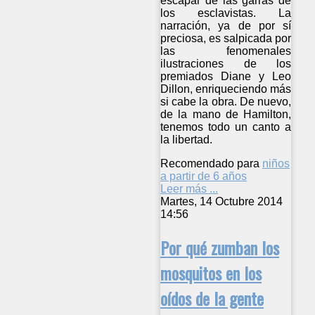
escapar de las garras de
los esclavistas. La
narración, ya de por sí
preciosa, es salpicada por
las fenomenales
ilustraciones de los
premiados Diane y Leo
Dillon, enriqueciendo más
si cabe la obra. De nuevo,
de la mano de Hamilton,
tenemos todo un canto a
la libertad.
Recomendado para
niños
a partir de 6 años
Leer más ...
Martes, 14 Octubre 2014
14:56
Por qué zumban los
mosquitos en los
oídos de la gente