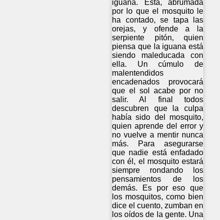
iguana. Ésta, abrumada
por lo que el mosquito le
ha contado, se tapa las
orejas, y ofende a la
serpiente pitón, quien
piensa que la iguana está
siendo maleducada con
ella. Un cúmulo de
malentendidos
encadenados provocará
que el sol acabe por no
salir. Al final todos
descubren que la culpa
había sido del mosquito,
quien aprende del error y
no vuelve a mentir nunca
más. Para asegurarse
que nadie está enfadado
con él, el mosquito estará
siempre rondando los
pensamientos de los
demás. Es por eso que
los mosquitos, como bien
dice el cuento, zumban en
los oídos de la gente. Una