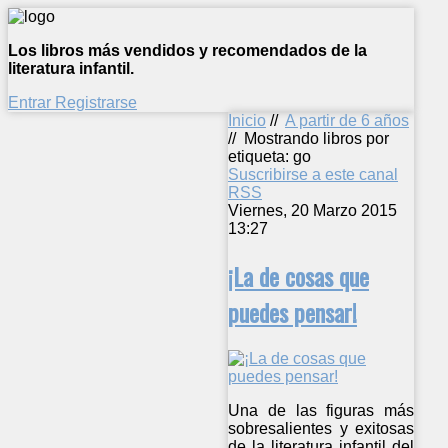
Los libros más vendidos y recomendados de la
literatura infantil.
Entrar
Registrarse
Inicio
//
A partir de 6 años
//
Mostrando libros por
etiqueta: go
Suscribirse a este canal
RSS
Viernes, 20 Marzo 2015
13:27
¡La de cosas que
puedes pensar!
Una de las figuras más
sobresalientes y exitosas
de la literatura infantil del