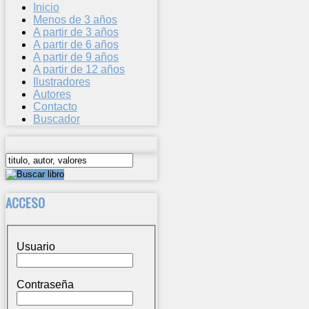
Inicio
Menos de 3 años
A partir de 3 años
A partir de 6 años
A partir de 9 años
A partir de 12 años
Ilustradores
Autores
Contacto
Buscador
ACCESO
Usuario
Contraseña