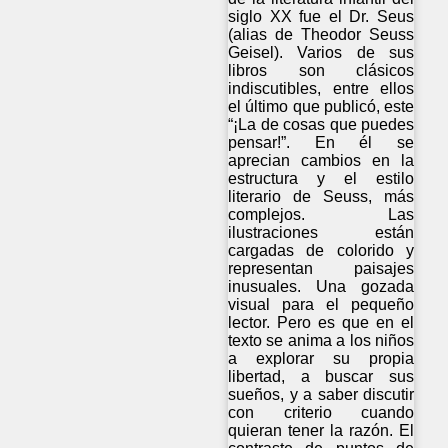
siglo XX fue el Dr. Seus
(alias de Theodor Seuss
Geisel). Varios de sus
libros son clásicos
indiscutibles, entre ellos
el último que publicó, este
“¡La de cosas que puedes
pensar!”. En él se
aprecian cambios en la
estructura y el estilo
literario de Seuss, más
complejos. Las
ilustraciones están
cargadas de colorido y
representan paisajes
inusuales. Una gozada
visual para el pequeño
lector. Pero es que en el
texto se anima a los niños
a explorar su propia
libertad, a buscar sus
sueños, y a saber discutir
con criterio cuando
quieran tener la razón. El