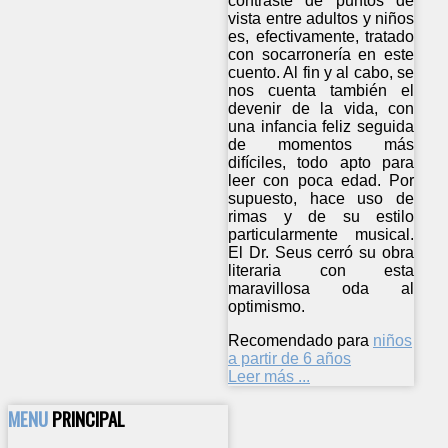
contraste de puntos de
vista entre adultos y niños
es, efectivamente, tratado
con socarronería en este
cuento. Al fin y al cabo, se
nos cuenta también el
devenir de la vida, con
una infancia feliz seguida
de momentos más
difíciles, todo apto para
leer con poca edad. Por
supuesto, hace uso de
rimas y de su estilo
particularmente musical.
El Dr. Seus cerró su obra
literaria con esta
maravillosa oda al
optimismo.
Recomendado para
niños
a partir de 6 años
Leer más ...
MENU
PRINCIPAL