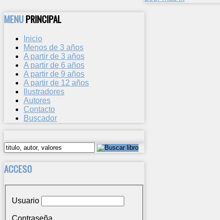
MENU
PRINCIPAL
Inicio
Menos de 3 años
A partir de 3 años
A partir de 6 años
A partir de 9 años
A partir de 12 años
Ilustradores
Autores
Contacto
Buscador
ACCESO
Usuario
Contraseña