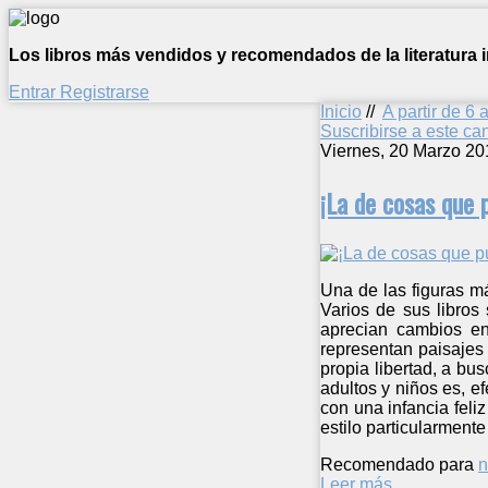
Los libros más vendidos y recomendados de la literatura in
Entrar
Registrarse
Inicio
//
A partir de 6 
Suscribirse a este c
Viernes, 20 Marzo 20
¡La de cosas que 
Una de las figuras má
Varios de sus libros 
aprecian cambios en 
representan paisajes 
propia libertad, a bus
adultos y niños es, ef
con una infancia feli
estilo particularmente
Recomendado para
n
Leer más ...