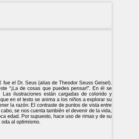
XX fue el Dr. Seus (alias de Theodor Seuss Geisel).
, este “¡La de cosas que puedes pensar!”. En él se
. Las ilustraciones están cargadas de colorido y
que en el texto se anima a los niños a explorar su
ener la razón. El contraste de puntos de vista entre
l cabo, se nos cuenta también el devenir de la vida,
poca edad. Por supuesto, hace uso de rimas y de su
a oda al optimismo.