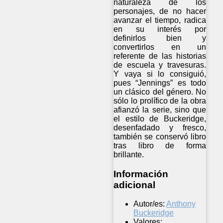
naturaleza de los
personajes, de no hacer
avanzar el tiempo, radica
en su interés por
definirlos bien y
convertirlos en un
referente de las historias
de escuela y travesuras.
Y vaya si lo consiguió,
pues “Jennings” es todo
un clásico del género. No
sólo lo prolífico de la obra
afianzó la serie, sino que
el estilo de Buckeridge,
desenfadado y fresco,
también se conservó libro
tras libro de forma
brillante.
Información
adicional
Autor/es:
Anthony
Buckeridge
Valores: