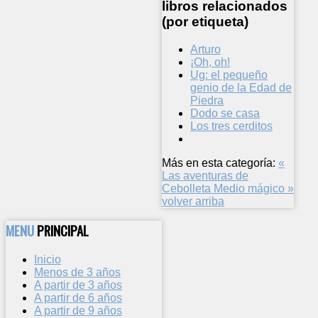
libros relacionados
(por etiqueta)
Arturo
¡Oh, oh!
Ug: el pequeño
genio de la Edad de
Piedra
Dodo se casa
Los tres cerditos
Más en esta categoría:
«
Las aventuras de
Cebolleta
Medio mágico »
volver arriba
MENU
PRINCIPAL
Inicio
Menos de 3 años
A partir de 3 años
A partir de 6 años
A partir de 9 años