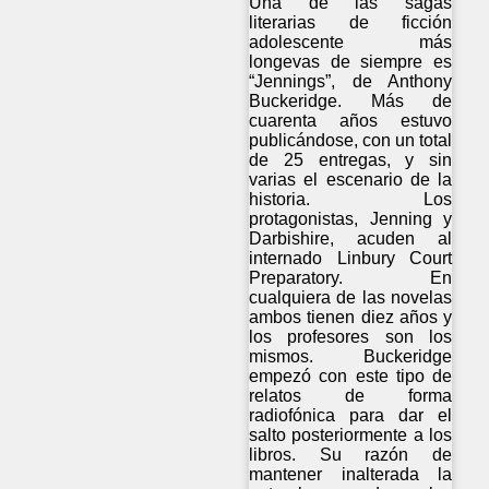
Una de las sagas
literarias de ficción
adolescente más
longevas de siempre es
“Jennings”, de Anthony
Buckeridge. Más de
cuarenta años estuvo
publicándose, con un total
de 25 entregas, y sin
varias el escenario de la
historia. Los
protagonistas, Jenning y
Darbishire, acuden al
internado Linbury Court
Preparatory. En
cualquiera de las novelas
ambos tienen diez años y
los profesores son los
mismos. Buckeridge
empezó con este tipo de
relatos de forma
radiofónica para dar el
salto posteriormente a los
libros. Su razón de
mantener inalterada la