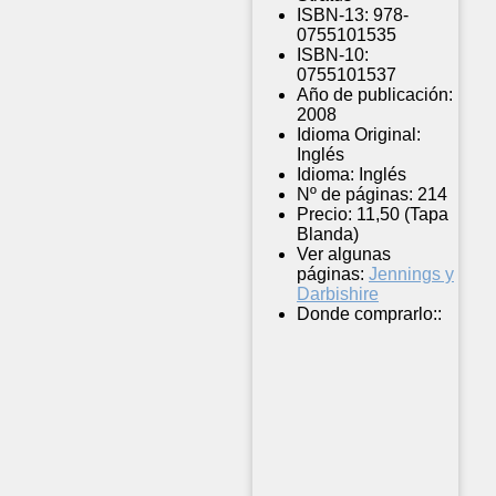
ISBN-13:
978-
0755101535
ISBN-10:
0755101537
Año de publicación:
2008
Idioma Original:
Inglés
Idioma:
Inglés
Nº de páginas:
214
Precio:
11,50 (Tapa
Blanda)
Ver algunas
páginas:
Jennings y
Darbishire
Donde comprarlo::