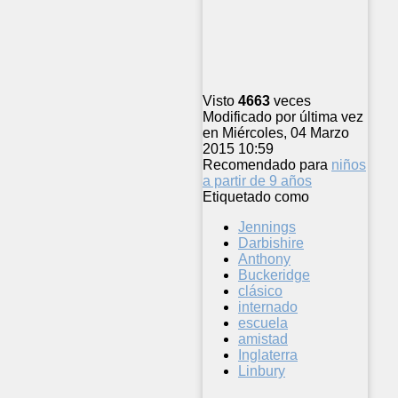
Visto
4663
veces
Modificado por última vez
en Miércoles, 04 Marzo
2015 10:59
Recomendado para
niños
a partir de 9 años
Etiquetado como
Jennings
Darbishire
Anthony
Buckeridge
clásico
internado
escuela
amistad
Inglaterra
Linbury