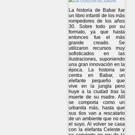
La historia de Babar fue
un libro infantil de los más
rompedores de los años
30. Sobre todo por su
formato, ya que hasta
entonces fue el más
grande creado. Se
utilizaron recursos muy
sofisticados en las
ilustraciones, suponiendo
una gran innovación en la
época. La historia se
centra en Babar, un
elefante pequeño que
vive en la jungla pero
huye a la ciudad tras la
muerte de su madre. Allí
se comporta como un
urbanita más, hasta que
sus tíos van a rescatarlo
de un ambiente que no es
el suyo. Al volver se casa
con la elefanta Celeste y
se convierte en rey de la