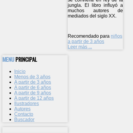
jungla. El libro influyó a
muchos autores de
mediados del siglo XX.
Recomendado para
niños
a partir de 3 años
Leer más ...
MENU
PRINCIPAL
Inicio
Menos de 3 años
A partir de 3 años
A partir de 6 años
A partir de 9 años
A partir de 12 años
Ilustradores
Autores
Contacto
Buscador