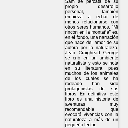
Sam se percata de su
propio desarrollo
personal, también
empieza a echar de
menos relacionarse con
otros seres humanos. “Mi
rincón en la montaña” es,
en el fondo, una narración
que nace del amor de su
autora por la naturaleza.
Jean Craighead George
se crió en un ambiente
naturalista y esto se nota
en su literatura, pues
muchos de los animales
de los cuales se ha
rodeado han sido
protagonistas de sus
libros. En definitiva, este
libro es una historia de
aventuras muy
recomendable que
evocará vivencias con la
naturaleza a más de un
pequeño lector.