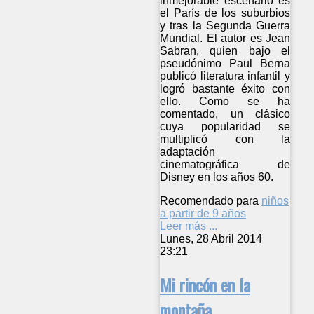
inmejorable escenario es
el París de los suburbios
y tras la Segunda Guerra
Mundial. El autor es Jean
Sabran, quien bajo el
pseudónimo Paul Berna
publicó literatura infantil y
logró bastante éxito con
ello. Como se ha
comentado, un clásico
cuya popularidad se
multiplicó con la
adaptación
cinematográfica de
Disney en los años 60.
Recomendado para
niños
a partir de 9 años
Leer más ...
Lunes, 28 Abril 2014
23:21
Mi rincón en la
montaña