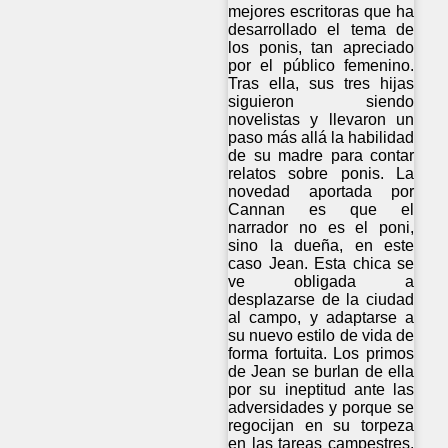
mejores escritoras que ha
desarrollado el tema de
los ponis, tan apreciado
por el público femenino.
Tras ella, sus tres hijas
siguieron siendo
novelistas y llevaron un
paso más allá la habilidad
de su madre para contar
relatos sobre ponis. La
novedad aportada por
Cannan es que el
narrador no es el poni,
sino la dueña, en este
caso Jean. Esta chica se
ve obligada a
desplazarse de la ciudad
al campo, y adaptarse a
su nuevo estilo de vida de
forma fortuita. Los primos
de Jean se burlan de ella
por su ineptitud ante las
adversidades y porque se
regocijan en su torpeza
en las tareas campestres.