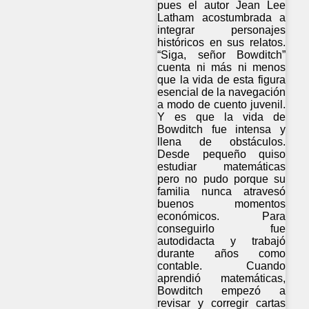
pues el autor Jean Lee
Latham acostumbrada a
integrar personajes
históricos en sus relatos.
“Siga, señor Bowditch”
cuenta ni más ni menos
que la vida de esta figura
esencial de la navegación
a modo de cuento juvenil.
Y es que la vida de
Bowditch fue intensa y
llena de obstáculos.
Desde pequeño quiso
estudiar matemáticas
pero no pudo porque su
familia nunca atravesó
buenos momentos
económicos. Para
conseguirlo fue
autodidacta y trabajó
durante años como
contable. Cuando
aprendió matemáticas,
Bowditch empezó a
revisar y corregir cartas