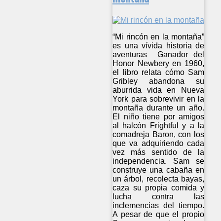
“Mi rincón en la montaña”
es una vívida historia de
aventuras Ganador del
Honor Newbery en 1960,
el libro relata cómo Sam
Gribley abandona su
aburrida vida en Nueva
York para sobrevivir en la
montaña durante un año.
El niño tiene por amigos
al halcón Frightful y a la
comadreja Baron, con los
que va adquiriendo cada
vez más sentido de la
independencia. Sam se
construye una cabaña en
un árbol, recolecta bayas,
caza su propia comida y
lucha contra las
inclemencias del tiempo.
A pesar de que el propio