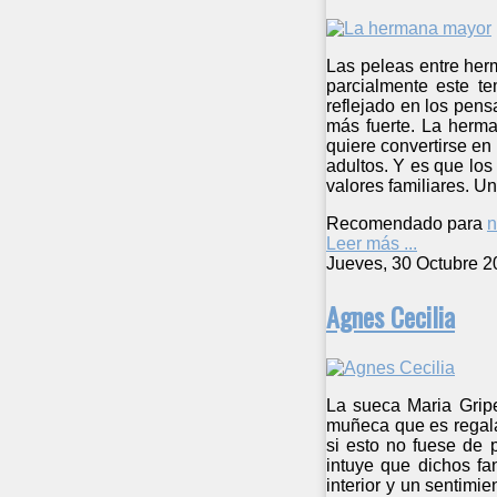
Las peleas entre herm
parcialmente este te
reflejado en los pen
más fuerte. La herma
quiere convertirse en 
adultos. Y es que los
valores familiares. Un
Recomendado para
n
Leer más ...
Jueves, 30 Octubre 2
Agnes Cecilia
La sueca Maria Gripe
muñeca que es regalad
si esto no fuese de 
intuye que dichos fa
interior y un sentimi