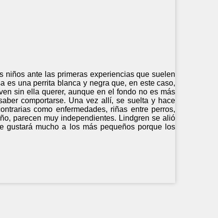
os niños ante las primeras experiencias que suelen
osa es una perrita blanca y negra que, en este caso,
ven sin ella querer, aunque en el fondo no es más
saber comportarse. Una vez allí, se suelta y hace
ontrarias como enfermedades, riñas entre perros,
eño, parecen muy independientes. Lindgren se alió
o que gustará mucho a los más pequeños porque los