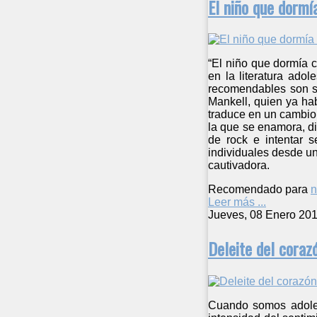
El niño que dormí
“El niño que dormía 
en la literatura ado
recomendables son su
Mankell, quien ya ha
traduce en un cambio 
la que se enamora, d
de rock e intentar 
individuales desde u
cautivadora.
Recomendado para
n
Leer más ...
Jueves, 08 Enero 201
Deleite del coraz
Cuando somos adoles