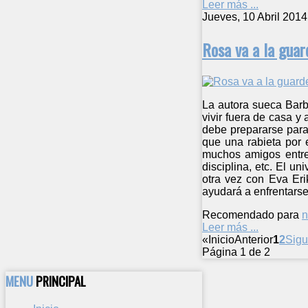
Leer más ...
Jueves, 10 Abril 2014
Rosa va a la guar
La autora sueca Barb
vivir fuera de casa y
debe prepararse para
que una rabieta por 
muchos amigos entre 
disciplina, etc. El 
otra vez con Eva Eri
ayudará a enfrentarse
Recomendado para
n
Leer más ...
«
Inicio
Anterior
1
2
Sigu
Página 1 de 2
MENU
PRINCIPAL