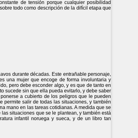
nstante de tensión porque cualquier posibilidad
sobre todo como descripción de la difícil etapa que
inavos durante décadas. Este entrañable personaje,
 es una mujer que encoge de forma involuntaria y
ido, pero debe esconder algo, y es que de tanto en
o sucede sin que ella pueda evitarlo, y debe saber
e ponerse a cubierto de los peligros que le pueden
 permite salir de todas las situaciones, y también
una mano en las tareas cotidianas. A medida que se
de las situaciones que se le plantean, y también está
ratura infantil noruega y sueca, y de un libro tan