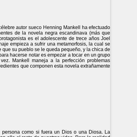
 célebre autor sueco Henning Mankell ha efectuado
onentes de la novela negra escandinava (más que
protagonista es el adolescente de trece años Joel
naje empieza a sufrir una metamorfosis, la cual se
te que su pueblo se le queda pequeño, y la chica de
 para hacerse notar es empezar a tocar en un grupo
 vez. Mankell maneja a la perfección problemas
ingredientes que componen esta novela extrañamente
 persona como si fuera un Dios o una Diosa. La