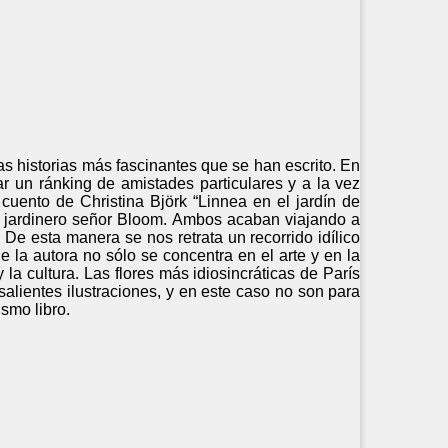
s historias más fascinantes que se han escrito. En
r un ránking de amistades particulares y a la vez
uento de Christina Björk “Linnea en el jardín de
o jardinero señor Bloom. Ambos acaban viajando a
 De esta manera se nos retrata un recorrido idílico
e la autora no sólo se concentra en el arte y en la
 la cultura. Las flores más idiosincráticas de París
alientes ilustraciones, y en este caso no son para
smo libro.