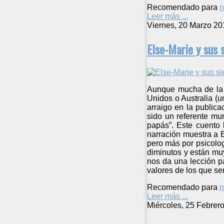
Recomendado para
n
Leer más ...
Viernes, 20 Marzo 20
Else-Marie y sus 
Aunque mucha de la l
Unidos o Australia (
arraigo en la public
sido un referente mu
papás”. Este cuento 
narración muestra a E
pero más por psicolog
diminutos y están muy
nos da una lección p
valores de los que se
Recomendado para
n
Leer más ...
Miércoles, 25 Febrer