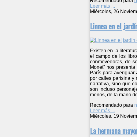
Recomendado para
n
Leer más ...
Miércoles, 26 Noviem
Linnea en el jard
Existen en la literat
el campo de los libr
conmovedoras, de seg
Monet” nos presenta 
París para averiguar 
por calles parisina y
narrativa, sino que c
son incluso personaje
menos, de la mano de
Recomendado para
n
Leer más ...
Miércoles, 19 Noviem
La hermana mayo