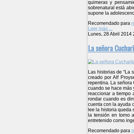
quimeras y pensamie
sobrenatural está abi
supone la adolescenc
Recomendado para
n
Leer más ...
Lunes, 28 Abril 2014 
La señora Cuchari
Las historias de “La
creado por Alf Proys
repentina. La señora 
cuando se hace más y
reaccionar a tiempo a
rondar cuando es dimi
cuenta con la ayuda 
lee la historia queda 
la tensión en torno 
entretenido como ing
Recomendado para
n