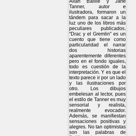
Allan Baillie y Jane
Tanner, autor e
ilustradora, formaron un
tándem para sacar a la
luz uno de los libros más
peculiares publicados.
“Drac y el Gremlin” es un
cuento que tiene como
particularidad el narrar
dos historias
aparentemente diferentes
pero en el fondo iguales,
todo es cuestión de la
interpretación. Y es que el
texto parece ir por un lado
y las ilustraciones por
otro. Los dibujos
embelesan al lector, pues
el estilo de Tanner es muy
sensorial y realista,
realmente evocador.
Además, se manifiestan
sensaciones positivas y
alegres. No tan optimistas
son las palabras de