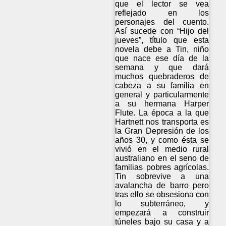
que el lector se vea
reflejado en los
personajes del cuento.
Así sucede con “Hijo del
jueves”, título que esta
novela debe a Tin, niño
que nace ese día de la
semana y que dará
muchos quebraderos de
cabeza a su familia en
general y particularmente
a su hermana Harper
Flute. La época a la que
Hartnett nos transporta es
la Gran Depresión de los
años 30, y como ésta se
vivió en el medio rural
australiano en el seno de
familias pobres agrícolas.
Tin sobrevive a una
avalancha de barro pero
tras ello se obsesiona con
lo subterráneo, y
empezará a construir
túneles bajo su casa y a