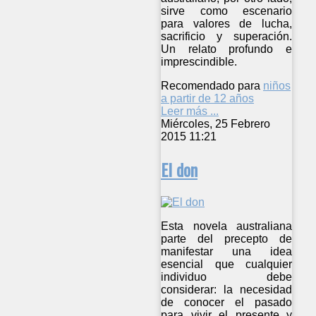
sirve como escenario
para valores de lucha,
sacrificio y superación.
Un relato profundo e
imprescindible.
Recomendado para
niños
a partir de 12 años
Leer más ...
Miércoles, 25 Febrero
2015 11:21
El don
Esta novela australiana
parte del precepto de
manifestar una idea
esencial que cualquier
individuo debe
considerar: la necesidad
de conocer el pasado
para vivir el presente y