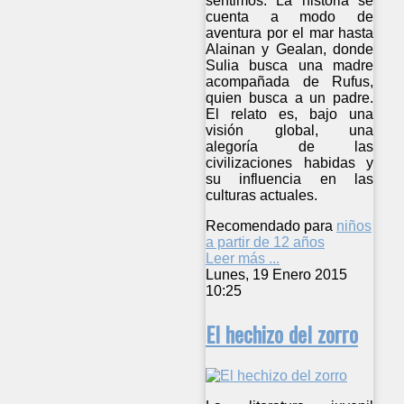
sentimos. La historia se
cuenta a modo de
aventura por el mar hasta
Alainan y Gealan, donde
Sulia busca una madre
acompañada de Rufus,
quien busca a un padre.
El relato es, bajo una
visión global, una
alegoría de las
civilizaciones habidas y
su influencia en las
culturas actuales.
Recomendado para
niños
a partir de 12 años
Leer más ...
Lunes, 19 Enero 2015
10:25
El hechizo del zorro