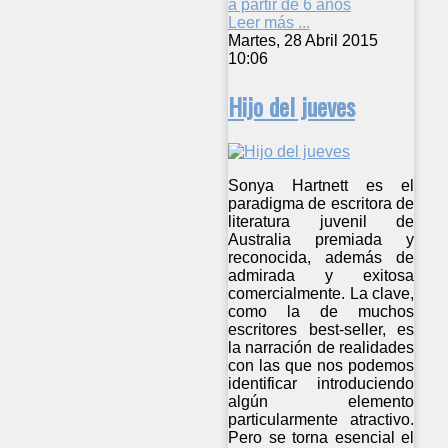
a partir de 6 años
Leer más ...
Martes, 28 Abril 2015
10:06
Hijo del jueves
Sonya Hartnett es el
paradigma de escritora de
literatura juvenil de
Australia premiada y
reconocida, además de
admirada y exitosa
comercialmente. La clave,
como la de muchos
escritores best-seller, es
la narración de realidades
con las que nos podemos
identificar introduciendo
algún elemento
particularmente atractivo.
Pero se torna esencial el