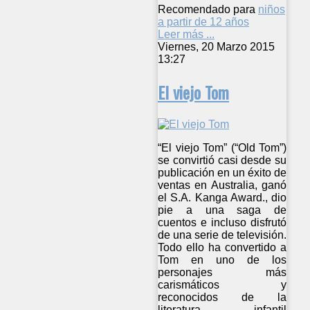
Recomendado para
niños
a partir de 12 años
Leer más ...
Viernes, 20 Marzo 2015
13:27
El viejo Tom
“El viejo Tom” (“Old Tom”)
se convirtió casi desde su
publicación en un éxito de
ventas en Australia, ganó
el S.A. Kanga Award., dio
pie a una saga de
cuentos e incluso disfrutó
de una serie de televisión.
Todo ello ha convertido a
Tom en uno de los
personajes más
carismáticos y
reconocidos de la
literatura infantil