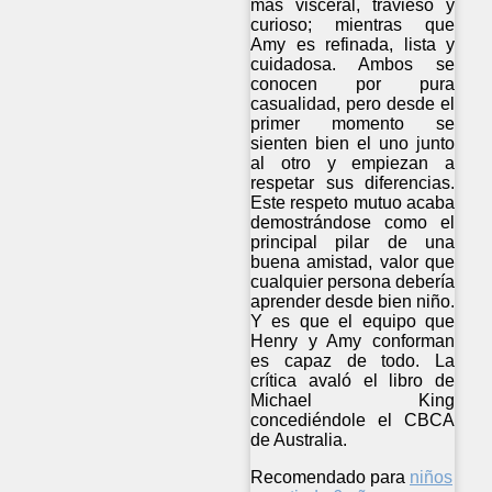
más visceral, travieso y
curioso; mientras que
Amy es refinada, lista y
cuidadosa. Ambos se
conocen por pura
casualidad, pero desde el
primer momento se
sienten bien el uno junto
al otro y empiezan a
respetar sus diferencias.
Este respeto mutuo acaba
demostrándose como el
principal pilar de una
buena amistad, valor que
cualquier persona debería
aprender desde bien niño.
Y es que el equipo que
Henry y Amy conforman
es capaz de todo. La
crítica avaló el libro de
Michael King
concediéndole el CBCA
de Australia.
Recomendado para
niños