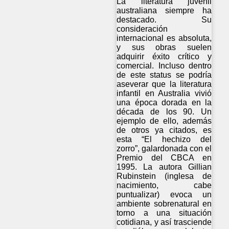
La literatura juvenil
australiana siempre ha
destacado. Su
consideración
internacional es absoluta,
y sus obras suelen
adquirir éxito crítico y
comercial. Incluso dentro
de este status se podría
aseverar que la literatura
infantil en Australia vivió
una época dorada en la
década de los 90. Un
ejemplo de ello, además
de otros ya citados, es
esta “El hechizo del
zorro”, galardonada con el
Premio del CBCA en
1995. La autora Gillian
Rubinstein (inglesa de
nacimiento, cabe
puntualizar) evoca un
ambiente sobrenatural en
torno a una situación
cotidiana, y así trasciende