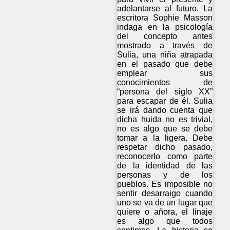
adelantarse al futuro. La
escritora Sophie Masson
indaga en la psicología
del concepto antes
mostrado a través de
Sulia, una niña atrapada
en el pasado que debe
emplear sus
conocimientos de
“persona del siglo XX”
para escapar de él. Sulia
se irá dando cuenta que
dicha huida no es trivial,
no es algo que se debe
tomar a la ligera. Debe
respetar dicho pasado,
reconocerlo como parte
de la identidad de las
personas y de los
pueblos. Es imposible no
sentir desarraigo cuando
uno se va de un lugar que
quiere o añora, el linaje
es algo que todos