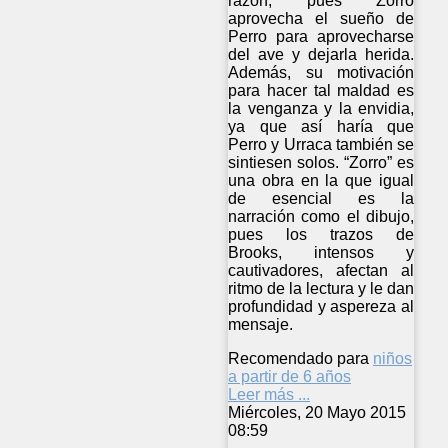
razón, pues Zorro
aprovecha el sueño de
Perro para aprovecharse
del ave y dejarla herida.
Además, su motivación
para hacer tal maldad es
la venganza y la envidia,
ya que así haría que
Perro y Urraca también se
sintiesen solos. “Zorro” es
una obra en la que igual
de esencial es la
narración como el dibujo,
pues los trazos de
Brooks, intensos y
cautivadores, afectan al
ritmo de la lectura y le dan
profundidad y aspereza al
mensaje.
Recomendado para
niños
a partir de 6 años
Leer más ...
Miércoles, 20 Mayo 2015
08:59