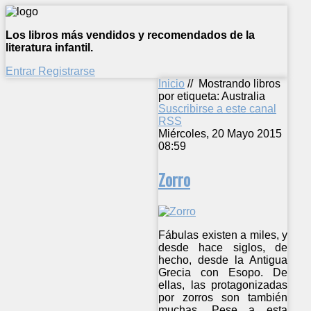
Los libros más vendidos y recomendados de la
literatura infantil.
Entrar
Registrarse
Inicio
//
Mostrando libros
por etiqueta: Australia
Suscribirse a este canal
RSS
Miércoles, 20 Mayo 2015
08:59
Zorro
Fábulas existen a miles, y
desde hace siglos, de
hecho, desde la Antigua
Grecia con Esopo. De
ellas, las protagonizadas
por zorros son también
muchas. Pese a esta