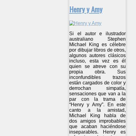
Henry y Amy
Si el autor e ilustrador
australiano Stephen
Michael King es célebre
por dibujar libros de otros,
algunos autores clásicos
incluso, esta vez es él
quien se atreve con su
propia obra. Sus
inconfundibles trazos
están cargados de color y
derrochan simpatía,
sensaciones que van a la
par con la trama de
“Henry y Amy”. En este
canto a la amistad,
Michael King habla de
dos amigos improbables
que acaban haciéndose
inseparables. Henry es