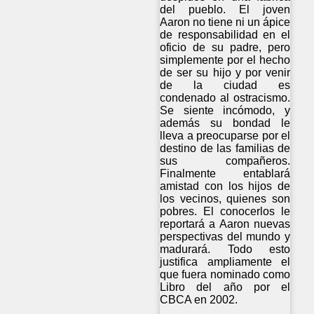
del pueblo. El joven
Aaron no tiene ni un ápice
de responsabilidad en el
oficio de su padre, pero
simplemente por el hecho
de ser su hijo y por venir
de la ciudad es
condenado al ostracismo.
Se siente incómodo, y
además su bondad le
lleva a preocuparse por el
destino de las familias de
sus compañeros.
Finalmente entablará
amistad con los hijos de
los vecinos, quienes son
pobres. El conocerlos le
reportará a Aaron nuevas
perspectivas del mundo y
madurará. Todo esto
justifica ampliamente el
que fuera nominado como
Libro del año por el
CBCA en 2002.