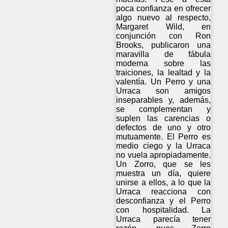
poca confianza en ofrecer
algo nuevo al respecto,
Margaret Wild, en
conjunción con Ron
Brooks, publicaron una
maravilla de fábula
moderna sobre las
traiciones, la lealtad y la
valentía. Un Perro y una
Urraca son amigos
inseparables y, además,
se complementan y
suplen las carencias o
defectos de uno y otro
mutuamente. El Perro es
medio ciego y la Urraca
no vuela apropiadamente.
Un Zorro, que se les
muestra un día, quiere
unirse a ellos, a lo que la
Urraca reacciona con
desconfianza y el Perro
con hospitalidad. La
Urraca parecía tener