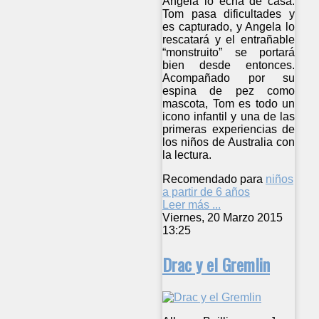
Angela lo echa de casa.
Tom pasa dificultades y
es capturado, y Angela lo
rescatará y el entrañable
“monstruito” se portará
bien desde entonces.
Acompañado por su
espina de pez como
mascota, Tom es todo un
icono infantil y una de las
primeras experiencias de
los niños de Australia con
la lectura.
Recomendado para
niños
a partir de 6 años
Leer más ...
Viernes, 20 Marzo 2015
13:25
Drac y el Gremlin