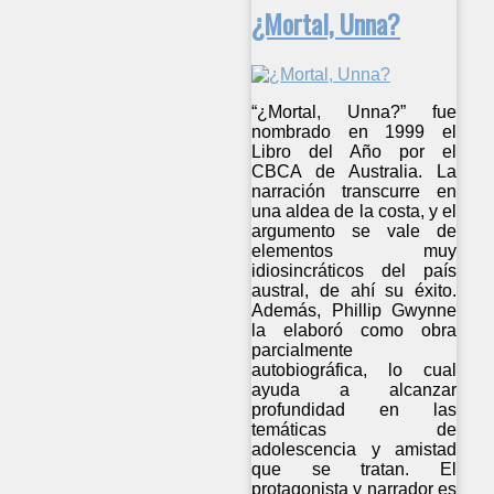
¿Mortal, Unna?
“¿Mortal, Unna?” fue
nombrado en 1999 el
Libro del Año por el
CBCA de Australia. La
narración transcurre en
una aldea de la costa, y el
argumento se vale de
elementos muy
idiosincráticos del país
austral, de ahí su éxito.
Además, Phillip Gwynne
la elaboró como obra
parcialmente
autobiográfica, lo cual
ayuda a alcanzar
profundidad en las
temáticas de
adolescencia y amistad
que se tratan. El
protagonista y narrador es