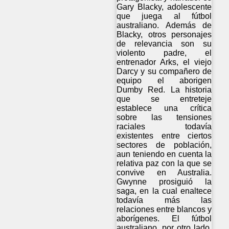
Gary Blacky, adolescente
que juega al fútbol
australiano. Además de
Blacky, otros personajes
de relevancia son su
violento padre, el
entrenador Arks, el viejo
Darcy y su compañero de
equipo el aborigen
Dumby Red. La historia
que se entreteje
establece una crítica
sobre las tensiones
raciales todavía
existentes entre ciertos
sectores de población,
aun teniendo en cuenta la
relativa paz con la que se
convive en Australia.
Gwynne prosiguió la
saga, en la cual enaltece
todavía más las
relaciones entre blancos y
aborígenes. El fútbol
australiano, por otro lado,