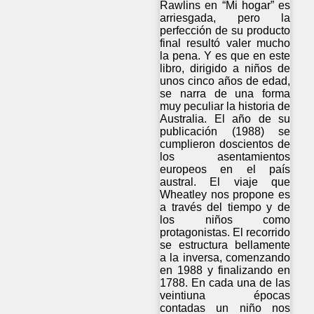
Rawlins en “Mi hogar” es
arriesgada, pero la
perfección de su producto
final resultó valer mucho
la pena. Y es que en este
libro, dirigido a niños de
unos cinco años de edad,
se narra de una forma
muy peculiar la historia de
Australia. El año de su
publicación (1988) se
cumplieron doscientos de
los asentamientos
europeos en el país
austral. El viaje que
Wheatley nos propone es
a través del tiempo y de
los niños como
protagonistas. El recorrido
se estructura bellamente
a la inversa, comenzando
en 1988 y finalizando en
1788. En cada una de las
veintiuna épocas
contadas un niño nos