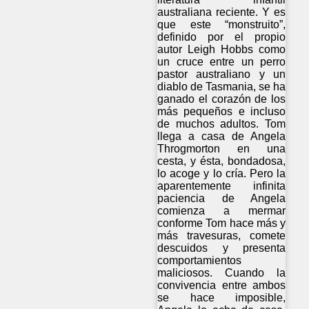
australiana reciente. Y es
que este “monstruito”,
definido por el propio
autor Leigh Hobbs como
un cruce entre un perro
pastor australiano y un
diablo de Tasmania, se ha
ganado el corazón de los
más pequeños e incluso
de muchos adultos. Tom
llega a casa de Angela
Throgmorton en una
cesta, y ésta, bondadosa,
lo acoge y lo cría. Pero la
aparentemente infinita
paciencia de Angela
comienza a mermar
conforme Tom hace más y
más travesuras, comete
descuidos y presenta
comportamientos
maliciosos. Cuando la
convivencia entre ambos
se hace imposible,