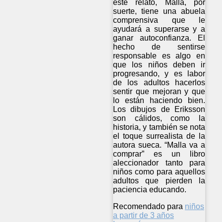
este relato, Malla, por
suerte, tiene una abuela
comprensiva que le
ayudará a superarse y a
ganar autoconfianza. El
hecho de sentirse
responsable es algo en
que los niños deben ir
progresando, y es labor
de los adultos hacerlos
sentir que mejoran y que
lo están haciendo bien.
Los dibujos de Eriksson
son cálidos, como la
historia, y también se nota
el toque surrealista de la
autora sueca. “Malla va a
comprar” es un libro
aleccionador tanto para
niños como para aquellos
adultos que pierden la
paciencia educando.
Recomendado para
niños
a partir de 3 años