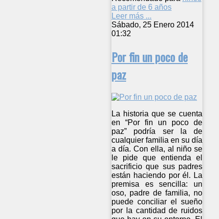
a partir de 6 años
Leer más ...
Sábado, 25 Enero 2014
01:32
Por fin un poco de
paz
La historia que se cuenta
en “Por fin un poco de
paz” podría ser la de
cualquier familia en su día
a día. Con ella, al niño se
le pide que entienda el
sacrificio que sus padres
están haciendo por él. La
premisa es sencilla: un
oso, padre de familia, no
puede conciliar el sueño
por la cantidad de ruidos