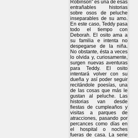
Robinson” es una de esas
entrañables historias
sobre osos de peluche
inseparables de su amo.
En este caso, Teddy pasa
todo el tiempo con
Deborah. El osito ama a
su familia e intenta no
despegarse de la niña.
No obstante, ésta a veces
lo olvida y, curiosamente,
surgen nuevas aventuras
para Teddy. El osito
intentará volver con su
dueña y así poder seguir
recitándole poesías, una
de las cosas que más le
gustan al peluche. Las
historias van desde
fiestas de cumpleaños y
visitas a parques de
atracciones, pasando por
percances como días en
el hospital o noches
fueras de casa. La serie