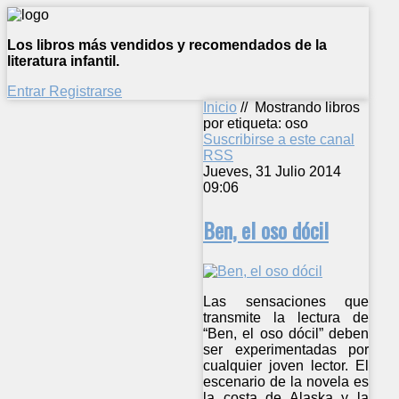
Los libros más vendidos y recomendados de la
literatura infantil.
Entrar
Registrarse
Inicio
//
Mostrando libros
por etiqueta: oso
Suscribirse a este canal
RSS
Jueves, 31 Julio 2014
09:06
Ben, el oso dócil
Las sensaciones que
transmite la lectura de
“Ben, el oso dócil” deben
ser experimentadas por
cualquier joven lector. El
escenario de la novela es
la costa de Alaska y la