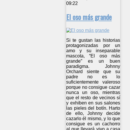
09:22
El oso más grande
Si te gustan las historias
protagonizadas por un
amo y su inseparable
mascota, “El oso más
grande” es un buen
paradigma. Johnny
Orchard siente que su
padre no es lo
suficientemente valeroso
porque no consigue cazar
nunca un oso, mientras
que el resto de vecinos sí
y exhiben en sus salones
las pieles del botín. Harto
de ello, Johnny decide
cazarlo él mismo, y lo que
consigue es un cachorro
al que llevará vivo a casa