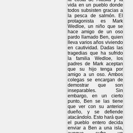
vida en un pueblo donde
todos subsisten gracias a
la pesca de salmón. El
protagonista es Mark
Wedloe, un niño que se
hace amigo de un oso
pardo llamado Ben, quien
lleva varios años viviendo
en cautividad. Dadas las
tragedias que ha sufrido
la familia Wedloe, los
padres de Mark aceptan
que su hijo tenga por
amigo a un oso. Ambos
colegas se encargan de
demostrar que son
inseparables. Sin
embargo, en un cierto
punto, Ben se las tiene
que ver con su anterior
dueño, y se defiende
atacándolo. Esto hará que
el pueblo entero decida
enviar a Ben a una isla,