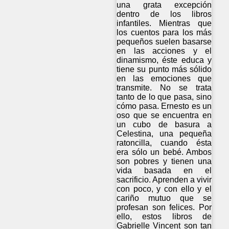
una grata excepción
dentro de los libros
infantiles. Mientras que
los cuentos para los más
pequeños suelen basarse
en las acciones y el
dinamismo, éste educa y
tiene su punto más sólido
en las emociones que
transmite. No se trata
tanto de lo que pasa, sino
cómo pasa. Ernesto es un
oso que se encuentra en
un cubo de basura a
Celestina, una pequeña
ratoncilla, cuando ésta
era sólo un bebé. Ambos
son pobres y tienen una
vida basada en el
sacrificio. Aprenden a vivir
con poco, y con ello y el
cariño mutuo que se
profesan son felices. Por
ello, estos libros de
Gabrielle Vincent son tan