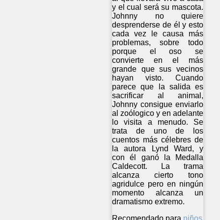
y el cual será su mascota.
Johnny no quiere
desprenderse de él y esto
cada vez le causa más
problemas, sobre todo
porque el oso se
convierte en el más
grande que sus vecinos
hayan visto. Cuando
parece que la salida es
sacrificar al animal,
Johnny consigue enviarlo
al zoólogico y en adelante
lo visita a menudo. Se
trata de uno de los
cuentos más célebres de
la autora Lynd Ward, y
con él ganó la Medalla
Caldecott. La trama
alcanza cierto tono
agridulce pero en ningún
momento alcanza un
dramatismo extremo.
Recomendado para
niños