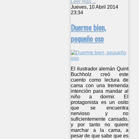
Leer más ...
Jueves, 10 Abril 2014
23:34
Duerme bien,
pequeño oso
El ilustrador alemán Quint
Buchholz creó este
cuento como lectura de
cama con una tremenda
intención para mandar al
niño a dormir. El
protagonista es un osito
que se encuentra
nervioso y no
suficientemente cansado,
y por tanto no quiere
marchar a la cama, a
pesar de que sabe que es