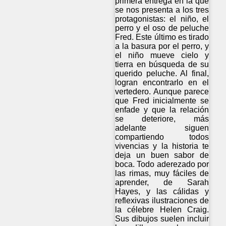
primera entrega en la que
se nos presenta a los tres
protagonistas: el niño, el
perro y el oso de peluche
Fred. Este último es tirado
a la basura por el perro, y
el niño mueve cielo y
tierra en búsqueda de su
querido peluche. Al final,
logran encontrarlo en el
vertedero. Aunque parece
que Fred inicialmente se
enfade y que la relación
se deteriore, más
adelante siguen
compartiendo todos
vivencias y la historia te
deja un buen sabor de
boca. Todo aderezado por
las rimas, muy fáciles de
aprender, de Sarah
Hayes, y las cálidas y
reflexivas ilustraciones de
la célebre Helen Craig.
Sus dibujos suelen incluir