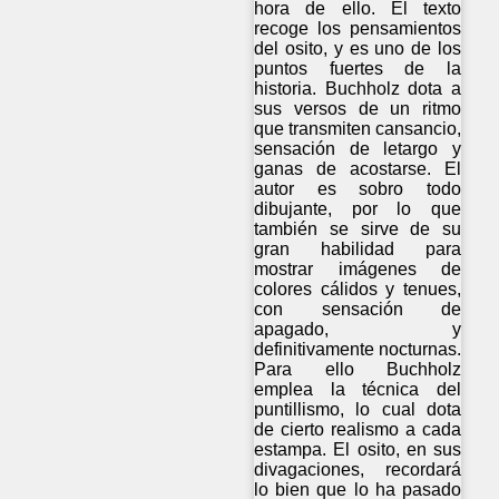
hora de ello. El texto
recoge los pensamientos
del osito, y es uno de los
puntos fuertes de la
historia. Buchholz dota a
sus versos de un ritmo
que transmiten cansancio,
sensación de letargo y
ganas de acostarse. El
autor es sobro todo
dibujante, por lo que
también se sirve de su
gran habilidad para
mostrar imágenes de
colores cálidos y tenues,
con sensación de
apagado, y
definitivamente nocturnas.
Para ello Buchholz
emplea la técnica del
puntillismo, lo cual dota
de cierto realismo a cada
estampa. El osito, en sus
divagaciones, recordará
lo bien que lo ha pasado