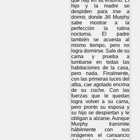
que hay en su entorno. El
hijo y la madre se
despiden para irse a
dormir, donde Jill Murphy
sabe mostrar a la
perfección la rutina
nocturna. El padre
también se acuesta al
mismo tiempo, pero no
logra dormirse. Sale de su
cama y prueba a
tumbarse en todas las
habitaciones de la casa,
pero nada. Finalmente,
con las primeras luces del
alba, cae agotado encima
de su coche. Con las
fuerzas que le quedan
logra volver a su cama,
pero pronto su esposa y
su hijo se despiertan y le
obligan a alzarse. Aunque
Murphy transmite
hábilmente con sus
imágenes el cansancio