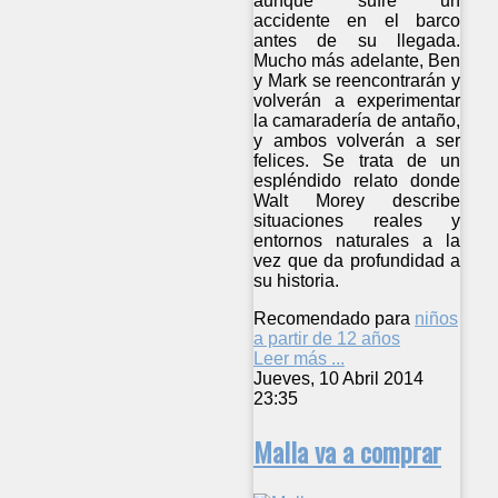
aunque sufre un
accidente en el barco
antes de su llegada.
Mucho más adelante, Ben
y Mark se reencontrarán y
volverán a experimentar
la camaradería de antaño,
y ambos volverán a ser
felices. Se trata de un
espléndido relato donde
Walt Morey describe
situaciones reales y
entornos naturales a la
vez que da profundidad a
su historia.
Recomendado para
niños
a partir de 12 años
Leer más ...
Jueves, 10 Abril 2014
23:35
Malla va a comprar