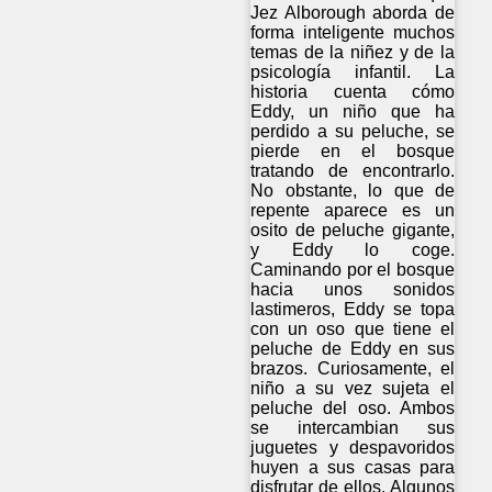
Jez Alborough aborda de
forma inteligente muchos
temas de la niñez y de la
psicología infantil. La
historia cuenta cómo
Eddy, un niño que ha
perdido a su peluche, se
pierde en el bosque
tratando de encontrarlo.
No obstante, lo que de
repente aparece es un
osito de peluche gigante,
y Eddy lo coge.
Caminando por el bosque
hacia unos sonidos
lastimeros, Eddy se topa
con un oso que tiene el
peluche de Eddy en sus
brazos. Curiosamente, el
niño a su vez sujeta el
peluche del oso. Ambos
se intercambian sus
juguetes y despavoridos
huyen a sus casas para
disfrutar de ellos. Algunos