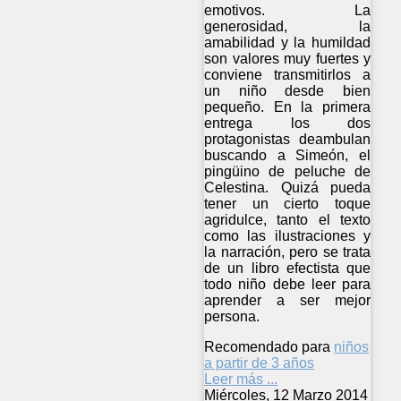
emotivos. La
generosidad, la
amabilidad y la humildad
son valores muy fuertes y
conviene transmitirlos a
un niño desde bien
pequeño. En la primera
entrega los dos
protagonistas deambulan
buscando a Simeón, el
pingüino de peluche de
Celestina. Quizá pueda
tener un cierto toque
agridulce, tanto el texto
como las ilustraciones y
la narración, pero se trata
de un libro efectista que
todo niño debe leer para
aprender a ser mejor
persona.
Recomendado para
niños
a partir de 3 años
Leer más ...
Miércoles, 12 Marzo 2014