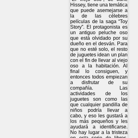
Hissey, tiene una temática
que puede asemejarse a
la de las célebres
películas de la saga “Toy
Story”. El protagonista es
un antiguo peluche oso
que está olvidado por su
dueño en el desván. Para
que no esté solo, el resto
de juguetes idean un plan
con el fin de llevar al viejo
oso a la habitación. Al
final lo consiguen, y
entonces todos empiezan
a disfrutar de su
compañía. Las
actividades de los
juguetes son como las
que cualquier pandilla de
niños podría llevar a
cabo, y eso les gustará a
los más pequeños y les
ayudará a identificarse.
No hay lugar a la tristeza
en esta serie de libros,