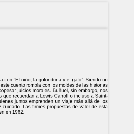
a con “El niño, la golondrina y el gato”. Siendo un
 este cuento rompía con los moldes de las historias
sopesar juicios morales. Buñuel, sin embargo, nos
es que recuerdan a Lewis Carroll o incluso a Saint-
uienes juntos emprenden un viaje más allá de los
y cuidado. Las firmes propuestas de valor de esta
en en 1962.