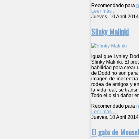
Recomendado para
n
Leer más ...
Jueves, 10 Abril 2014
Slinky Malinki
Igual que Lynley Dodd
Slinky Malinki. El pr
habilidad para crear u
de Dodd no son para n
imagen de inocencia,
rodea de amigos y en
la vida real, se tran
Todo ello sin dañar e
Recomendado para
n
Leer más ...
Jueves, 10 Abril 2014
El gato de Mouse