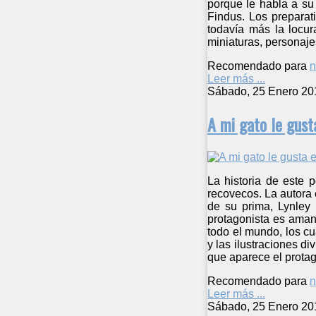
porque le habla a su
Findus. Los preparat
todavía más la locura
miniaturas, personajes
Recomendado para
n
Leer más ...
Sábado, 25 Enero 20
A mi gato le gust
La historia de este 
recovecos. La autora 
de su prima, Lynley 
protagonista es aman
todo el mundo, los c
y las ilustraciones di
que aparece el protag
Recomendado para
n
Leer más ...
Sábado, 25 Enero 20