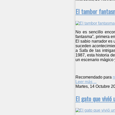
El tambor fantas
No es sencillo enco
fantasma”, primera en
El sabio narrador es 
suceden acontecimien
a Safa de las intrig
1987, esta historia d
un escenario mágico 
Recomendado para
n
Leer más ...
Martes, 14 Octubre 2
El gato que vivió 