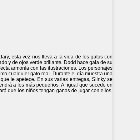
ary, esta vez nos lleva a la vida de los gatos con
gado y de ojos verde brillante. Dodd hace gala de su
rfecta armonía con las ilustraciones. Los personajes
mo cualquier gato real. Durante el día muestra una
que le apetece. En sus varias entregas, Slinky se
endrá a los más pequeños. Al igual que sucede en
ará que los niños tengan ganas de jugar con ellos.