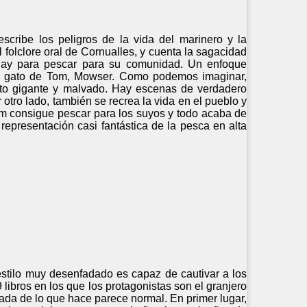
escribe los peligros de la vida del marinero y la
 folclore oral de Cornualles, y cuenta la sagacidad
hay para pescar para su comunidad. Un enfoque
e el gato de Tom, Mowser. Como podemos imaginar,
gato gigante y malvado. Hay escenas de verdadero
otro lado, también se recrea la vida en el pueblo y
Tom consigue pescar para los suyos y todo acaba de
 representación casi fantástica de la pesca en alta
 estilo muy desenfadado es capaz de cautivar a los
 libros en los que los protagonistas son el granjero
ada de lo que hace parece normal. En primer lugar,