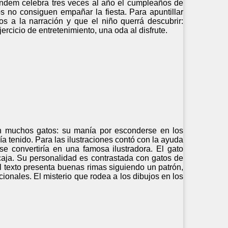
tándem celebra tres veces al año el cumpleaños de
 no consiguen empañar la fiesta. Para apuntillar
nos a la narración y que el niño querrá descubrir:
ercicio de entretenimiento, una oda al disfrute.
 en muchos gatos: su manía por esconderse en los
a tenido. Para las ilustraciones contó con la ayuda
se convertiría en una famosa ilustradora. El gato
caja. Su personalidad es contrastada con gatos de
 texto presenta buenas rimas siguiendo un patrón,
icionales. El misterio que rodea a los dibujos en los