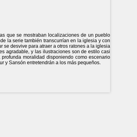
n las que se mostraban localizaciones de un pueblo
s de la serie también transcurrían en la iglesia y con
 se desvive para atraer a otros ratones a la iglesia
es agradable, y las ilustraciones son de estilo casi
na profunda moralidad disponiendo como escenario
thur y Sansón entretendrán a los más pequeños.