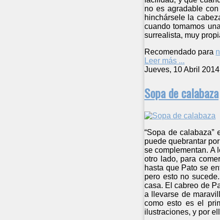
no es agradable con 
hinchársele la cabez
cuando tomamos una d
surrealista, muy propi
Recomendado para
n
Leer más ...
Jueves, 10 Abril 2014
Sopa de calabaza
“Sopa de calabaza” e
puede quebrantar por 
se complementan. A lo
otro lado, para come
hasta que Pato se enf
pero esto no sucede.
casa. El cabreo de Pa
a llevarse de maravil
como esto es el pri
ilustraciones, y por 