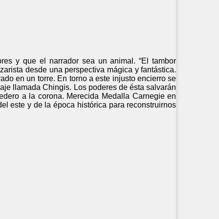
res y que el narrador sea un animal. “El tambor
 zarista desde una perspectiva mágica y fantástica.
ado en un torre. En torno a este injusto encierro se
aje llamada Chingis. Los poderes de ésta salvarán
redero a la corona. Merecida Medalla Carnegie en
el este y de la época histórica para reconstruirnos