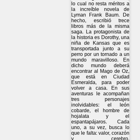
lo cual no resta méritos a
la increíble novela de
Lyman Frank Baum. De
hecho, escribió trece
libros más de la misma
saga. La protagonista de
la historia es Dorothy, una
niña de Kansas que es
transportada junto a su
perro por un tornado a un
mundo maravilloso. En
dicho mundo deberá
encontrar al Mago de Oz,
que está en Ciudad
Esmeralda, para poder
volver a casa. En sus
aventuras le acompañan
tres personajes
inolvidables: el león
cobarde, el hombre de
hojalata y el
espantapájaros. Cada
uno, a su vez, busca lo
que le falta: valor, corazón
y cerebro,