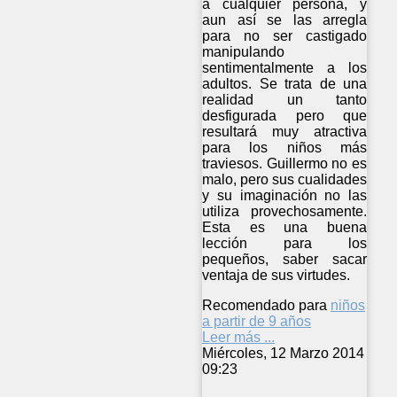
a cualquier persona, y
aun así se las arregla
para no ser castigado
manipulando
sentimentalmente a los
adultos. Se trata de una
realidad un tanto
desfigurada pero que
resultará muy atractiva
para los niños más
traviesos. Guillermo no es
malo, pero sus cualidades
y su imaginación no las
utiliza provechosamente.
Esta es una buena
lección para los
pequeños, saber sacar
ventaja de sus virtudes.
Recomendado para
niños
a partir de 9 años
Leer más ...
Miércoles, 12 Marzo 2014
09:23