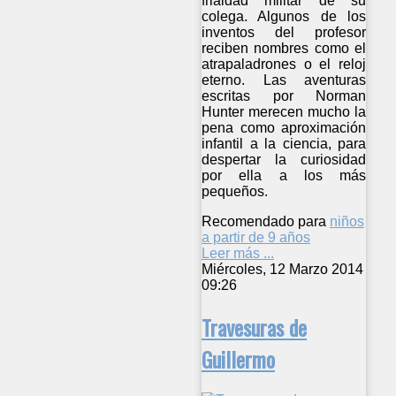
frialdad militar de su
colega. Algunos de los
inventos del profesor
reciben nombres como el
atrapaladrones o el reloj
eterno. Las aventuras
escritas por Norman
Hunter merecen mucho la
pena como aproximación
infantil a la ciencia, para
despertar la curiosidad
por ella a los más
pequeños.
Recomendado para
niños
a partir de 9 años
Leer más ...
Miércoles, 12 Marzo 2014
09:26
Travesuras de
Guillermo