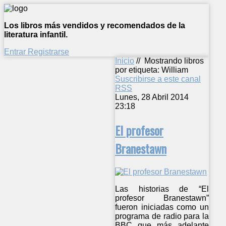
Los libros más vendidos y recomendados de la
literatura infantil.
Entrar
Registrarse
Inicio
//
Mostrando libros
por etiqueta: William
Suscribirse a este canal
RSS
Lunes, 28 Abril 2014
23:18
El profesor
Branestawn
Las historias de “El
profesor Branestawn”
fueron iniciadas como un
programa de radio para la
BBC que más adelante