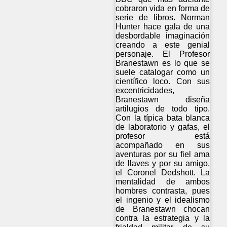
cobraron vida en forma de
serie de libros. Norman
Hunter hace gala de una
desbordable imaginación
creando a este genial
personaje. El Profesor
Branestawn es lo que se
suele catalogar como un
científico loco. Con sus
excentricidades,
Branestawn diseña
artilugios de todo tipo.
Con la típica bata blanca
de laboratorio y gafas, el
profesor está
acompañado en sus
aventuras por su fiel ama
de llaves y por su amigo,
el Coronel Dedshott. La
mentalidad de ambos
hombres contrasta, pues
el ingenio y el idealismo
de Branestawn chocan
contra la estrategia y la