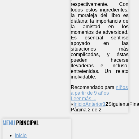
respectivamente. Con
todos estos ingredientes,
la moraleja del libro es
diáfana: la importancia de
la amistad en los
momentos de adversidad.
Es esencial sentirse
apoyado en las
situaciones más
complicadas, y éstas
pueden hacerse
llevaderas e, incluso,
entretenidas. Un relato
inolvidable.
Recomendado para
niños
a partir de 9 años
Leer más ...
«
Inicio
Anterior
1
2
Siguiente
Fina
Página 2 de 2
MENU
PRINCIPAL
Inicio