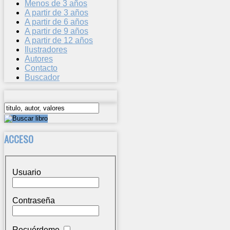
Menos de 3 años
A partir de 3 años
A partir de 6 años
A partir de 9 años
A partir de 12 años
Ilustradores
Autores
Contacto
Buscador
ACCESO
Usuario
Contraseña
Recuérdeme