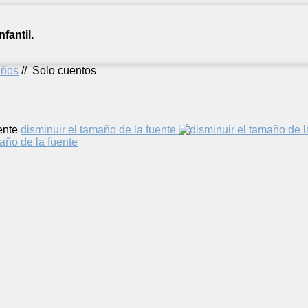
fantil.
años
//
Solo cuentos
ente
disminuir el tamaño de la fuente