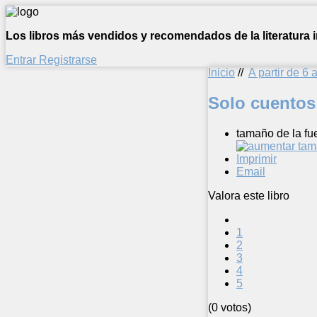
Los libros más vendidos y recomendados de la literatura in
Entrar
Registrarse
Inicio
//
A partir de 6 
Solo cuentos
tamaño de la fu
Imprimir
Email
Valora este libro
1
2
3
4
5
(0 votos)