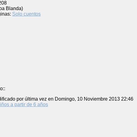
208
pa Blanda)
inas:
Solo cuentos
o::
ificado por última vez en Domingo, 10 Noviembre 2013 22:46
iños a partir de 6 años