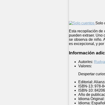
Solo 
Esta recopilación de 
pueden extraer. Uno d
se observa de niño. 
es excepcional, y por 
Información adic
Autor/es:
Rudyar
Valores:
Despertar curios
Editorial:
Alianz
ISBN-13:
978-8
ISBN-10:
84206
Año de publicac
Idioma Original:
Idioma:
Españo