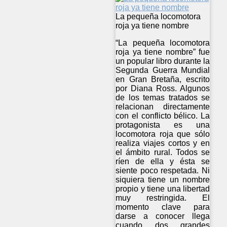
La pequeña locomotora
roja ya tiene nombre
“La pequeña locomotora
roja ya tiene nombre” fue
un popular libro durante la
Segunda Guerra Mundial
en Gran Bretaña, escrito
por Diana Ross. Algunos
de los temas tratados se
relacionan directamente
con el conflicto bélico. La
protagonista es una
locomotora roja que sólo
realiza viajes cortos y en
el ámbito rural. Todos se
ríen de ella y ésta se
siente poco respetada. Ni
siquiera tiene un nombre
propio y tiene una libertad
muy restringida. El
momento clave para
darse a conocer llega
cuando dos grandes