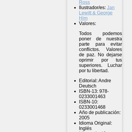
Ross
Ilustrador/es:
Jan
Lewitt & George
Him
Valores:
Todos podemos
poner de nuestra
parte para evitar
conflictos. Valores
de paz. No dejarse
oprimir por tus
superiores. Luchar
por tu libertad.
Editorial:
Andre
Deutsch
ISBN-13:
978-
0233001463
ISBN-10:
0233001468
Año de publicación:
2005
Idioma Original:
Inglés