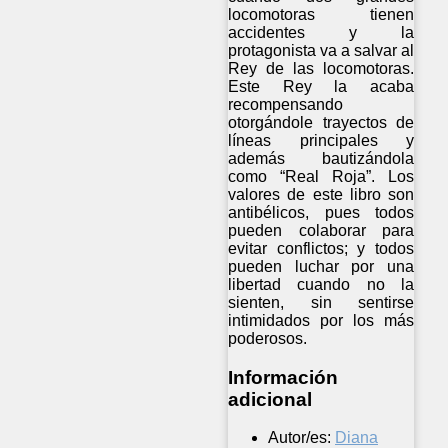
locomotoras tienen
accidentes y la
protagonista va a salvar al
Rey de las locomotoras.
Este Rey la acaba
recompensando
otorgándole trayectos de
líneas principales y
además bautizándola
como “Real Roja”. Los
valores de este libro son
antibélicos, pues todos
pueden colaborar para
evitar conflictos; y todos
pueden luchar por una
libertad cuando no la
sienten, sin sentirse
intimidados por los más
poderosos.
Información
adicional
Autor/es:
Diana