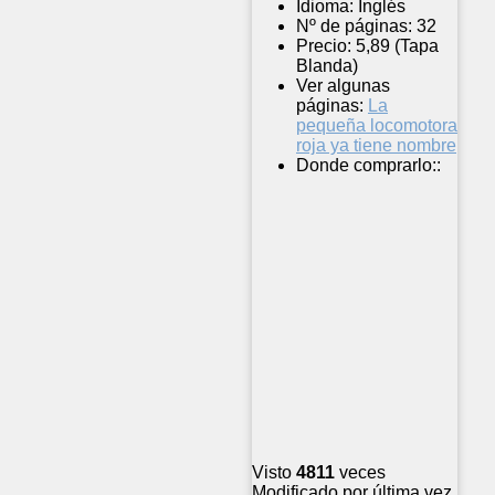
Idioma:
Inglés
Nº de páginas:
32
Precio:
5,89 (Tapa
Blanda)
Ver algunas
páginas:
La
pequeña locomotora
roja ya tiene nombre
Donde comprarlo::
Visto
4811
veces
Modificado por última vez