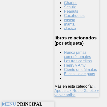
Charles
Schulz
Peanuts
Cacahuetes
caseta
manta
clásico
libros relacionados
(por etiqueta)
Nunca jamás
comeré tomates
Los tres cerditos
Henry y Amy
Ciento un dálmatas
El castillo de púas
Más en esta categoría:
«
Apoutsiak
Roule Galette »
volver arriba
MENU
PRINCIPAL