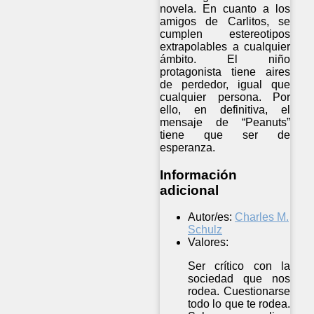
novela. En cuanto a los
amigos de Carlitos, se
cumplen estereotipos
extrapolables a cualquier
ámbito. El niño
protagonista tiene aires
de perdedor, igual que
cualquier persona. Por
ello, en definitiva, el
mensaje de “Peanuts”
tiene que ser de
esperanza.
Información
adicional
Autor/es:
Charles M.
Schulz
Valores:
Ser crítico con la
sociedad que nos
rodea. Cuestionarse
todo lo que te rodea.