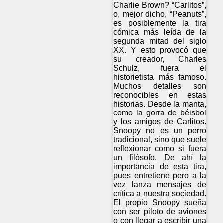
Charlie Brown? “Carlitos”,
o, mejor dicho, “Peanuts”,
es posiblemente la tira
cómica más leída de la
segunda mitad del siglo
XX. Y esto provocó que
su creador, Charles
Schulz, fuera el
historietista más famoso.
Muchos detalles son
reconocibles en estas
historias. Desde la manta,
como la gorra de béisbol
y los amigos de Carlitos.
Snoopy no es un perro
tradicional, sino que suele
reflexionar como si fuera
un filósofo. De ahí la
importancia de esta tira,
pues entretiene pero a la
vez lanza mensajes de
crítica a nuestra sociedad.
El propio Snoopy sueña
con ser piloto de aviones
o con llegar a escribir una