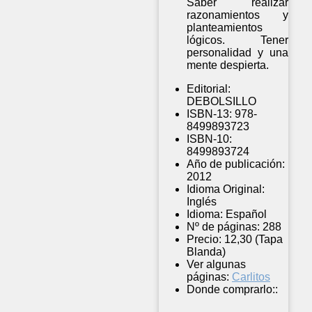
Saber realizar
razonamientos y
planteamientos
lógicos. Tener
personalidad y una
mente despierta.
Editorial:
DEBOLSILLO
ISBN-13:
978-
8499893723
ISBN-10:
8499893724
Año de publicación:
2012
Idioma Original:
Inglés
Idioma:
Español
Nº de páginas:
288
Precio:
12,30 (Tapa
Blanda)
Ver algunas
páginas:
Carlitos
Donde comprarlo::